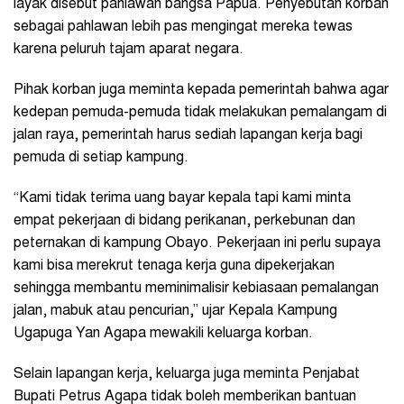
layak disebut pahlawan bangsa Papua. Penyebutan korban
sebagai pahlawan lebih pas mengingat mereka tewas
karena peluruh tajam aparat negara.
Pihak korban juga meminta kepada pemerintah bahwa agar
kedepan pemuda-pemuda tidak melakukan pemalangam di
jalan raya, pemerintah harus sediah lapangan kerja bagi
pemuda di setiap kampung.
“Kami tidak terima uang bayar kepala tapi kami minta
empat pekerjaan di bidang perikanan, perkebunan dan
peternakan di kampung Obayo. Pekerjaan ini perlu supaya
kami bisa merekrut tenaga kerja guna dipekerjakan
sehingga membantu meminimalisir kebiasaan pemalangan
jalan, mabuk atau pencurian,” ujar Kepala Kampung
Ugapuga Yan Agapa mewakili keluarga korban.
Selain lapangan kerja, keluarga juga meminta Penjabat
Bupati Petrus Agapa tidak boleh memberikan bantuan