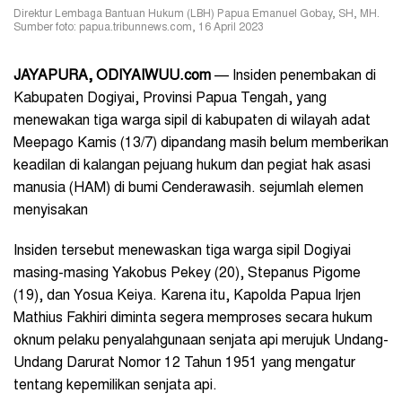
Direktur Lembaga Bantuan Hukum (LBH) Papua Emanuel Gobay, SH, MH.
Sumber foto: papua.tribunnews.com, 16 April 2023
JAYAPURA, ODIYAIWUU.com
— Insiden penembakan di
Kabupaten Dogiyai, Provinsi Papua Tengah, yang
menewakan tiga warga sipil di kabupaten di wilayah adat
Meepago Kamis (13/7) dipandang masih belum memberikan
keadilan di kalangan pejuang hukum dan pegiat hak asasi
manusia (HAM) di bumi Cenderawasih. sejumlah elemen
menyisakan
Insiden tersebut menewaskan tiga warga sipil Dogiyai
masing-masing Yakobus Pekey (20), Stepanus Pigome
(19), dan Yosua Keiya. Karena itu, Kapolda Papua Irjen
Mathius Fakhiri diminta segera memproses secara hukum
oknum pelaku penyalahgunaan senjata api merujuk Undang-
Undang Darurat Nomor 12 Tahun 1951 yang mengatur
tentang kepemilikan senjata api.