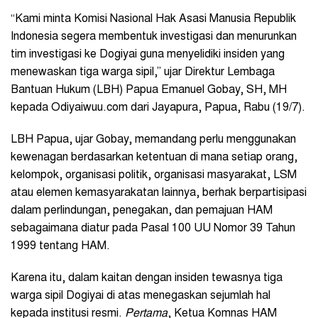
“Kami minta Komisi Nasional Hak Asasi Manusia Republik
Indonesia segera membentuk investigasi dan menurunkan
tim investigasi ke Dogiyai guna menyelidiki insiden yang
menewaskan tiga warga sipil,” ujar Direktur Lembaga
Bantuan Hukum (LBH) Papua Emanuel Gobay, SH, MH
kepada Odiyaiwuu.com dari Jayapura, Papua, Rabu (19/7).
LBH Papua, ujar Gobay, memandang perlu menggunakan
kewenagan berdasarkan ketentuan di mana setiap orang,
kelompok, organisasi politik, organisasi masyarakat, LSM
atau elemen kemasyarakatan lainnya, berhak berpartisipasi
dalam perlindungan, penegakan, dan pemajuan HAM
sebagaimana diatur pada Pasal 100 UU Nomor 39 Tahun
1999 tentang HAM.
Karena itu, dalam kaitan dengan insiden tewasnya tiga
warga sipil Dogiyai di atas menegaskan sejumlah hal
kepada institusi resmi.
Pertama
, Ketua Komnas HAM