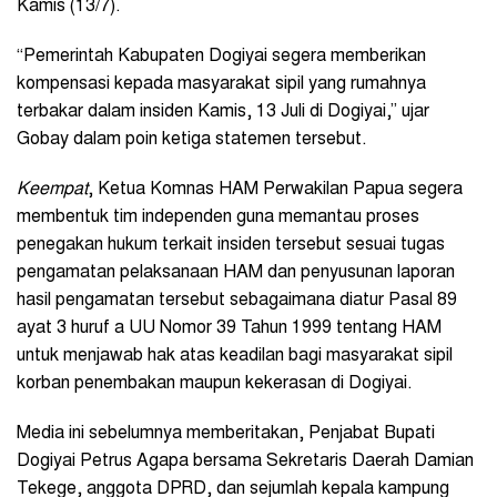
Kamis (13/7).
“Pemerintah Kabupaten Dogiyai segera memberikan
kompensasi kepada masyarakat sipil yang rumahnya
terbakar dalam insiden Kamis, 13 Juli di Dogiyai,” ujar
Gobay dalam poin ketiga statemen tersebut.
Keempat
, Ketua Komnas HAM Perwakilan Papua segera
membentuk tim independen guna memantau proses
penegakan hukum terkait insiden tersebut sesuai tugas
pengamatan pelaksanaan HAM dan penyusunan laporan
hasil pengamatan tersebut sebagaimana diatur Pasal 89
ayat 3 huruf a UU Nomor 39 Tahun 1999 tentang HAM
untuk menjawab hak atas keadilan bagi masyarakat sipil
korban penembakan maupun kekerasan di Dogiyai.
Media ini sebelumnya memberitakan, Penjabat Bupati
Dogiyai Petrus Agapa bersama Sekretaris Daerah Damian
Tekege, anggota DPRD, dan sejumlah kepala kampung