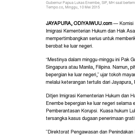
Gubernur Papua Lukas Enembe, SIP, MH saat bertemu 
Tempo.co, Minggu, 10 Mei 2015
JAYAPURA
, ODIYAIWUU.com
— Komisi 
Imigrasi Kementerian Hukum dan Hak Asas
mempertimbangkan serius untuk memberi
berobat ke luar negeri.
“Mestinya dalam minggu-minggu ini Pak Gu
Singapura atau Manila, Filipina. Namun, 
bepergian ke luar negeri,” ujar tokoh m
melalui keterangan tertulis dari Jayapura,
Ditjen Imigrasi Kementerian Hukum dan 
Enembe bepergian ke luar negeri selama 
Pemberantasan Korupsi. Kuasa hukum Lu
tersangka kasus dugaan penerimaan gratifi
”Direktorat Pengawasan dan Penindakan K