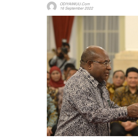
ODIYAIWUU.com
16 September 2022