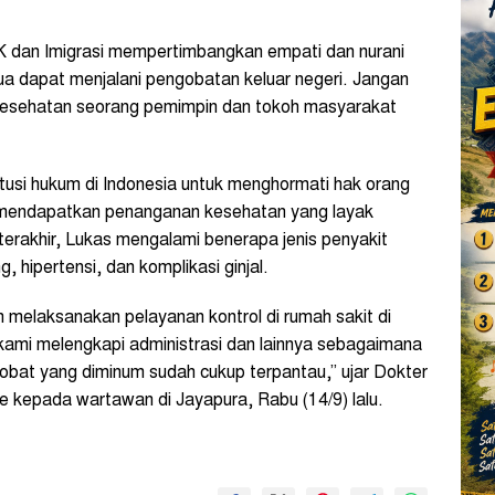
K dan Imigrasi mempertimbangkan empati dan nurani
 dapat menjalani pengobatan keluar negeri. Jangan
Kesehatan seorang pemimpin dan tokoh masyarakat
tusi hukum di Indonesia untuk menghormati hak orang
a mendapatkan penanganan kesehatan yang layak
 terakhir, Lukas mengalami benerapa jenis penyakit
g, hipertensi, dan komplikasi ginjal.
in melaksanakan pelayanan kontrol di rumah sakit di
i kami melengkapi administrasi dan lainnya sebagaimana
obat yang diminum sudah cukup terpantau,” ujar Dokter
e kepada wartawan di Jayapura, Rabu (14/9) lalu.