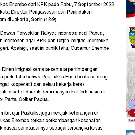
kas Enembe dari KPK pada Rabu, 7 September 2022.
 kata Direktur Pengawasan dan Penindakan
 di Jakarta, Senin (12/9).
n Dewan Perwakilan Rakyat Indonesia asal Papua,
an memohon agar KPK dan Ditjen Imigrasi membuka
geri. Apalagi, saat ini publik tahu, Gubernur Enembe
Dirjen Imigrasi semata-semata pertimbangan
ya perlu tahu bahwa Pak Lukas Enembe itu seorang
gat kooperatif dan selalu bekerja keras
h pusat di daerah demi masyarakat Indonesia di
ior Partai Golkar Papua.
itu, ujar Paskalis, juga merujuk keterangan dr
r Lukas Enembe terkait perkembangan kesehatan
 pasca penetapannya sebagai tersangka kasus