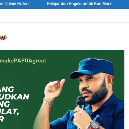
jar dari Engels untuk Karl Marx
Peace Literacy Papua Gelar