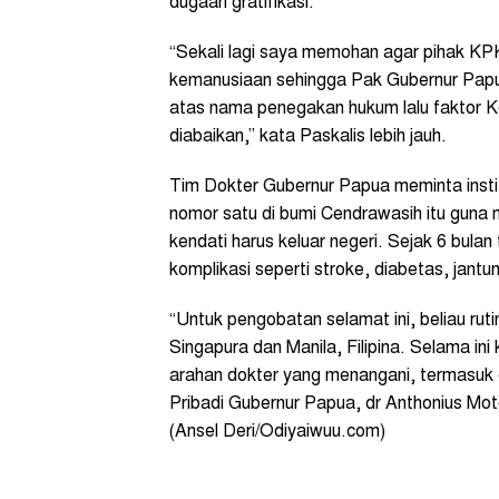
dugaan gratifikasi.
“Sekali lagi saya memohan agar pihak KP
kemanusiaan sehingga Pak Gubernur Papua
atas nama penegakan hukum lalu faktor 
diabaikan,” kata Paskalis lebih jauh.
Tim Dokter Gubernur Papua meminta insti
nomor satu di bumi Cendrawasih itu gun
kendati harus keluar negeri. Sejak 6 bulan
komplikasi seperti stroke, diabetas, jantun
“Untuk pengobatan selamat ini, beliau rut
Singapura dan Manila, Filipina. Selama in
arahan dokter yang menangani, termasuk 
Pribadi Gubernur Papua, dr Anthonius Mot
(Ansel Deri/Odiyaiwuu.com)