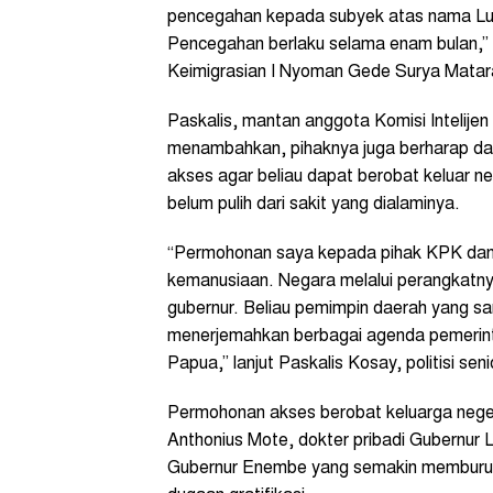
pencegahan kepada subyek atas nama Lu
Pencegahan berlaku selama enam bulan,”
Keimigrasian I Nyoman Gede Surya Mataram
Paskalis, mantan anggota Komisi Intelije
menambahkan, pihaknya juga berharap d
akses agar beliau dapat berobat keluar ne
belum pulih dari sakit yang dialaminya.
“Permohonan saya kepada pihak KPK dan 
kemanusiaan. Negara melalui perangkatn
gubernur. Beliau pemimpin daerah yang san
menerjemahkan berbagai agenda pemerinta
Papua,” lanjut Paskalis Kosay, politisi sen
Permohonan akses berobat keluarga negeri 
Anthonius Mote, dokter pribadi Gubernu
Gubernur Enembe yang semakin memburuk