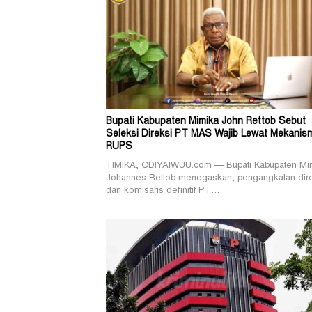
Bupati Kabupaten Mimika John Rettob Sebut
Seleksi Direksi PT MAS Wajib Lewat Mekanis
RUPS
TIMIKA, ODIYAIWUU.com — Bupati Kabupaten Mi
Johannes Rettob menegaskan, pengangkatan dir
dan komisaris definitif PT…