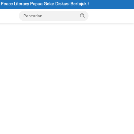
 Diskusi Bertajuk Pengalaman Sebagai Sumber Pengetahuan