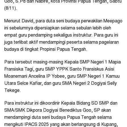
Goo, S.Pd dari Nabire, kota Provinsi Papua Tengah, Sabtu
(8/11).
Menurut David, para duta seni budaya perwakilan Meepago
ini sebelumnya dipersiapkan selama sebulan lebih oleh
empat guru pendamping sekaligus instruktur. Para guru ini
juga terlibat aktif mendampingi peserta selama pagelaran
budaya di tingkat Propinsi Papua Tengah.
Para tersebut masing-masing Kepala SMP Negeri 1 Mapia
Fransiska Tagi, guru SMP YPPK Santo Fransiskus Asisi
Moanemani Ancelina IP Yobee, guru SMP Negeri 1 Kamuu
Utara Selce Kafiar, dan guru SMA Negeri 2 Dogiyai Selly
Tekege.
Para instruktur ini dikoordinir Kepala Bidang SD SMP dan
SMA/SMK Dikpora Dogiyai Benediktus Goo, SP akan
mendampingi duta seni budaya Papua Tengah selama
mengikuti IPACS 2025 yang akan berlangsung di Kupang,