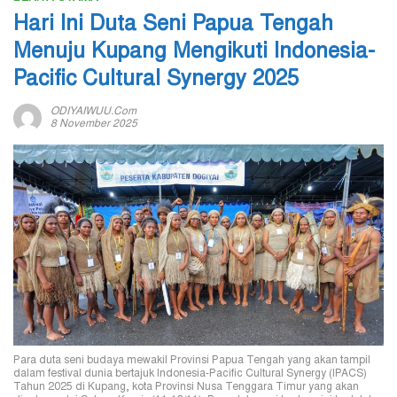
Hari Ini Duta Seni Papua Tengah
Menuju Kupang Mengikuti Indonesia-
Pacific Cultural Synergy 2025
ODIYAIWUU.com
8 November 2025
Para duta seni budaya mewakil Provinsi Papua Tengah yang akan tampil
dalam festival dunia bertajuk Indonesia-Pacific Cultural Synergy (IPACS)
Tahun 2025 di Kupang, kota Provinsi Nusa Tenggara Timur yang akan