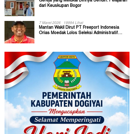
Gereja yang Melukai Dirinya Sendiri: Pelajaran
dari Keuskupan Bogor
7 Maret 2026
19994 Lihat
Mantan Wakil Dirut PT Freeport Indonesia
Orias Moedak Lolos Seleksi Administratif
Calon ADK OJK