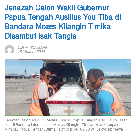
Jenazah Calon Wakil Gubernur
Papua Tengah Ausilius You Tiba di
Bandara Mozes Kilangin Timika
Disambut Isak Tangis
ODIYAIWUU.com
18 Oktober 2024
Jenazah Calon Wakil Gubernur Provinsi Papua Tengah Ausilius You saat
tiba di Bandara Internasional Mozes Kilangin, Timika, kota Kabupaten
Mimika, Papua Tengah, Jumat (18/10) pukul 09.00 WIT. Foto: Istimewa