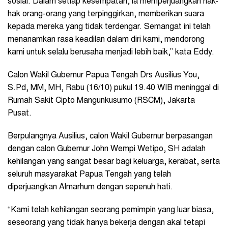
sosial. Dalam setiap kesempatan, ia memperjuangkan hak-
hak orang-orang yang terpinggirkan, memberikan suara
kepada mereka yang tidak terdengar. Semangat ini telah
menanamkan rasa keadilan dalam diri kami, mendorong
kami untuk selalu berusaha menjadi lebih baik,” kata Eddy.
Calon Wakil Gubernur Papua Tengah Drs Ausilius You,
S.Pd, MM, MH, Rabu (16/10) pukul 19.40 WIB meninggal di
Rumah Sakit Cipto Mangunkusumo (RSCM), Jakarta
Pusat.
Berpulangnya Ausilius, calon Wakil Gubernur berpasangan
dengan calon Gubernur John Wempi Wetipo, SH adalah
kehilangan yang sangat besar bagi keluarga, kerabat, serta
seluruh masyarakat Papua Tengah yang telah
diperjuangkan Almarhum dengan sepenuh hati.
“Kami telah kehilangan seorang pemimpin yang luar biasa,
seseorang yang tidak hanya bekerja dengan akal tetapi