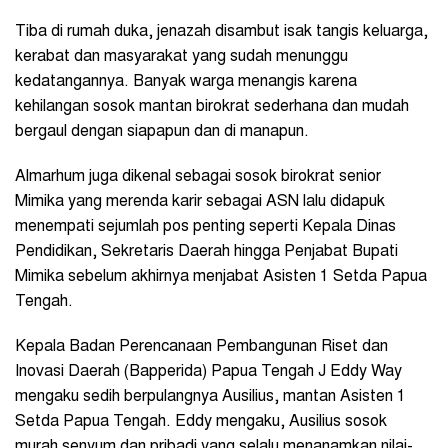
Tiba di rumah duka, jenazah disambut isak tangis keluarga,
kerabat dan masyarakat yang sudah menunggu
kedatangannya. Banyak warga menangis karena
kehilangan sosok mantan birokrat sederhana dan mudah
bergaul dengan siapapun dan di manapun.
Almarhum juga dikenal sebagai sosok birokrat senior
Mimika yang merenda karir sebagai ASN lalu didapuk
menempati sejumlah pos penting seperti Kepala Dinas
Pendidikan, Sekretaris Daerah hingga Penjabat Bupati
Mimika sebelum akhirnya menjabat Asisten 1 Setda Papua
Tengah.
Kepala Badan Perencanaan Pembangunan Riset dan
Inovasi Daerah (Bapperida) Papua Tengah J Eddy Way
mengaku sedih berpulangnya Ausilius, mantan Asisten 1
Setda Papua Tengah. Eddy mengaku, Ausilius sosok
murah senyum dan pribadi yang selalu menanamkan nilai-