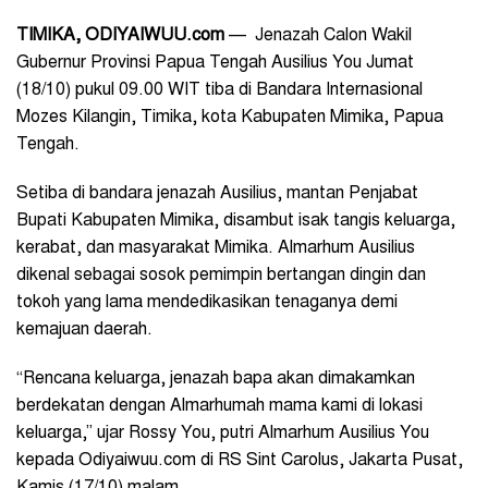
TIMIKA, ODIYAIWUU.com
— Jenazah Calon Wakil
Gubernur Provinsi Papua Tengah Ausilius You Jumat
(18/10) pukul 09.00 WIT tiba di Bandara Internasional
Mozes Kilangin, Timika, kota Kabupaten Mimika, Papua
Tengah.
Setiba di bandara jenazah Ausilius, mantan Penjabat
Bupati Kabupaten Mimika, disambut isak tangis keluarga,
kerabat, dan masyarakat Mimika. Almarhum Ausilius
dikenal sebagai sosok pemimpin bertangan dingin dan
tokoh yang lama mendedikasikan tenaganya demi
kemajuan daerah.
“Rencana keluarga, jenazah bapa akan dimakamkan
berdekatan dengan Almarhumah mama kami di lokasi
keluarga,” ujar Rossy You, putri Almarhum Ausilius You
kepada Odiyaiwuu.com di RS Sint Carolus, Jakarta Pusat,