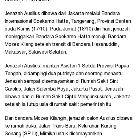
Kamis (17/10) malam.
Jenazah Ausilius dibawa dari Jakarta melalui Bandara
Internasional Soekarno Hatta, Tangerang, Provinsi Banten
pada Kamis (17/10). Pada Jumat (18/10) dini hari, jenazah
meninggalkan Bandara Soekarno Hatta menuju Bandara
Mozes Kilang setelah transit di Bandara Hasanuddin,
Makassar, Sulawesi Selatan.
Jenazah Ausilius, mantan Asisten 1 Setda Provinsi Papua
Tengah, didampingi dua putrinya dan seorang menantu.
Jenazah sempat disemayamkan di Rumah Sakit Sint
Carolus, Jalan Salemba Raya, Jakarta Pusat. Jenazah
dibawa dari di Rumah Sakit Cipto Mangunkusumo, Jakarta
setelah ia tutup usia di rumah sakit pemerintah itu.
Dari bandara Mozes Kilangin, jenazah calon Ausilius dibawa
ke rumah duka, Jalan Trans Baru, Kelurahan Karang
Senang (SP III), Mimika untuk disemayamkan.