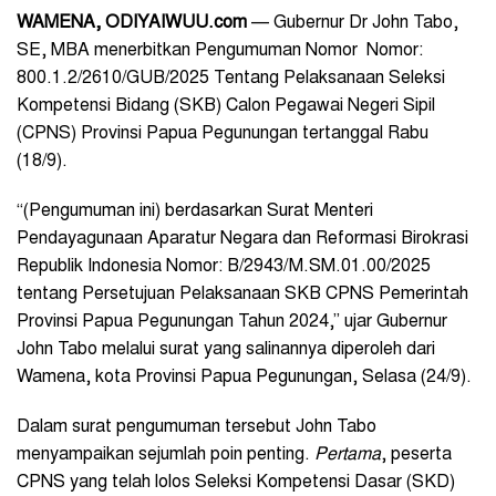
WAMENA, ODIYAIWUU.com
— Gubernur Dr John Tabo,
SE, MBA menerbitkan Pengumuman Nomor Nomor:
800.1.2/2610/GUB/2025 Tentang Pelaksanaan Seleksi
Kompetensi Bidang (SKB) Calon Pegawai Negeri Sipil
(CPNS) Provinsi Papua Pegunungan tertanggal Rabu
(18/9).
“(Pengumuman ini) berdasarkan Surat Menteri
Pendayagunaan Aparatur Negara dan Reformasi Birokrasi
Republik Indonesia Nomor: B/2943/M.SM.01.00/2025
tentang Persetujuan Pelaksanaan SKB CPNS Pemerintah
Provinsi Papua Pegunungan Tahun 2024,” ujar Gubernur
John Tabo melalui surat yang salinannya diperoleh dari
Wamena, kota Provinsi Papua Pegunungan, Selasa (24/9).
Dalam surat pengumuman tersebut John Tabo
menyampaikan sejumlah poin penting.
Pertama
, peserta
CPNS yang telah lolos Seleksi Kompetensi Dasar (SKD)