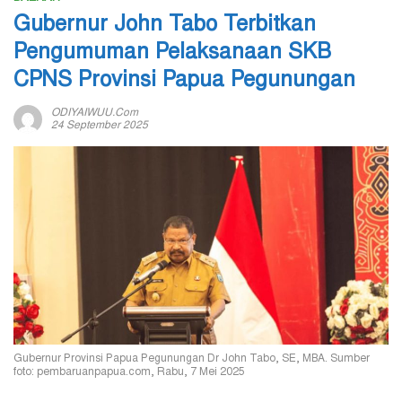
Gubernur John Tabo Terbitkan
Pengumuman Pelaksanaan SKB
CPNS Provinsi Papua Pegunungan
ODIYAIWUU.com
24 September 2025
Gubernur Provinsi Papua Pegunungan Dr John Tabo, SE, MBA. Sumber
foto: pembaruanpapua.com, Rabu, 7 Mei 2025