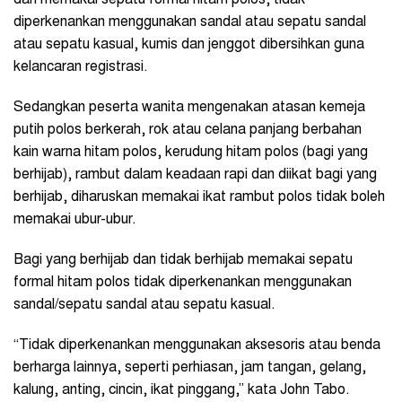
dan memakai sepatu formal hitam polos, tidak
diperkenankan menggunakan sandal atau sepatu sandal
atau sepatu kasual, kumis dan jenggot dibersihkan guna
kelancaran registrasi.
Sedangkan peserta wanita mengenakan atasan kemeja
putih polos berkerah, rok atau celana panjang berbahan
kain warna hitam polos, kerudung hitam polos (bagi yang
berhijab), rambut dalam keadaan rapi dan diikat bagi yang
berhijab, diharuskan memakai ikat rambut polos tidak boleh
memakai ubur-ubur.
Bagi yang berhijab dan tidak berhijab memakai sepatu
formal hitam polos tidak diperkenankan menggunakan
sandal/sepatu sandal atau sepatu kasual.
“Tidak diperkenankan menggunakan aksesoris atau benda
berharga lainnya, seperti perhiasan, jam tangan, gelang,
kalung, anting, cincin, ikat pinggang,” kata John Tabo.