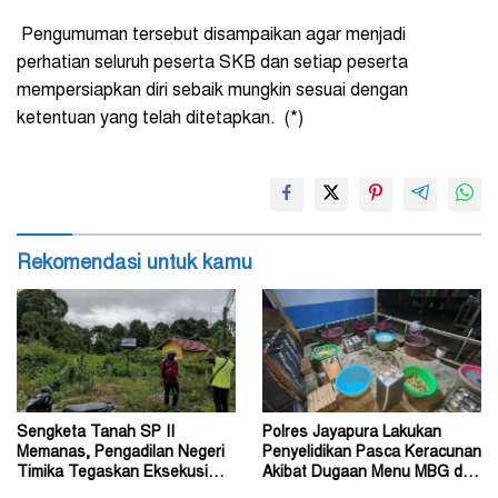
Pengumuman tersebut disampaikan agar menjadi
perhatian seluruh peserta SKB dan setiap peserta
mempersiapkan diri sebaik mungkin sesuai dengan
ketentuan yang telah ditetapkan. (*)
Rekomendasi untuk kamu
Sengketa Tanah SP II
Polres Jayapura Lakukan
Memanas, Pengadilan Negeri
Penyelidikan Pasca Keracunan
Timika Tegaskan Eksekusi
Akibat Dugaan Menu MBG di
Bukan Pemeriksaan Ulang
Depapre