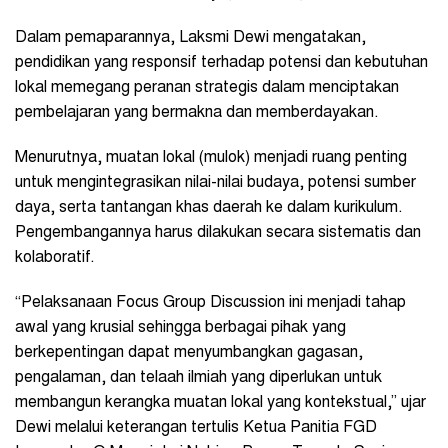
Dalam pemaparannya, Laksmi Dewi mengatakan,
pendidikan yang responsif terhadap potensi dan kebutuhan
lokal memegang peranan strategis dalam menciptakan
pembelajaran yang bermakna dan memberdayakan.
Menurutnya, muatan lokal (mulok) menjadi ruang penting
untuk mengintegrasikan nilai-nilai budaya, potensi sumber
daya, serta tantangan khas daerah ke dalam kurikulum.
Pengembangannya harus dilakukan secara sistematis dan
kolaboratif.
“Pelaksanaan Focus Group Discussion ini menjadi tahap
awal yang krusial sehingga berbagai pihak yang
berkepentingan dapat menyumbangkan gagasan,
pengalaman, dan telaah ilmiah yang diperlukan untuk
membangun kerangka muatan lokal yang kontekstual,” ujar
Dewi melalui keterangan tertulis Ketua Panitia FGD