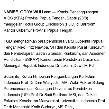
NABIRE, ODIYAIWUU.com
— Komisi Penanggulangan
AIDS (KPA) Provinsi Papua Tengah, Sabtu (23/8)
menggelar Focus Group Discussion (FGD) di Ballroom
Kantor Gubernur Provinsi Papua Tengah.
FGD menghadirkan para pembicara yaitu Gubernur Papua
Tengah Meki Fritz Nawipa, SH dan Kepala Pusat Kurikulum
dan Pembelajaran Badan Standar, Kurikulum, dan Asesmen
Pendidikan (BSKAP) Kementerian Pendidikan Dasar dan
Menengah Republik Indonesia Dr Laksmi Dewi, M.Pd.
Selain itu, Ketua Himpunan Pengembangan Kurikulum
Indonesia Prof Dr Dinn Wahyudin, MA, Wakil Rektor Bidang
Perencanaan dan Keuangan Universitas Pendidikan
Indonesia (UPI) Prof Dr Rudi Susilana, MSi, dan Dekan
Fakultas Kesehatan Masyarakat Universitas Indonesia Prof
Dr dr Mondastri Korib Sudaryo, MS.Dsc.,