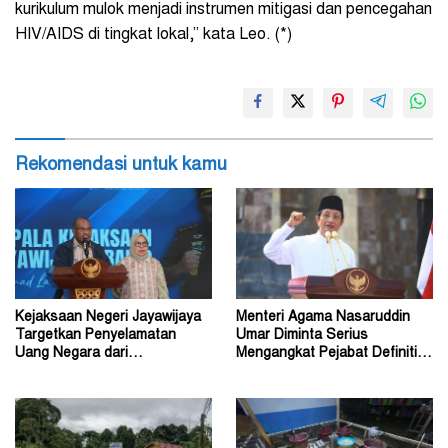
kurikulum mulok menjadi instrumen mitigasi dan pencegahan
HIV/AIDS di tingkat lokal,” kata Leo. (*)
Rekomendasi untuk kamu
Kejaksaan Negeri Jayawijaya
Menteri Agama Nasaruddin
Targetkan Penyelamatan
Umar Diminta Serius
Uang Negara dari
Mengangkat Pejabat Definitif
Penanganan Perkara Korupsi
Dirjen Bimas Katolik