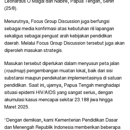
Leonardus O Magai dari Nabire, Papua Tengah, Senin
(25/8).
Menurutnya, Focus Group Discussion juga berfungsi
sebagai media konfirmasi atas kebutuhan riil lapangan
sekaligus sebagai penguat arah kebijakan pendidikan
daerah. Melalui Focus Group Discussion tersebut juga akan
diperoleh masukan strategis.
Masukan tersebut diperlukan dalam menyusun peta jalan
(
roadmap
) pengembangan muatan lokal, baik dari sisi
substansi maupun pendekatan implementasinya di satuan
pendidikan. Saat ini, ujarnya, Papua Tengah menghadapi
situasi epidemi HIV/AIDS yang sangat serius, dengan
akumulasi kasus mencapai sekitar 23.188 jiwa hingga
Maret 2025.
“Dengan demikian, kami Kementerian Pendidikan Dasar
dan Menengah Republik Indonesia memberikan beberapa