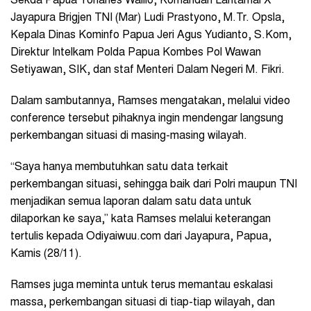
Sekda Papua Yohanes Walilo, Komandan Lantamal X
Jayapura Brigjen TNI (Mar) Ludi Prastyono, M.Tr. Opsla,
Kepala Dinas Kominfo Papua Jeri Agus Yudianto, S.Kom,
Direktur Intelkam Polda Papua Kombes Pol Wawan
Setiyawan, SIK, dan staf Menteri Dalam Negeri M. Fikri.
Dalam sambutannya, Ramses mengatakan, melalui video
conference tersebut pihaknya ingin mendengar langsung
perkembangan situasi di masing-masing wilayah.
“Saya hanya membutuhkan satu data terkait
perkembangan situasi, sehingga baik dari Polri maupun TNI
menjadikan semua laporan dalam satu data untuk
dilaporkan ke saya,” kata Ramses melalui keterangan
tertulis kepada Odiyaiwuu.com dari Jayapura, Papua,
Kamis (28/11).
Ramses juga meminta untuk terus memantau eskalasi
massa, perkembangan situasi di tiap-tiap wilayah, dan