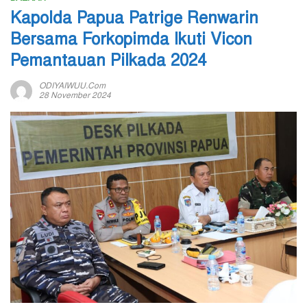
Kapolda Papua Patrige Renwarin
Bersama Forkopimda Ikuti Vicon
Pemantauan Pilkada 2024
ODIYAIWUU.com
28 November 2024