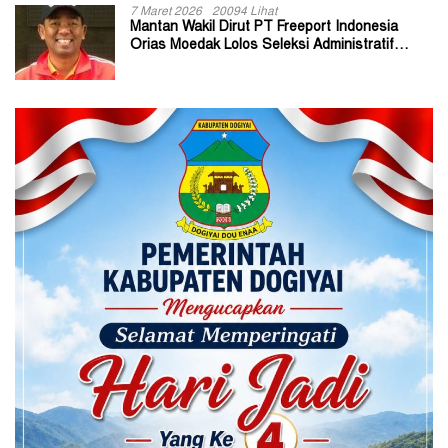
7 Maret 2026
20094 Lihat
Mantan Wakil Dirut PT Freeport Indonesia
Orias Moedak Lolos Seleksi Administratif
Calon ADK OJK