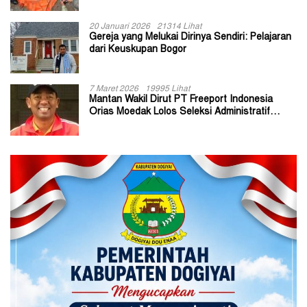
20 Januari 2026
21314 Lihat
Gereja yang Melukai Dirinya Sendiri: Pelajaran
dari Keuskupan Bogor
7 Maret 2026
19995 Lihat
Mantan Wakil Dirut PT Freeport Indonesia
Orias Moedak Lolos Seleksi Administratif
Calon ADK OJK