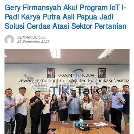
Gery Firmansyah Akui Program IoT I-
Padi Karya Putra Asli Papua Jadi
Solusi Cerdas Atasi Sektor Pertanian
ODIYAIWUU.com
26 September 2023