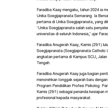
Faradiba Kaay mengaku, tahun 2024 ia mem
Unika Soegijapranata Semarang. Ia Bersa
pertama di Unika Soegijapranata, yang di
“Unika Soegijapranata salah satu penyelen
universitas di seluruh Indonesia,” ujar Far
Faradiba Anugerah Kaay, Kamis (29/1) lulu
Soegijapranata (Soegijapranata Catholic 
angkatan pertama di Kampus SCU, Jalan
Tengah.
Faradiba Anugerah Kaay juga bagian penti
menorehkan tonggak sejarah baru dengan 
Program Pendidikan Profesi Psikolog. Para
Kamis (29/1) sebagai penanda kesiapan m
profesional kepada masyarakat.