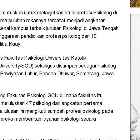
utuskan untuk melanjutkan studi profesi Psikolog di
ma puluhan rekannya tercatat menjadi angkatan
kenal kampus terbaik jurusan Psikologi di Jawa Tengah.
ggaraan pendidikan profesi psikolog dari 19
adiba Kaay.
s Fakultas Psikologi Universitas Katolik
University/SCU) sekaligus disumpah sebagai Psikolog
 Pawiyatan Luhur, Bendan Dhuwur, Semarang, Jawa
ng Fakultas Psikologi SCU di mana fakultas itu
meluluskan 47 psikolog dari angkatan pertama
 lulusan ini mengikuti sumpah profesi psikolog pada
ereka memberikan layanan psikologi secara