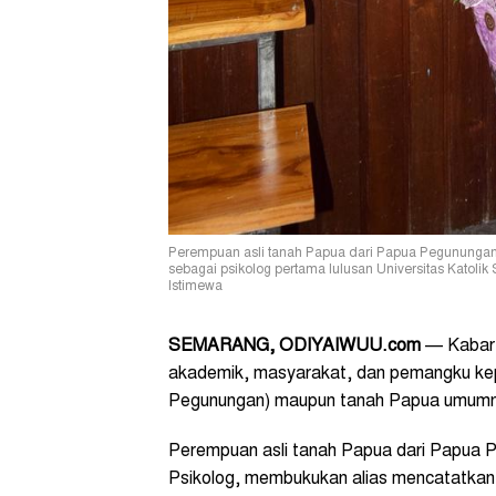
Perempuan asli tanah Papua dari Papua Pegunungan 
sebagai psikolog pertama lulusan Universitas Katoli
Istimewa
SEMARANG, ODIYAIWUU.com
— Kabar 
akademik, masyarakat, dan pemangku kep
Pegunungan) maupun tanah Papua umum
Perempuan asli tanah Papua dari Papua P
Psikolog, membukukan alias mencatatkan 