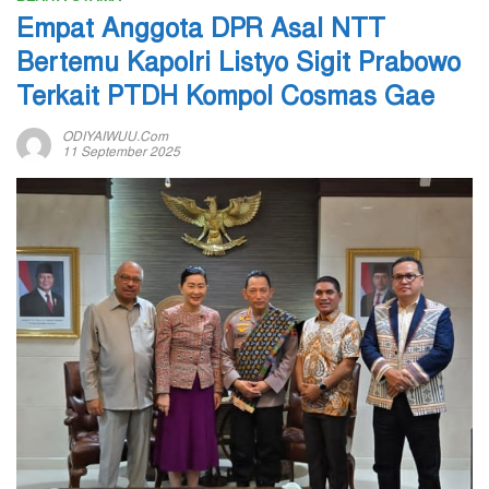
Empat Anggota DPR Asal NTT
Bertemu Kapolri Listyo Sigit Prabowo
Terkait PTDH Kompol Cosmas Gae
ODIYAIWUU.com
11 September 2025