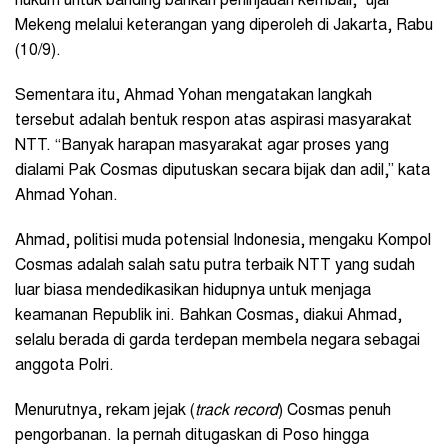
hukum untuk banding bahkan peninjauan kembali,” ujar
Mekeng melalui keterangan yang diperoleh di Jakarta, Rabu
(10/9).
Sementara itu, Ahmad Yohan mengatakan langkah
tersebut adalah bentuk respon atas aspirasi masyarakat
NTT. “Banyak harapan masyarakat agar proses yang
dialami Pak Cosmas diputuskan secara bijak dan adil,” kata
Ahmad Yohan.
Ahmad, politisi muda potensial Indonesia, mengaku Kompol
Cosmas adalah salah satu putra terbaik NTT yang sudah
luar biasa mendedikasikan hidupnya untuk menjaga
keamanan Republik ini. Bahkan Cosmas, diakui Ahmad,
selalu berada di garda terdepan membela negara sebagai
anggota Polri.
Menurutnya, rekam jejak (
track record
) Cosmas penuh
pengorbanan. Ia pernah ditugaskan di Poso hingga