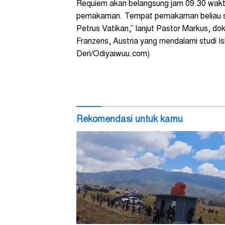
Requiem akan belangsung jam 09.30 waktu 
pemakaman. Tempat pemakaman beliau send
Petrus Vatikan,” lanjut Pastor Markus, do
Franzens, Austria yang mendalami studi Is
Deri/Odiyaiwuu.com)
Rekomendasi untuk kamu