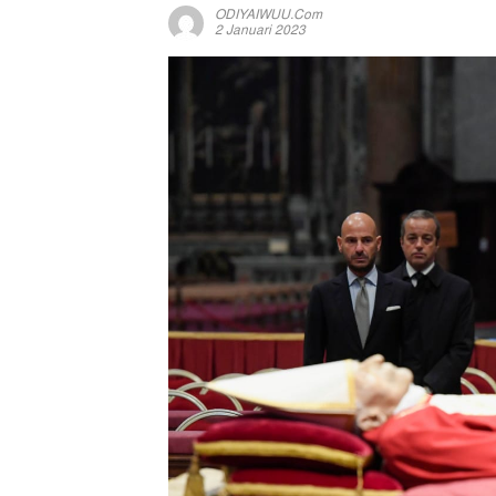
ODIYAIWUU.com
2 Januari 2023