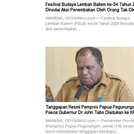
Festival Budaya Lembah Baliem ke-34 Tahun 
Dinodai Aksi Penembakan Oleh Orang Tak Di
WAMENA, ODIYAIWUU.com — Festival Budaya
Lembah Baliem (FBLB) ke-34 Tahun 2026 ternoda
aksi penembakan…
Tanggapan Resmi Pemprov Papua Pegunung
Pasca Gubernur Dr John Tabo Diadukan ke K
WAMENA, ODIYAIWUU.com — Pemerintah Provin
(Pemprov) Papua Pegunungan, Jumat (7/8) secar
resmi memberikan tanggapan sekaligus…