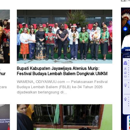
,
Bupati Kabupaten Jayawijaya Atenius Murip:
hur
Festival Budaya Lembah Baliem Dongkrak UMKM
WAMENA, ODIYAIWUU.com — Pelaksanaan Festival
cara
Budaya Lembah Baliem (FBLB) ke-34 Tahun 2026
dijadwalkan berlangsung di…