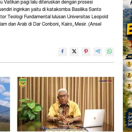
Vatikan pagi lalu diteruskan dengan prosesi
iri inginkan yaitu di katakomba Basilika Santo
ktor Teologi Fundamental lulusan Universitas Leopold
lam dan Arab di Dar Conboni, Kairo, Mesir. (Ansel