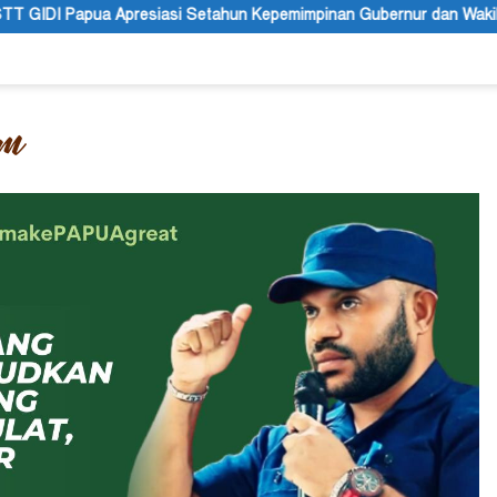
etahun Kepemimpinan Gubernur dan Wakil Gubernur Papua Pegunung