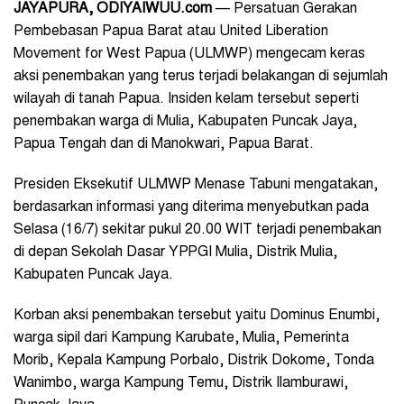
JAYAPURA, ODIYAIWUU.com
— Persatuan Gerakan
Pembebasan Papua Barat atau United Liberation
Movement for West Papua (ULMWP) mengecam keras
aksi penembakan yang terus terjadi belakangan di sejumlah
wilayah di tanah Papua. Insiden kelam tersebut seperti
penembakan warga di Mulia, Kabupaten Puncak Jaya,
Papua Tengah dan di Manokwari, Papua Barat.
Presiden Eksekutif ULMWP Menase Tabuni mengatakan,
berdasarkan informasi yang diterima menyebutkan pada
Selasa (16/7) sekitar pukul 20.00 WIT terjadi penembakan
di depan Sekolah Dasar YPPGI Mulia, Distrik Mulia,
Kabupaten Puncak Jaya.
Korban aksi penembakan tersebut yaitu Dominus Enumbi,
warga sipil dari Kampung Karubate, Mulia, Pemerinta
Morib, Kepala Kampung Porbalo, Distrik Dokome, Tonda
Wanimbo, warga Kampung Temu, Distrik Ilamburawi,