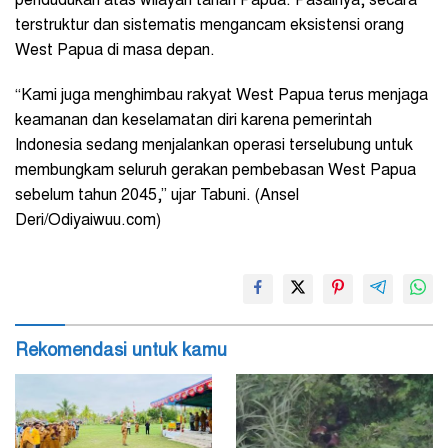
pendudukan atas wilayah tanah Papua. Pasalnya, secara
terstruktur dan sistematis mengancam eksistensi orang
West Papua di masa depan.
“Kami juga menghimbau rakyat West Papua terus menjaga
keamanan dan keselamatan diri karena pemerintah
Indonesia sedang menjalankan operasi terselubung untuk
membungkam seluruh gerakan pembebasan West Papua
sebelum tahun 2045,” ujar Tabuni. (Ansel
Deri/Odiyaiwuu.com)
Rekomendasi untuk kamu