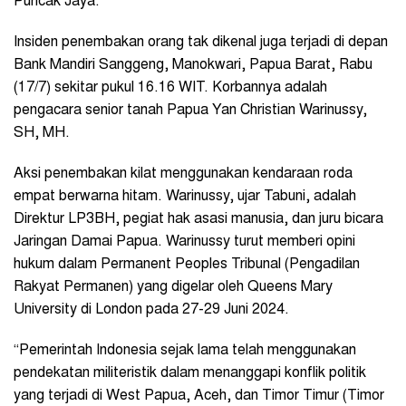
Puncak Jaya.
Insiden penembakan orang tak dikenal juga terjadi di depan
Bank Mandiri Sanggeng, Manokwari, Papua Barat,
Rabu
(17/7) sekitar pukul 16.16 WIT. Korbannya adalah
pengacara senior tanah Papua Yan Christian Warinussy,
SH, MH.
Aksi penembakan kilat menggunakan kendaraan roda
empat berwarna hitam. Warinussy, ujar Tabuni, adalah
Direktur LP3BH, pegiat hak asasi manusia, dan juru bicara
Jaringan Damai Papua. Warinussy turut memberi opini
hukum dalam Permanent Peoples Tribunal (Pengadilan
Rakyat Permanen) yang digelar oleh Queens Mary
University di London pada 27-29 Juni 2024.
“Pemerintah Indonesia sejak lama telah menggunakan
pendekatan militeristik dalam menanggapi konflik politik
yang terjadi di West Papua, Aceh, dan Timor Timur (Timor