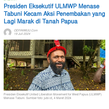
Presiden Eksekutif ULMWP Menase
Tabuni Kecam Aksi Penembakan yang
Lagi Marak di Tanah Papua
ODIYAIWUU.com
19 Juli 2024
Presiden Eksekutif United Liberation Movement for West Papua (ULMWP)
Menase Tabuni. Sumber foto: jubi.id, 4 Maret 2024