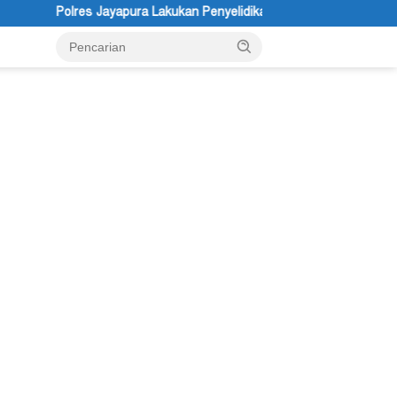
kukan Penyelidikan Pasca Keracunan Akibat Dugaan Menu MBG di De