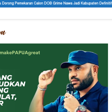
 Grime Nawa Jadi Kabupaten Definitif
Polres Jayapura La