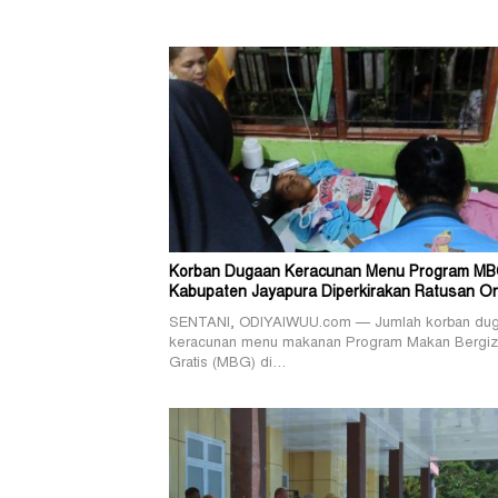
Korban Dugaan Keracunan Menu Program MB
Kabupaten Jayapura Diperkirakan Ratusan O
SENTANI, ODIYAIWUU.com — Jumlah korban du
keracunan menu makanan Program Makan Bergiz
Gratis (MBG) di…