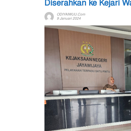
Diserahkan ke Kejari 
ODIYAIWUU.com
9 Januari 2024