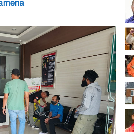
Wamena