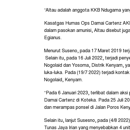
“Altau adalah anggota KKB Ndugama yang t
Kasatgas Humas Ops Damai Cartenz AKB
dalam pasokan amunisi, Altau disebut jug
Egianus.
Menurut Suseno, pada 17 Maret 2019 terj
Selain itu, pada 16 Juli 2022, terjadi pe
Nogolaid dan Yosoma, Distrik Kenyam, ya
luka-luka. Pada (19/7 2022) terjadi kon
Nogolaid, Kenyam.
“Pada 6 Januari 2023, terlibat dalam ak
Damai Cartenz di Koteka. Pada 25 Juli 2
dan merampas ponsel di Jalan Poros Kenya
Selain itu, lanjut Susesno, pada (4/8 2022
Tunas Jaya Irian yang menyebabkan 4 unit