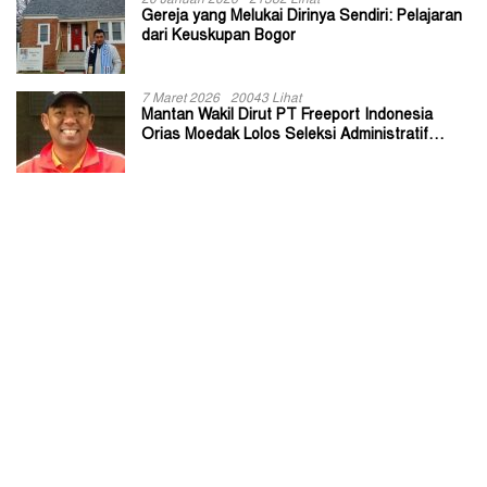
20 Januari 2026
21382 Lihat
Gereja yang Melukai Dirinya Sendiri: Pelajaran
dari Keuskupan Bogor
7 Maret 2026
20043 Lihat
Mantan Wakil Dirut PT Freeport Indonesia
Orias Moedak Lolos Seleksi Administratif
Calon ADK OJK