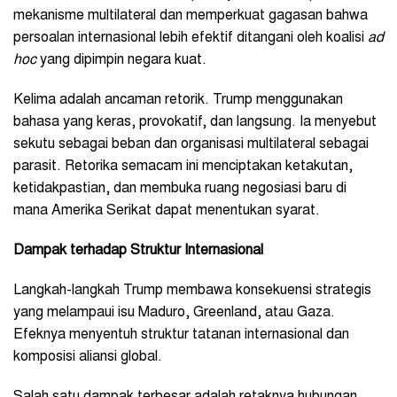
mekanisme multilateral dan memperkuat gagasan bahwa
persoalan internasional lebih efektif ditangani oleh koalisi
ad
hoc
yang dipimpin negara kuat.
Kelima adalah ancaman retorik. Trump menggunakan
bahasa yang keras, provokatif, dan langsung. Ia menyebut
sekutu sebagai beban dan organisasi multilateral sebagai
parasit. Retorika semacam ini menciptakan ketakutan,
ketidakpastian, dan membuka ruang negosiasi baru di
mana Amerika Serikat dapat menentukan syarat.
Dampak terhadap Struktur Internasional
Langkah-langkah Trump membawa konsekuensi strategis
yang melampaui isu Maduro, Greenland, atau Gaza.
Efeknya menyentuh struktur tatanan internasional dan
komposisi aliansi global.
Salah satu dampak terbesar adalah retaknya hubungan