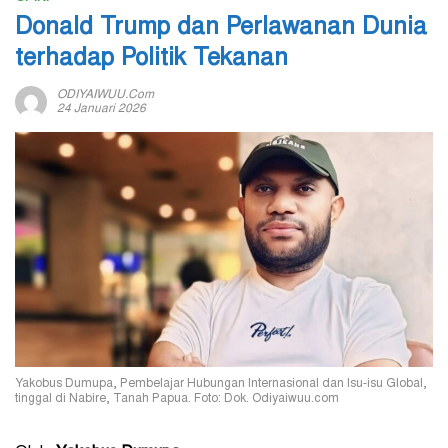
Donald Trump dan Perlawanan Dunia
terhadap Politik Tekanan
ODIYAIWUU.com
24 Januari 2026
Yakobus Dumupa, Pembelajar Hubungan Internasional dan Isu-isu Global,
tinggal di Nabire, Tanah Papua. Foto: Dok. Odiyaiwuu.com