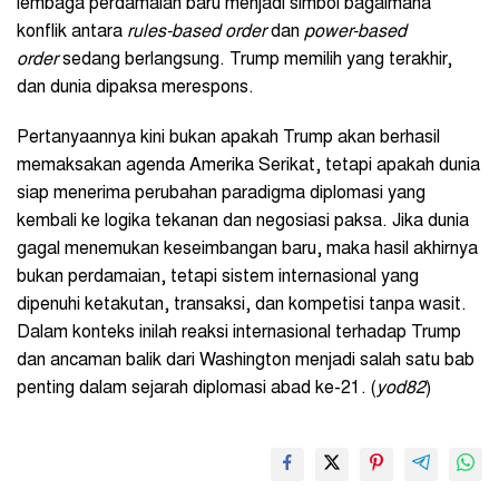
lembaga perdamaian baru menjadi simbol bagaimana
konflik antara
rules-based order
dan
power-based
order
sedang berlangsung. Trump memilih yang terakhir,
dan dunia dipaksa merespons.
Pertanyaannya kini bukan apakah Trump akan berhasil
memaksakan agenda Amerika Serikat, tetapi apakah dunia
siap menerima perubahan paradigma diplomasi yang
kembali ke logika tekanan dan negosiasi paksa. Jika dunia
gagal menemukan keseimbangan baru, maka hasil akhirnya
bukan perdamaian, tetapi sistem internasional yang
dipenuhi ketakutan, transaksi, dan kompetisi tanpa wasit.
Dalam konteks inilah reaksi internasional terhadap Trump
dan ancaman balik dari Washington menjadi salah satu bab
penting dalam sejarah diplomasi abad ke-21. (
yod82
)