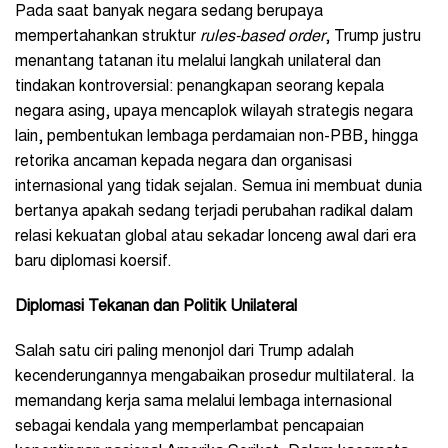
Pada saat banyak negara sedang berupaya
mempertahankan struktur
rules-based order
, Trump justru
menantang tatanan itu melalui langkah unilateral dan
tindakan kontroversial: penangkapan seorang kepala
negara asing, upaya mencaplok wilayah strategis negara
lain, pembentukan lembaga perdamaian non-PBB, hingga
retorika ancaman kepada negara dan organisasi
internasional yang tidak sejalan. Semua ini membuat dunia
bertanya apakah sedang terjadi perubahan radikal dalam
relasi kekuatan global atau sekadar lonceng awal dari era
baru diplomasi koersif.
Diplomasi Tekanan dan Politik Unilateral
Salah satu ciri paling menonjol dari Trump adalah
kecenderungannya mengabaikan prosedur multilateral. Ia
memandang kerja sama melalui lembaga internasional
sebagai kendala yang memperlambat pencapaian