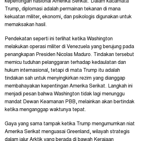
kepentingan nasional Amerika Serikat. Dalam kacamata
Trump, diplomasi adalah permainan tekanan di mana
kekuatan militer, ekonomi, dan psikologis digunakan untuk
memaksakan hasil.
Pendekatan seperti ini terlihat ketika Washington
melakukan operasi militer di Venezuela yang berujung pada
penangkapan Presiden Nicolas Maduro. Tindakan tersebut
memicu tuduhan pelanggaran terhadap kedaulatan dan
hukum internasional, tetapi di mata Trump itu adalah
tindakan sah untuk menyingkirkan rezim yang dianggap
membahayakan kepentingan Amerika Serikat. Langkah ini
menjadi pesan bahwa Washington tidak lagi menunggu
mandat Dewan Keamanan PBB, melainkan akan bertindak
ketika menganggap waktunya tepat.
Gaya yang sama tampak ketika Trump mengumumkan niat
Amerika Serikat menguasai Greenland, wilayah strategis
dalam jalur Arktik yang berada di bawah Kerajaan