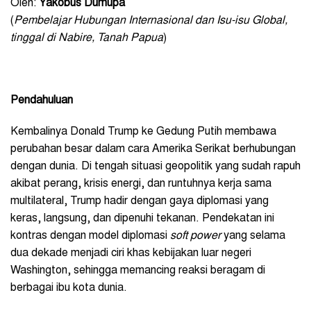
Oleh:
Yakobus Dumupa
(
Pembelajar Hubungan Internasional dan Isu-isu Global,
tinggal di Nabire, Tanah Papua
)
Pendahuluan
Kembalinya Donald Trump ke Gedung Putih membawa
perubahan besar dalam cara Amerika Serikat berhubungan
dengan dunia. Di tengah situasi geopolitik yang sudah rapuh
akibat perang, krisis energi, dan runtuhnya kerja sama
multilateral, Trump hadir dengan gaya diplomasi yang
keras, langsung, dan dipenuhi tekanan. Pendekatan ini
kontras dengan model diplomasi
soft power
yang selama
dua dekade menjadi ciri khas kebijakan luar negeri
Washington, sehingga memancing reaksi beragam di
berbagai ibu kota dunia.