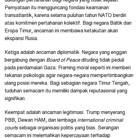
dukungan pertahanan bagi negara yang tidak sejalan.
Pernyataan itu mengguncang fondasi keamanan
transatlantik, karena selama puluhan tahun NATO berdiri
atas komitmen pertahanan kolektif. Bagi negara Baltik dan
Eropa Timur, ancaman ini membawa ketakutan akan
ekspansi Rusia.
Ketiga adalah ancaman diplomatik. Negara yang enggan
bergabung dengan
Board of Peace
dituding tidak peduli
pada perdamaian Gaza. Framing moral seperti ini memberi
tekanan psikologis agar negara-negara mempertimbangkan
ulang posisi mereka. Bagi sebagian negara Timur Tengah,
tuduhan semacam itu memiliki dampak reputasional yang
signifikan.
Keempat adalah ancaman legitimasi. Trump menyerang
PBB, Dewan HAM, dan lembaga
international criminal
courts
sebagai organisasi politis yang bias. Serangan
semacam ini melemahkan kepercayaan terhadap