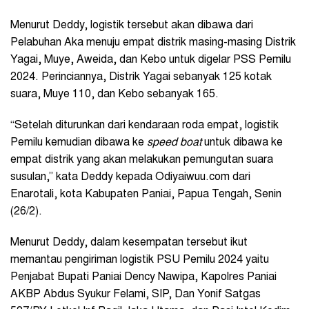
Menurut Deddy, logistik tersebut akan dibawa dari
Pelabuhan Aka menuju empat distrik masing-masing Distrik
Yagai, Muye, Aweida, dan Kebo untuk digelar PSS Pemilu
2024. Perinciannya, Distrik Yagai sebanyak 125 kotak
suara, Muye 110, dan Kebo sebanyak 165.
“Setelah diturunkan dari kendaraan roda empat, logistik
Pemilu kemudian dibawa ke
speed boat
untuk dibawa ke
empat distrik yang akan melakukan pemungutan suara
susulan,” kata Deddy kepada Odiyaiwuu.com dari
Enarotali, kota Kabupaten Paniai, Papua Tengah, Senin
(26/2).
Menurut Deddy, dalam kesempatan tersebut ikut
memantau pengiriman logistik PSU Pemilu 2024 yaitu
Penjabat Bupati Paniai Dency Nawipa, Kapolres Paniai
AKBP Abdus Syukur Felami, SIP, Dan Yonif Satgas