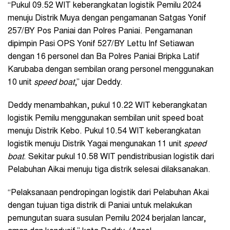
“Pukul 09.52 WIT keberangkatan logistik Pemilu 2024
menuju Distrik Muya dengan pengamanan Satgas Yonif
257/BY Pos Paniai dan Polres Paniai. Pengamanan
dipimpin Pasi OPS Yonif 527/BY Lettu Inf Setiawan
dengan 16 personel dan Ba Polres Paniai Bripka Latif
Karubaba dengan sembilan orang personel menggunakan
10 unit
speed boat
,” ujar Deddy.
Deddy menambahkan, pukul 10.22 WIT keberangkatan
logistik Pemilu menggunakan sembilan unit speed boat
menuju Distrik Kebo. Pukul 10.54 WIT keberangkatan
logistik menuju Distrik Yagai mengunakan 11 unit
speed
boat
. Sekitar pukul 10.58 WIT pendistribusian logistik dari
Pelabuhan Aikai menuju tiga distrik selesai dilaksanakan.
“Pelaksanaan pendropingan logistik dari Pelabuhan Akai
dengan tujuan tiga distrik di Paniai untuk melakukan
pemungutan suara susulan Pemilu 2024 berjalan lancar,