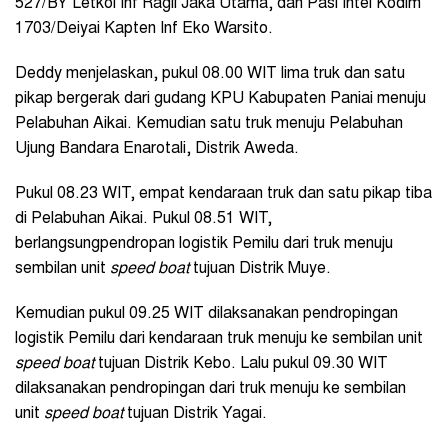
527/BY Letkol Inf Ragil Jaka Utama, dan Pasi Intel Kodim
1703/Deiyai Kapten Inf Eko Warsito.
Deddy menjelaskan, pukul 08.00 WIT lima truk dan satu
pikap bergerak dari gudang KPU Kabupaten Paniai menuju
Pelabuhan Aikai. Kemudian satu truk menuju Pelabuhan
Ujung Bandara Enarotali, Distrik Aweda.
Pukul 08.23 WIT, empat kendaraan truk dan satu pikap tiba
di Pelabuhan Aikai. Pukul 08.51 WIT,
berlangsungpendropan logistik Pemilu dari truk menuju
sembilan unit
speed boat
tujuan Distrik Muye.
Kemudian pukul 09.25 WIT dilaksanakan pendropingan
logistik Pemilu dari kendaraan truk menuju ke sembilan unit
speed boat
tujuan Distrik Kebo. Lalu pukul 09.30 WIT
dilaksanakan pendropingan dari truk menuju ke sembilan
unit
speed boat
tujuan Distrik Yagai.