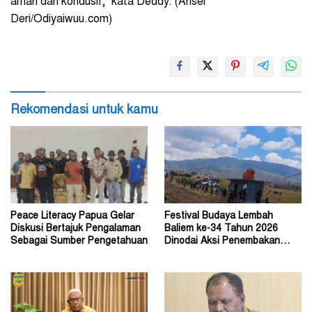
aman dan kondusif,” kata Deddy. (Ansel
Deri/Odiyaiwuu.com)
Rekomendasi untuk kamu
Peace Literacy Papua Gelar
Festival Budaya Lembah
Diskusi Bertajuk Pengalaman
Baliem ke-34 Tahun 2026
Sebagai Sumber Pengetahuan
Dinodai Aksi Penembakan
Oleh Orang Tak Dikenal