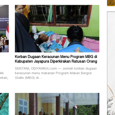
Korban Dugaan Keracunan Menu Program MBG di
Kabupaten Jayapura Diperkirakan Ratusan Orang
SENTANI, ODIYAIWUU.com — Jumlah korban dugaan
lik
keracunan menu makanan Program Makan Bergizi
skan,
Gratis (MBG) di…