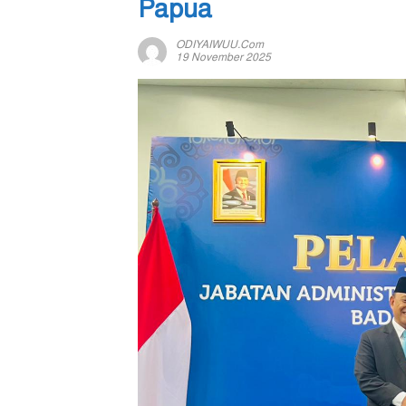
Papua
ODIYAIWUU.com
19 November 2025