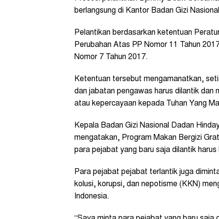
berlangsung di Kantor Badan Gizi Nasional
Pelantikan berdasarkan ketentuan Perat
Perubahan Atas PP Nomor 11 Tahun 2017
Nomor 7 Tahun 2017.
Ketentuan tersebut mengamanatkan, setia
dan jabatan pengawas harus dilantik dan
atau kepercayaan kepada Tuhan Yang Ma
Kepala Badan Gizi Nasional Dadan Hinday
mengatakan, Program Makan Bergizi Grati
para pejabat yang baru saja dilantik harus
Para pejabat pejabat terlantik juga dimint
kolusi, korupsi, dan nepotisme (KKN) m
Indonesia.
“Saya minta para pejabat yang baru saja d