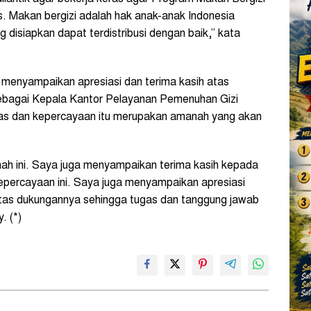
es. Makan bergizi adalah hak anak-anak Indonesia
disiapkan dapat terdistribusi dengan baik,” kata
enyampaikan apresiasi dan terima kasih atas
ebagai Kepala Kantor Pelayanan Pemenuhan Gizi
gas dan kepercayaan itu merupakan amanah yang akan
ah ini. Saya juga menyampaikan terima kasih kepada
epercayaan ini. Saya juga menyampaikan apresiasi
tas dukungannya sehingga tugas dan tanggung jawab
. (*)