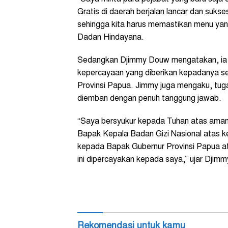
Gratis di daerah berjalan lancar dan suks
sehingga kita harus memastikan menu yang 
Dadan Hindayana.
Sedangkan Djimmy Douw mengatakan, ia m
kepercayaan yang diberikan kepadanya s
Provinsi Papua. Jimmy juga mengaku, tu
diemban dengan penuh tanggung jawab.
“Saya bersyukur kepada Tuhan atas aman
Bapak Kepala Badan Gizi Nasional atas k
kepada Bapak Gubernur Provinsi Papua a
ini dipercayakan kepada saya,” ujar Djimmy
Rekomendasi untuk kamu