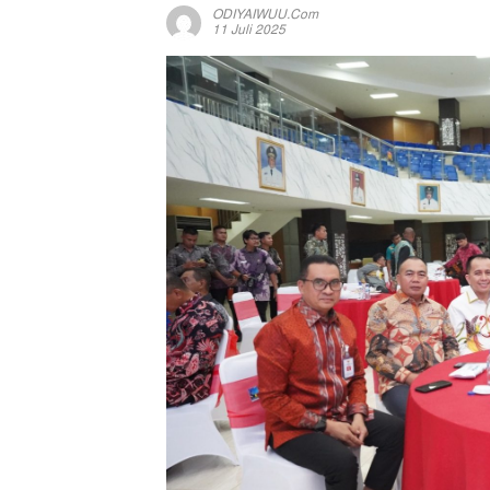
ODIYAIWUU.com
11 Juli 2025