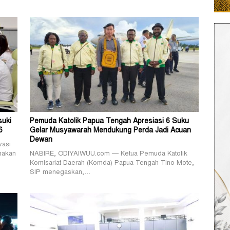
suki
Pemuda Katolik Papua Tengah Apresiasi 6 Suku
6
Gelar Musyawarah Mendukung Perda Jadi Acuan
Dewan
vasi
nakan
NABIRE, ODIYAIWUU.com — Ketua Pemuda Katolik
Komisariat Daerah (Komda) Papua Tengah Tino Mote,
SIP menegaskan,…