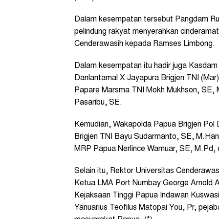
Dalam kesempatan tersebut Pangdam Rudi 
pelindung rakyat menyerahkan cinderamat
Cenderawasih kepada Ramses Limbong.
Dalam kesempatan itu hadir juga Kasdam
Danlantamal X Jayapura Brigjen TNI (Mar
Papare Marsma TNI Mokh Mukhson, SE, M
Pasaribu, SE.
Kemudian, Wakapolda Papua Brigjen Pol 
Brigjen TNI Bayu Sudarmanto, SE, M.Han
MRP Papua Nerlince Wamuar, SE, M.Pd, da
Selain itu, Rektor Universitas Cenderaw
Ketua LMA Port Numbay George Arnold A
Kejaksaan Tinggi Papua Indawan Kuswas
Yanuarius Teofilus Matopai You, Pr, peja