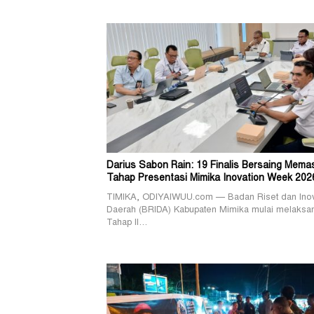
Darius Sabon Rain: 19 Finalis Bersaing Mema
Tahap Presentasi Mimika Inovation Week 202
TIMIKA, ODIYAIWUU.com — Badan Riset dan Ino
Daerah (BRIDA) Kabupaten Mimika mulai melaksa
Tahap II…