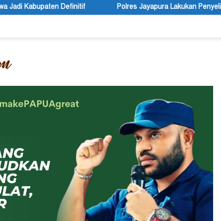
if
Polres Jayapura Lakukan Penyelidikan Pasca Keracunan