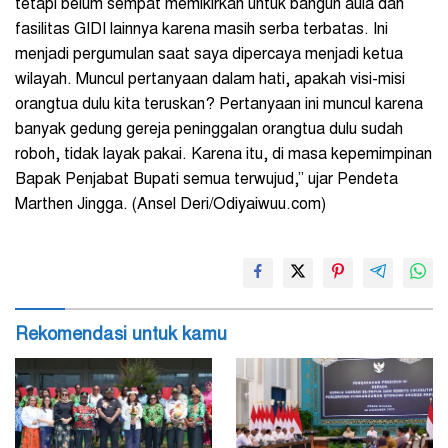
tetapi belum sempat memikirkan untuk bangun aula dan
fasilitas GIDI lainnya karena masih serba terbatas. Ini
menjadi pergumulan saat saya dipercaya menjadi ketua
wilayah. Muncul pertanyaan dalam hati, apakah visi-misi
orangtua dulu kita teruskan? Pertanyaan ini muncul karena
banyak gedung gereja peninggalan orangtua dulu sudah
roboh, tidak layak pakai. Karena itu, di masa kepemimpinan
Bapak Penjabat Bupati semua terwujud,” ujar Pendeta
Marthen Jingga. (Ansel Deri/Odiyaiwuu.com)
Rekomendasi untuk kamu