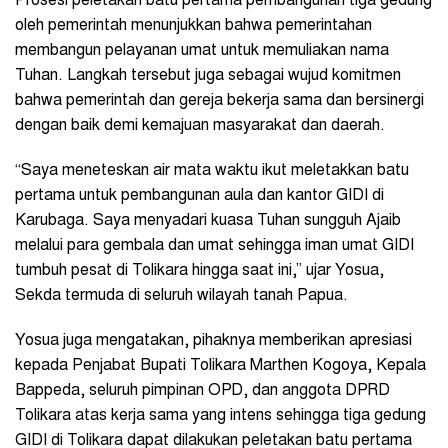
Prosesi peletakan batu pertama pembangunan tiga gedung
oleh pemerintah menunjukkan bahwa pemerintahan
membangun pelayanan umat untuk memuliakan nama
Tuhan. Langkah tersebut juga sebagai wujud komitmen
bahwa pemerintah dan gereja bekerja sama dan bersinergi
dengan baik demi kemajuan masyarakat dan daerah.
“Saya meneteskan air mata waktu ikut meletakkan batu
pertama untuk pembangunan aula dan kantor GIDI di
Karubaga. Saya menyadari kuasa Tuhan sungguh Ajaib
melalui para gembala dan umat sehingga iman umat GIDI
tumbuh pesat di Tolikara hingga saat ini,” ujar Yosua,
Sekda termuda di seluruh wilayah tanah Papua.
Yosua juga mengatakan, pihaknya memberikan apresiasi
kepada Penjabat Bupati Tolikara Marthen Kogoya, Kepala
Bappeda, seluruh pimpinan OPD, dan anggota DPRD
Tolikara atas kerja sama yang intens sehingga tiga gedung
GIDI di Tolikara dapat dilakukan peletakan batu pertama