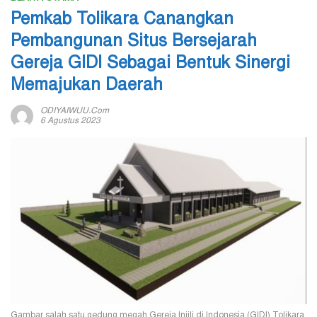
Pemkab Tolikara Canangkan
Pembangunan Situs Bersejarah
Gereja GIDI Sebagai Bentuk Sinergi
Memajukan Daerah
ODIYAIWUU.com
6 Agustus 2023
Gambar salah satu gedung megah Gereja Injili di Indonesia (GIDI) Tolikara