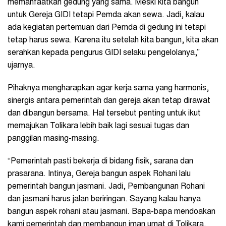
memanfaatkan gedung yang sama. Meski kita bangun
untuk Gereja GIDI tetapi Pemda akan sewa. Jadi, kalau
ada kegiatan pertemuan dari Pemda di gedung ini tetapi
tetap harus sewa. Karena itu setelah kita bangun, kita akan
serahkan kepada pengurus GIDI selaku pengelolanya,”
ujarnya.
Pihaknya mengharapkan agar kerja sama yang harmonis,
sinergis antara pemerintah dan gereja akan tetap dirawat
dan dibangun bersama. Hal tersebut penting untuk ikut
memajukan Tolikara lebih baik lagi sesuai tugas dan
panggilan masing-masing.
“Pemerintah pasti bekerja di bidang fisik, sarana dan
prasarana. Intinya, Gereja bangun aspek Rohani lalu
pemerintah bangun jasmani. Jadi, Pembangunan Rohani
dan jasmani harus jalan beriringan. Sayang kalau hanya
bangun aspek rohani atau jasmani. Bapa-bapa mendoakan
kami pemerintah dan membangun iman umat di Tolikara.