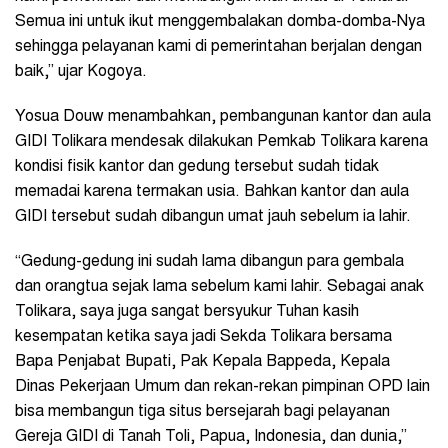
Semua ini untuk ikut menggembalakan domba-domba-Nya
sehingga pelayanan kami di pemerintahan berjalan dengan
baik,” ujar Kogoya.
Yosua Douw menambahkan, pembangunan kantor dan aula
GIDI Tolikara mendesak dilakukan Pemkab Tolikara karena
kondisi fisik kantor dan gedung tersebut sudah tidak
memadai karena termakan usia. Bahkan kantor dan aula
GIDI tersebut sudah dibangun umat jauh sebelum ia lahir.
“Gedung-gedung ini sudah lama dibangun para gembala
dan orangtua sejak lama sebelum kami lahir. Sebagai anak
Tolikara, saya juga sangat bersyukur Tuhan kasih
kesempatan ketika saya jadi Sekda Tolikara bersama
Bapa Penjabat Bupati, Pak Kepala Bappeda, Kepala
Dinas Pekerjaan Umum dan rekan-rekan pimpinan OPD lain
bisa membangun tiga situs bersejarah bagi pelayanan
Gereja GIDI di Tanah Toli, Papua, Indonesia, dan dunia,”