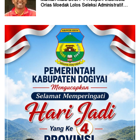
Orias Moedak Lolos Seleksi Administratif
Calon ADK OJK