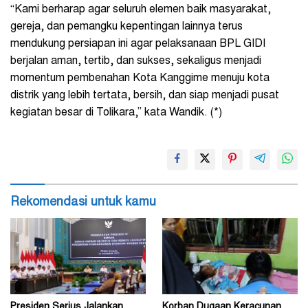
“Kami berharap agar seluruh elemen baik masyarakat,
gereja, dan pemangku kepentingan lainnya terus
mendukung persiapan ini agar pelaksanaan BPL GIDI
berjalan aman, tertib, dan sukses, sekaligus menjadi
momentum pembenahan Kota Kanggime menuju kota
distrik yang lebih tertata, bersih, dan siap menjadi pusat
kegiatan besar di Tolikara,” kata Wandik. (*)
Rekomendasi untuk kamu
Presiden Serius Jalankan
Korban Dugaan Keracunan