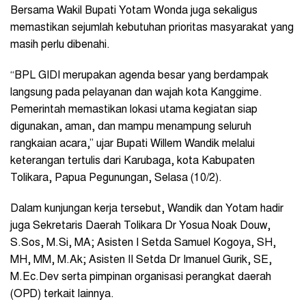
Bersama Wakil Bupati Yotam Wonda juga sekaligus
memastikan sejumlah kebutuhan prioritas masyarakat yang
masih perlu dibenahi.
“BPL GIDI merupakan agenda besar yang berdampak
langsung pada pelayanan dan wajah kota Kanggime.
Pemerintah memastikan lokasi utama kegiatan siap
digunakan, aman, dan mampu menampung seluruh
rangkaian acara,” ujar Bupati Willem Wandik melalui
keterangan tertulis dari Karubaga, kota Kabupaten
Tolikara, Papua Pegunungan, Selasa (10/2).
Dalam kunjungan kerja tersebut, Wandik dan Yotam hadir
juga Sekretaris Daerah Tolikara Dr Yosua Noak Douw,
S.Sos, M.Si, MA; Asisten I Setda
Samuel Kogoya, SH,
MH, MM, M.Ak; Asisten II Setda Dr Imanuel Gurik, SE,
M.Ec.Dev serta pimpinan organisasi perangkat daerah
(OPD) terkait lainnya.