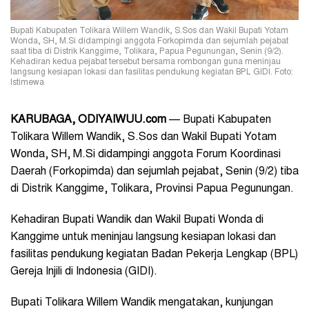
Bupati Kabupaten Tolikara Willem Wandik, S.Sos dan Wakil Bupati Yotam
Wonda, SH, M.Si didampingi anggota Forkopimda dan sejumlah pejabat
saat tiba di Distrik Kanggime, Tolikara, Papua Pegunungan, Senin (9/2).
Kehadiran kedua pejabat tersebut bersama rombongan guna meninjau
langsung kesiapan lokasi dan fasilitas pendukung kegiatan BPL GIDI. Foto:
Istimewa
KARUBAGA, ODIYAIWUU.com
— Bupati Kabupaten
Tolikara Willem Wandik, S.Sos dan Wakil Bupati Yotam
Wonda, SH, M.Si didampingi anggota Forum Koordinasi
Daerah (Forkopimda) dan sejumlah pejabat, Senin (9/2) tiba
di Distrik Kanggime, Tolikara, Provinsi Papua Pegunungan.
Kehadiran Bupati Wandik dan Wakil Bupati Wonda di
Kanggime untuk meninjau langsung kesiapan lokasi dan
fasilitas pendukung kegiatan Badan Pekerja Lengkap (BPL)
Gereja Injili di Indonesia (GIDI).
Bupati Tolikara Willem Wandik mengatakan, kunjungan