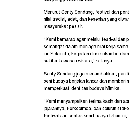
Menurut Santy Sondang, festival dan pen
nilai tradisi, adat, dan kesenian yang diw
masyarakat pesisir.
“Kami berharap agar melalui festival dan 
semangat dalam menjaga nilai kerja sama, 
ini. Selain itu, kegiatan diharapkan ber
sekitar kawasan wisata,” katanya.
Santy Sondang juga menambahkan, panitia 
seni budaya berjalan lancar dan memberi
memperkuat identitas budaya Mimika.
“Kami menyampaikan terima kasih dan apr
jajarannya, Forkopimda, dan seluruh stak
festival dan pentas seni budaya tahun ini,