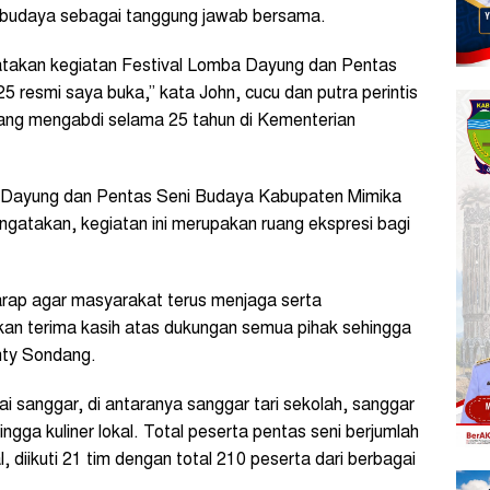
n budaya sebagai tanggung jawab bersama.
takan kegiatan Festival Lomba Dayung dan Pentas
resmi saya buka,” kata John, cucu dan putra perintis
g mengabdi selama 25 tahun di Kementerian
a Dayung dan Pentas Seni Budaya Kabupaten Mimika
gatakan, kegiatan ini merupakan ruang ekspresi bagi
arap agar masyarakat terus menjaga serta
kan terima kasih atas dukungan semua pihak sehingga
anty Sondang.
 sanggar, di antaranya sanggar tari sekolah, sanggar
hingga kuliner lokal. Total peserta pentas seni berjumlah
 diikuti 21 tim dengan total 210 peserta dari berbagai