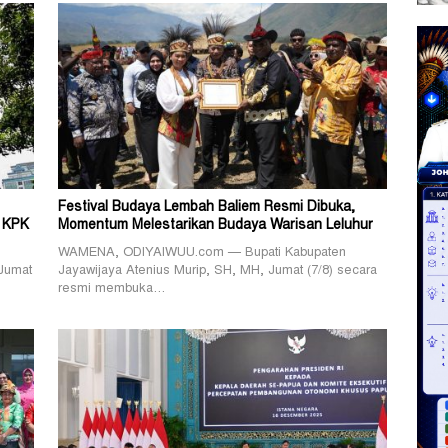
Festival Budaya Lembah Baliem Resmi Dibuka,
 KPK
Momentum Melestarikan Budaya Warisan Leluhur
WAMENA, ODIYAIWUU.com — Bupati Kabupaten
Jumat
Jayawijaya Atenius Murip, SH, MH, Jumat (7/8) secara
resmi membuka…