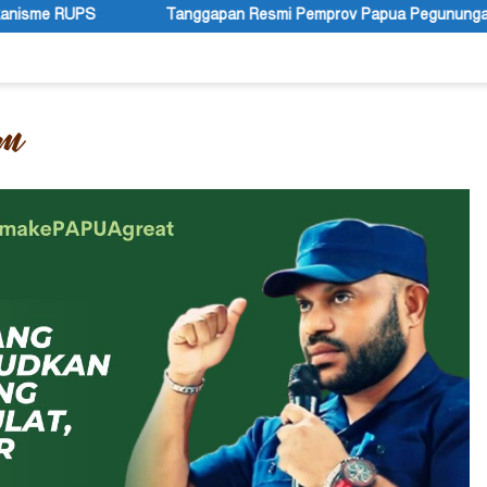
Tanggapan Resmi Pemprov Papua Pegunungan Pasca Gubernur Dr Joh