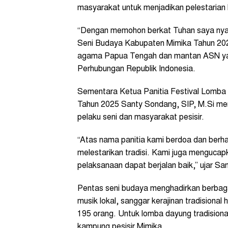
masyarakat untuk menjadikan pelestaria
“Dengan memohon berkat Tuhan saya nya
Seni Budaya Kabupaten Mimika Tahun 2025 
agama Papua Tengah dan mantan ASN yan
Perhubungan Republik Indonesia.
Sementara Ketua Panitia Festival Lomb
Tahun 2025 Santy Sondang, SIP, M.Si men
pelaku seni dan masyarakat pesisir.
“Atas nama panitia kami berdoa dan berh
melestarikan tradisi. Kami juga mengucap
pelaksanaan dapat berjalan baik,” ujar S
Pentas seni budaya menghadirkan berbagai
musik lokal, sanggar kerajinan tradisional 
195 orang. Untuk lomba dayung tradisional,
kampung pesisir Mimika.