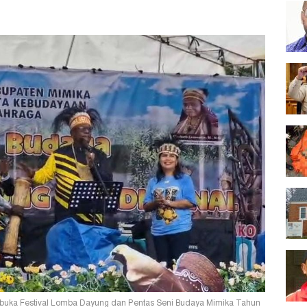
buka Festival Lomba Dayung dan Pentas Seni Budaya Mimika Tahun