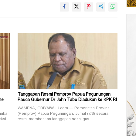
Tanggapan Resmi Pemprov Papua Pegunungan
me
Pasca Gubernur Dr John Tabo Diadukan ke KPK RI
WAMENA, ODIYAIWUU.com — Pemerintah Provinsi
mika
(Pemprov) Papua Pegunungan, Jumat (7/8) secara
eksi
resmi memberikan tanggapan sekaligus…