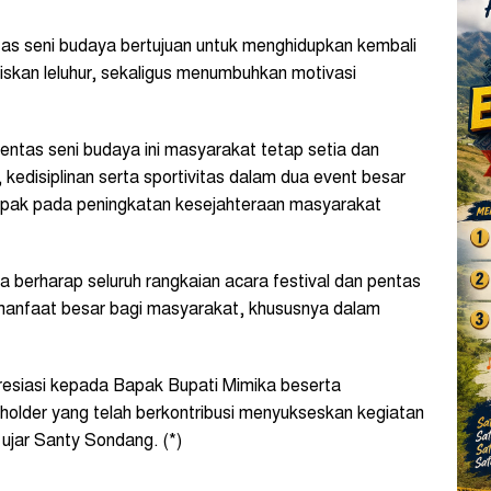
tas seni budaya bertujuan untuk menghidupkan kembali
ariskan leluhur, sekaligus menumbuhkan motivasi
pentas seni budaya ini masyarakat tetap setia dan
kedisiplinan serta sportivitas dalam dua event besar
dampak pada peningkatan kesejahteraan masyarakat
berharap seluruh rangkaian acara festival dan pentas
 manfaat besar bagi masyarakat, khususnya dalam
esiasi kepada Bapak Bupati Mimika beserta
eholder yang telah berkontribusi menyukseskan kegiatan
” ujar Santy Sondang. (*)