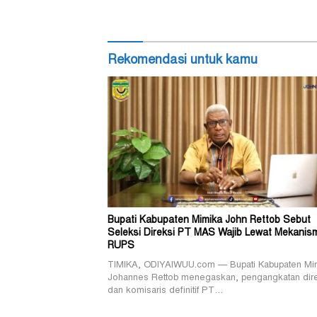
Rekomendasi untuk kamu
Bupati Kabupaten Mimika John Rettob Sebut
Seleksi Direksi PT MAS Wajib Lewat Mekanis
RUPS
TIMIKA, ODIYAIWUU.com — Bupati Kabupaten Mi
Johannes Rettob menegaskan, pengangkatan dir
dan komisaris definitif PT…