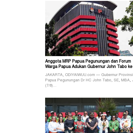
Anggota MRP Papua Pegunungan dan Forum
Warga Papua Adukan Gubernur John Tabo ke
JAKARTA, ODIYAIWUU.com — Gubernur Provinsi
Papua Pegunungan Dr HC John Tabo, SE, MBA, 
(7/8)…