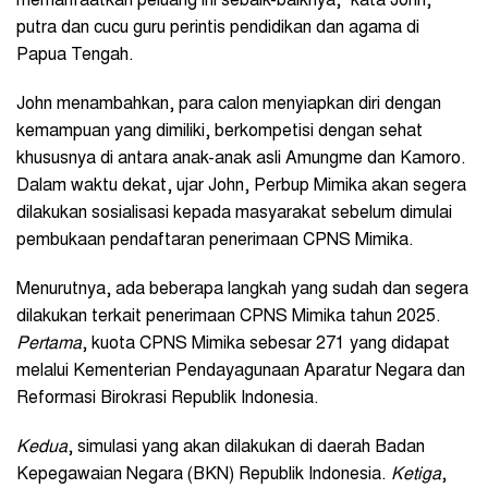
memanfaatkan peluang ini sebaik-baiknya,” kata John,
putra dan cucu guru perintis pendidikan dan agama di
Papua Tengah.
John menambahkan, para calon menyiapkan diri dengan
kemampuan yang dimiliki, berkompetisi dengan sehat
khususnya di antara anak-anak asli Amungme dan Kamoro.
Dalam waktu dekat, ujar John, Perbup Mimika akan segera
dilakukan sosialisasi kepada masyarakat sebelum dimulai
pembukaan pendaftaran penerimaan CPNS Mimika.
Menurutnya, ada beberapa langkah yang sudah dan segera
dilakukan terkait penerimaan CPNS Mimika tahun 2025.
Pertama
, kuota CPNS Mimika sebesar 271 yang didapat
melalui Kementerian Pendayagunaan Aparatur Negara dan
Reformasi Birokrasi Republik Indonesia.
Kedua
, simulasi yang akan dilakukan di daerah Badan
Kepegawaian Negara (BKN) Republik Indonesia.
Ketiga
,