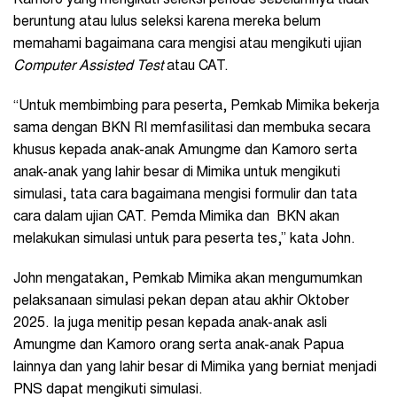
Kamoro yang mengikuti seleksi periode sebelumnya tidak
beruntung atau lulus seleksi karena mereka belum
memahami bagaimana cara mengisi atau mengikuti ujian
Computer Assisted Test
atau CAT.
“Untuk membimbing para peserta, Pemkab Mimika bekerja
sama dengan BKN RI memfasilitasi dan membuka secara
khusus kepada anak-anak Amungme dan Kamoro serta
anak-anak yang lahir besar di Mimika untuk mengikuti
simulasi, tata cara bagaimana mengisi formulir dan tata
cara dalam ujian CAT. Pemda Mimika dan BKN akan
melakukan simulasi untuk para peserta tes,” kata John.
John mengatakan, Pemkab Mimika akan mengumumkan
pelaksanaan simulasi pekan depan atau akhir Oktober
2025. Ia juga menitip pesan kepada anak-anak asli
Amungme dan Kamoro orang serta anak-anak Papua
lainnya dan yang lahir besar di Mimika yang berniat menjadi
PNS dapat mengikuti simulasi.