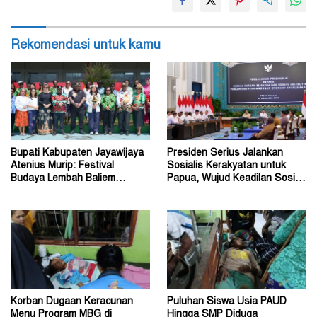
Rekomendasi untuk kamu
Bupati Kabupaten Jayawijaya
Presiden Serius Jalankan
Atenius Murip: Festival
Sosialis Kerakyatan untuk
Budaya Lembah Baliem
Papua, Wujud Keadilan Sosial
Dongkrak UMKM
bagi Masyarakat
Korban Dugaan Keracunan
Puluhan Siswa Usia PAUD
Menu Program MBG di
Hingga SMP Diduga