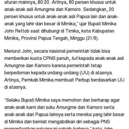
aturan mainnya, 80:20. Artinya, 80 persen khusus untuk
anak-anak asli Amungme dan Kamoro. Sedangkan, 20
persen khusus untuk anak-anak asli Papua lain dan anak-
anak yang lahir dan besar di Mimika,” ujar Bupati Mimika
John Rettob saat dihubungi di Timika, kota Kabupaten
Mimika, Provinsi Papua Tengah, Minggu (21/9).
Menurut John, secara nasional pemerintah tidak bisa
memberikan kuota CPNS penuh,
full
kepada anak-anak asli
Amungme dan Kamoro karena pemerintah tetap
berpedoman kepada undang-undang (UU) di atasnya.
Artinya, Pemkab Mimika membuat Perbup berdasarkan UU
di atasnya.
“Selaku Bupati Mimika saya memohon dan berharap agar
anak-anak kami dari suku Amungme dan Kamoro serta
anak-anak dari Papua lainnya serta mereka yang lahir besar
di Mimika dan berniat mengabdikan diri sebagai PNS