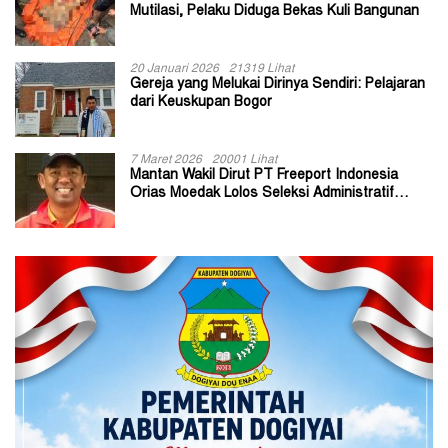
Mutilasi, Pelaku Diduga Bekas Kuli Bangunan
20 Januari 2026
21319 Lihat
Gereja yang Melukai Dirinya Sendiri: Pelajaran
dari Keuskupan Bogor
7 Maret 2026
20001 Lihat
Mantan Wakil Dirut PT Freeport Indonesia
Orias Moedak Lolos Seleksi Administratif
Calon ADK OJK