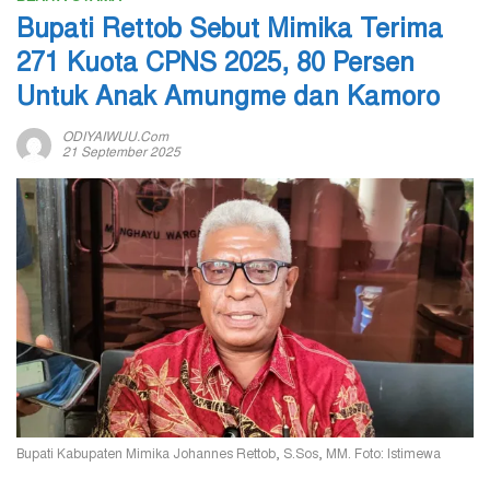
Bupati Rettob Sebut Mimika Terima
271 Kuota CPNS 2025, 80 Persen
Untuk Anak Amungme dan Kamoro
ODIYAIWUU.com
21 September 2025
Bupati Kabupaten Mimika Johannes Rettob, S.Sos, MM. Foto: Istimewa