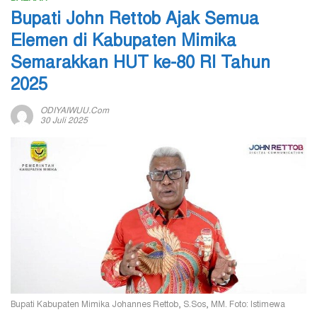
Bupati John Rettob Ajak Semua
Elemen di Kabupaten Mimika
Semarakkan HUT ke-80 RI Tahun
2025
ODIYAIWUU.com
30 Juli 2025
Bupati Kabupaten Mimika Johannes Rettob, S.Sos, MM. Foto: Istimewa