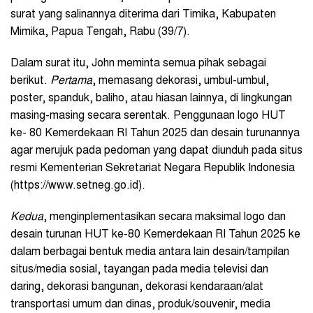
surat yang salinannya diterima dari Timika, Kabupaten
Mimika, Papua Tengah, Rabu (39/7).
Dalam surat itu, John meminta semua pihak sebagai
berikut.
Pertama
, memasang dekorasi, umbul-umbul,
poster, spanduk, baliho, atau hiasan lainnya, di lingkungan
masing-masing secara serentak. Penggunaan logo HUT
ke- 80 Kemerdekaan RI Tahun 2025 dan desain turunannya
agar merujuk pada pedoman yang dapat diunduh pada situs
resmi Kementerian Sekretariat Negara Republik Indonesia
(https://www.setneg.go.id).
Kedua
, menginplementasikan secara maksimal logo dan
desain turunan HUT ke-80 Kemerdekaan RI Tahun 2025 ke
dalam berbagai bentuk media antara lain desain/tampilan
situs/media sosial, tayangan pada media televisi dan
daring, dekorasi bangunan, dekorasi kendaraan/alat
transportasi umum dan dinas, produk/souvenir, media