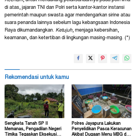
Keenam
, untuk mendukung pelaksanaannya pada poin lima
di atas, jajaran TNI dan Polri serta kantor-kantor instansi
pemerintah maupun swasta agar mendengarkan sirine atau
suara penanda lainnya sebelum lagu kebangsaan Indonesia
Raya dikumandangkan.
Ketujuh
, menjaga kebersihan,
keamanan, dan ketertiban di lingkungan masing-masing. (*)
Rekomendasi untuk kamu
Sengketa Tanah SP II
Polres Jayapura Lakukan
Memanas, Pengadilan Negeri
Penyelidikan Pasca Keracunan
Timika Tegaskan Eksekusi
Akibat Dugaan Menu MBG di