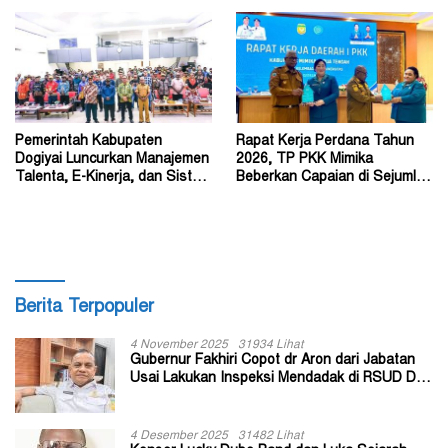
Pemerintah Kabupaten
Rapat Kerja Perdana Tahun
Dogiyai Luncurkan Manajemen
2026, TP PKK Mimika
Talenta, E-Kinerja, dan Sistem
Beberkan Capaian di Sejumlah
Dokumen Digital
Sektor Strategis
Berita Terpopuler
4 November 2025
31934 Lihat
Gubernur Fakhiri Copot dr Aron dari Jabatan
Usai Lakukan Inspeksi Mendadak di RSUD Dok
II Jayapura
4 Desember 2025
31482 Lihat