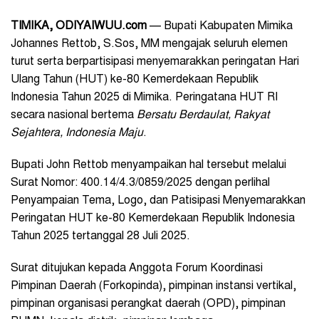
TIMIKA, ODIYAIWUU.com
— Bupati Kabupaten Mimika
Johannes Rettob, S.Sos, MM mengajak seluruh elemen
turut serta berpartisipasi menyemarakkan peringatan Hari
Ulang Tahun (HUT) ke-80 Kemerdekaan Republik
Indonesia Tahun 2025 di Mimika. Peringatana HUT RI
secara nasional bertema
Bersatu Berdaulat, Rakyat
Sejahtera, Indonesia Maju
.
Bupati John Rettob menyampaikan hal tersebut melalui
Surat Nomor: 400.14/4.3/0859/2025 dengan perlihal
Penyampaian Tema, Logo, dan Patisipasi Menyemarakkan
Peringatan HUT ke-80 Kemerdekaan Republik Indonesia
Tahun 2025 tertanggal 28 Juli 2025.
Surat ditujukan kepada Anggota Forum Koordinasi
Pimpinan Daerah (Forkopinda), pimpinan instansi vertikal,
pimpinan organisasi perangkat daerah (OPD), pimpinan