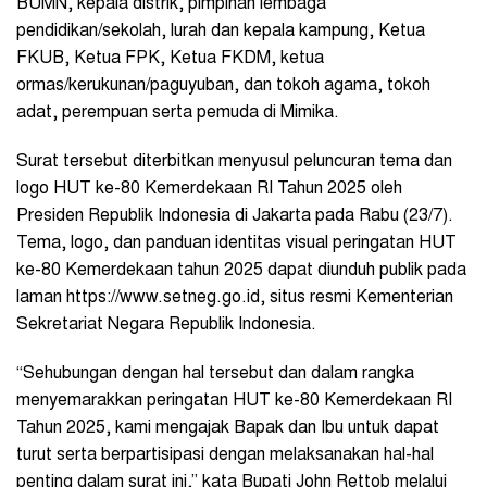
BUMN, kepala distrik, pimpinan lembaga
pendidikan/sekolah, lurah dan kepala kampung, Ketua
FKUB, Ketua FPK, Ketua FKDM, ketua
ormas/kerukunan/paguyuban, dan tokoh agama, tokoh
adat, perempuan serta pemuda di Mimika.
Surat tersebut diterbitkan menyusul peluncuran tema dan
logo HUT ke-80 Kemerdekaan RI Tahun 2025 oleh
Presiden Republik Indonesia di Jakarta pada Rabu (23/7).
Tema, logo, dan panduan identitas visual peringatan HUT
ke-80 Kemerdekaan tahun 2025 dapat diunduh publik pada
laman https://www.setneg.go.id, situs resmi Kementerian
Sekretariat Negara Republik Indonesia.
“Sehubungan dengan hal tersebut dan dalam rangka
menyemarakkan peringatan HUT ke-80 Kemerdekaan RI
Tahun 2025, kami mengajak Bapak dan Ibu untuk dapat
turut serta berpartisipasi dengan melaksanakan hal-hal
penting dalam surat ini,” kata Bupati John Rettob melalui