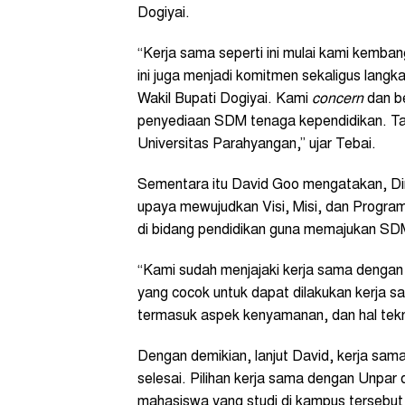
Dogiyai.
“Kerja sama seperti ini mulai kami kemba
ini juga menjadi komitmen sekaligus langka
Wakil Bupati Dogiyai. Kami
concern
dan b
penyediaan SDM tenaga kependidikan. Ta
Universitas Parahyangan,” ujar Tebai.
Sementara itu David Goo mengatakan, Dina
upaya mewujudkan Visi, Misi, dan Program
di bidang pendidikan guna memajukan SD
“Kami sudah menjajaki kerja sama dengan
yang cocok untuk dapat dilakukan kerja sa
termasuk aspek kenyamanan, dan hal tekni
Dengan demikian, lanjut David, kerja sam
selesai. Pilihan kerja sama dengan Unpar
mahasiswa yang studi di kampus tersebut