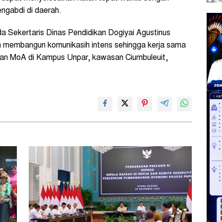
ngabdi di daerah.
a Sekertaris Dinas Pendidikan Dogiyai Agustinus
h membangun komunikasih intens sehingga kerja sama
dan MoA di Kampus Unpar, kawasan Ciumbuleuit,