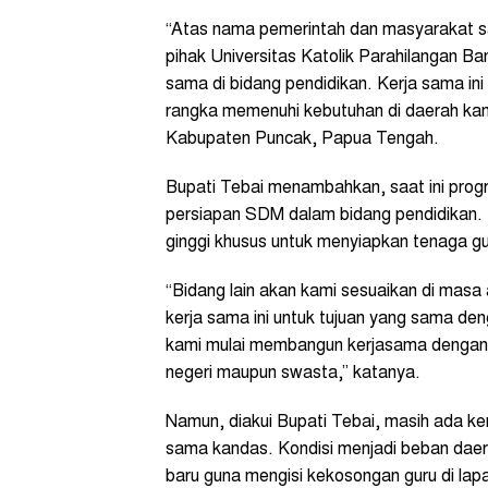
“Atas nama pemerintah dan masyarakat s
pihak Universitas Katolik Parahilangan 
sama di bidang pendidikan. Kerja sama in
rangka memenuhi kebutuhan di daerah kami
Kabupaten Puncak, Papua Tengah.
Bupati Tebai menambahkan, saat ini pro
persiapan SDM dalam bidang pendidikan. 
ginggi khusus untuk menyiapkan tenaga gu
“Bidang lain akan kami sesuaikan di masa
kerja sama ini untuk tujuan yang sama d
kami mulai membangun kerjasama dengan b
negeri maupun swasta,” katanya.
Namun, diakui Bupati Tebai, masih ada ken
sama kandas. Kondisi menjadi beban daera
baru guna mengisi kekosongan guru di lapa