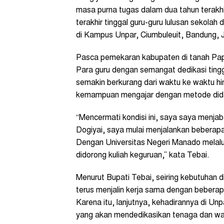
masa purna tugas dalam dua tahun terakhi
terakhir tinggal guru-guru lulusan sekolah 
di Kampus Unpar, Ciumbuleuit, Bandung, 
Pasca pemekaran kabupaten di tanah Papu
Para guru dengan semangat dedikasi ting
semakin berkurang dari waktu ke waktu h
kemampuan mengajar dengan metode didak
“Mencermati kondisi ini, saya saya menj
Dogiyai, saya mulai menjalankan beberapa
Dengan Universitas Negeri Manado melalui
didorong kuliah keguruan,” kata Tebai.
Menurut Bupati Tebai, seiring kebutuhan 
terus menjalin kerja sama dengan beberap
Karena itu, lanjutnya, kehadirannya di U
yang akan mendedikasikan tenaga dan wa