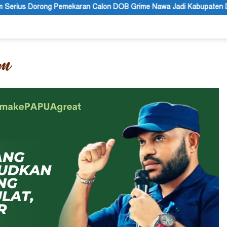
alon DOB Grime Nawa Jadi Kabupaten Definitif
Polres Jay