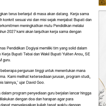
ngkan terus berlanjut di masa akan datang. Kerja sama
h konkrit sesuai visi dan misi sejak menjabat Bupati dan
erkomitmen meningkatkan mutu Pendidikan melalui
hun 2027 kami akan lanjutkan kerja sama dengan
s Pendidikan Dogiyai memiliki tim yang solid dalam
 Kerja Bupati Tebai dan Wakil Bupati Yuliten Anou, SE
M guru.
 beberapa perguruan tinggi untuk menentukan mana
ma. Kami melihat ketersediaan jurusan, program studi,
s lainnya,” ujar David Goo.
a dalam program penyediaan guru berjalan lancar hingga
 dilakukan dengan doa dan harapan agar para
 dapat menyelesaikan kuliah tepat waktu dengan