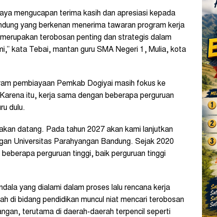
aya mengucapan terima kasih dan apresiasi kepada
Bandung yang berkenan menerima tawaran program kerja
i merupakan terobosan penting dan strategis dalam
,” kata Tebai, mantan guru SMA Negeri 1, Mulia, kota
gram pembiayaan Pemkab Dogiyai masih fokus ke
Karena itu, kerja sama dengan beberapa perguruan
ru dulu.
 akan datang. Pada tahun 2027 akan kami lanjutkan
engan Universitas Parahyangan Bandung. Sejak 2020
eberapa perguruan tinggi, baik perguruan tinggi
dala yang dialami dalam proses lalu rencana kerja
h di bidang pendidikan muncul niat mencari terobosan
ngan, terutama di daerah-daerah terpencil seperti