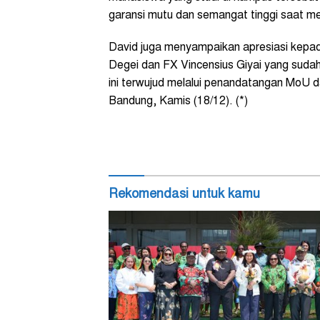
garansi mutu dan semangat tinggi saat me
David juga menyampaikan apresiasi kepad
Degei dan FX Vincensius Giyai yang suda
ini terwujud melalui penandatangan MoU 
Bandung, Kamis (18/12). (*)
Rekomendasi untuk kamu