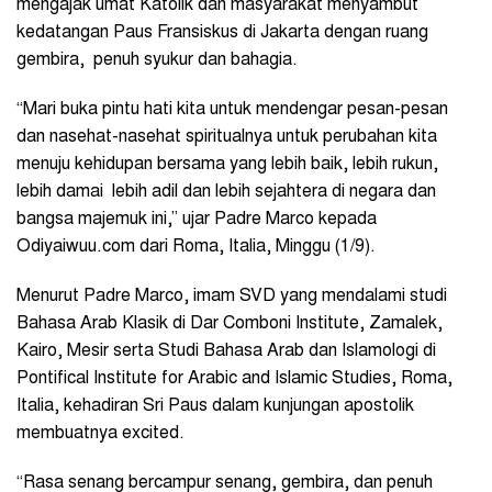
mengajak umat Katolik dan masyarakat menyambut
kedatangan Paus Fransiskus di Jakarta dengan ruang
gembira, penuh syukur dan bahagia.
“Mari buka pintu hati kita untuk mendengar pesan-pesan
dan nasehat-nasehat spiritualnya untuk perubahan kita
menuju kehidupan bersama yang lebih baik, lebih rukun,
lebih damai lebih adil dan lebih sejahtera di negara dan
bangsa majemuk ini,” ujar Padre Marco kepada
Odiyaiwuu.com dari Roma, Italia, Minggu (1/9).
Menurut Padre Marco, imam SVD yang mendalami studi
Bahasa Arab Klasik di Dar Comboni Institute, Zamalek,
Kairo, Mesir serta Studi Bahasa Arab dan Islamologi di
Pontifical Institute for Arabic and Islamic Studies, Roma,
Italia, kehadiran Sri Paus dalam kunjungan apostolik
membuatnya excited.
“Rasa senang bercampur senang, gembira, dan penuh