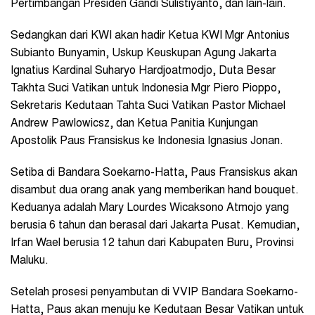
Pertimbangan Presiden Gandi Sulistiyanto, dan lain-lain.
Sedangkan dari KWI akan hadir Ketua KWI Mgr Antonius
Subianto Bunyamin, Uskup Keuskupan Agung Jakarta
Ignatius Kardinal Suharyo Hardjoatmodjo, Duta Besar
Takhta Suci Vatikan untuk Indonesia Mgr Piero Pioppo,
Sekretaris Kedutaan Tahta Suci Vatikan Pastor Michael
Andrew Pawlowicsz, dan Ketua Panitia Kunjungan
Apostolik Paus Fransiskus ke Indonesia Ignasius Jonan.
Setiba di Bandara Soekarno-Hatta, Paus Fransiskus akan
disambut dua orang anak yang memberikan hand bouquet.
Keduanya adalah Mary Lourdes Wicaksono Atmojo yang
berusia 6 tahun dan berasal dari Jakarta Pusat. Kemudian,
Irfan Wael berusia 12 tahun dari Kabupaten Buru, Provinsi
Maluku.
Setelah prosesi penyambutan di VVIP Bandara Soekarno-
Hatta, Paus akan menuju ke Kedutaan Besar Vatikan untuk