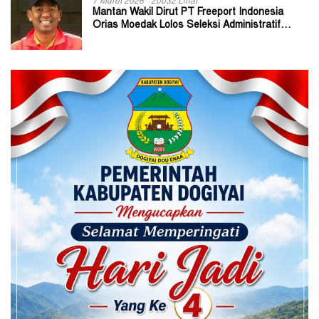
7 Maret 2026
20032 Lihat
Mantan Wakil Dirut PT Freeport Indonesia
Orias Moedak Lolos Seleksi Administratif
Calon ADK OJK