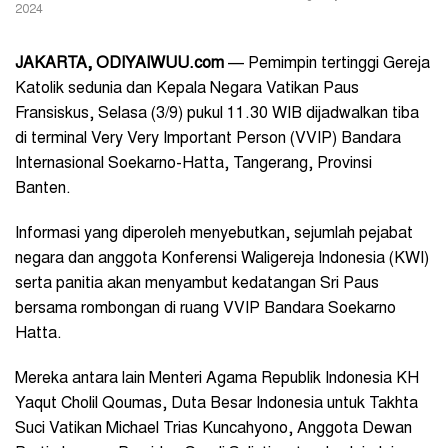
2024
JAKARTA, ODIYAIWUU.com
— Pemimpin tertinggi Gereja
Katolik sedunia dan Kepala Negara Vatikan Paus
Fransiskus, Selasa (3/9) pukul 11.30 WIB dijadwalkan tiba
di terminal Very Very Important Person (VVIP) Bandara
Internasional Soekarno-Hatta, Tangerang, Provinsi
Banten.
Informasi yang diperoleh menyebutkan, sejumlah pejabat
negara dan anggota Konferensi Waligereja Indonesia (KWI)
serta panitia akan menyambut kedatangan Sri Paus
bersama rombongan di ruang VVIP Bandara Soekarno
Hatta.
Mereka antara lain Menteri Agama Republik Indonesia KH
Yaqut Cholil Qoumas, Duta Besar Indonesia untuk Takhta
Suci Vatikan Michael Trias Kuncahyono, Anggota Dewan