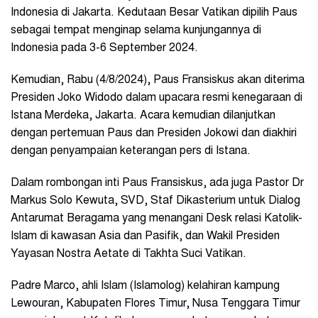
Indonesia di Jakarta. Kedutaan Besar Vatikan dipilih Paus
sebagai tempat menginap selama kunjungannya di
Indonesia pada 3-6 September 2024.
Kemudian, Rabu (4/8/2024), Paus Fransiskus akan diterima
Presiden Joko Widodo dalam upacara resmi kenegaraan di
Istana Merdeka, Jakarta. Acara kemudian dilanjutkan
dengan pertemuan Paus dan Presiden Jokowi dan diakhiri
dengan penyampaian keterangan pers di Istana.
Dalam rombongan inti Paus Fransiskus, ada juga Pastor Dr
Markus Solo Kewuta, SVD, Staf Dikasterium untuk Dialog
Antarumat Beragama yang menangani Desk relasi Katolik-
Islam di kawasan Asia dan Pasifik, dan Wakil Presiden
Yayasan Nostra Aetate di Takhta Suci Vatikan.
Padre Marco, ahli Islam (Islamolog) kelahiran kampung
Lewouran, Kabupaten Flores Timur, Nusa Tenggara Timur