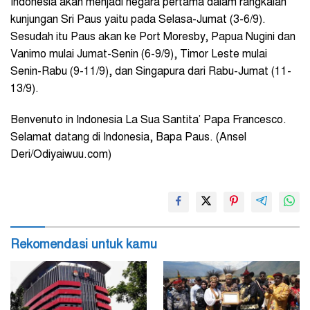
Indonesia akan menjadi negara pertama dalam rangkaian
kunjungan Sri Paus yaitu pada Selasa-Jumat (3-6/9).
Sesudah itu Paus akan ke Port Moresby, Papua Nugini dan
Vanimo mulai Jumat-Senin (6-9/9), Timor Leste mulai
Senin-Rabu (9-11/9), dan Singapura dari Rabu-Jumat (11-
13/9).
Benvenuto in Indonesia La Sua Santita’ Papa Francesco
.
Selamat datang di Indonesia, Bapa Paus. (Ansel
Deri/Odiyaiwuu.com)
Rekomendasi untuk kamu