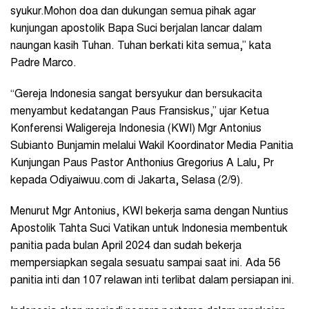
syukur.Mohon doa dan dukungan semua pihak agar
kunjungan apostolik Bapa Suci berjalan lancar dalam
naungan kasih Tuhan. Tuhan berkati kita semua,” kata
Padre Marco.
“Gereja Indonesia sangat bersyukur dan bersukacita
menyambut kedatangan Paus Fransiskus,” ujar Ketua
Konferensi Waligereja Indonesia (KWI) Mgr Antonius
Subianto Bunjamin melalui Wakil Koordinator Media Panitia
Kunjungan Paus Pastor Anthonius Gregorius A Lalu, Pr
kepada Odiyaiwuu.com di Jakarta, Selasa (2/9).
Menurut Mgr Antonius, KWI bekerja sama dengan Nuntius
Apostolik Tahta Suci Vatikan untuk Indonesia membentuk
panitia pada bulan April 2024 dan sudah bekerja
mempersiapkan segala sesuatu sampai saat ini. Ada 56
panitia inti dan 107 relawan inti terlibat dalam persiapan ini.