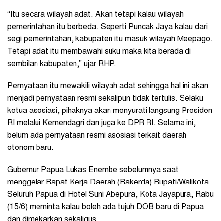
“Itu secara wilayah adat. Akan tetapi kalau wilayah
pemerintahan itu berbeda. Seperti Puncak Jaya kalau dari
segi pemerintahan, kabupaten itu masuk wilayah Meepago.
Tetapi adat itu membawahi suku maka kita berada di
sembilan kabupaten,” ujar RHP.
Pernyataan itu mewakili wilayah adat sehingga hal ini akan
menjadi pernyataan resmi sekalipun tidak tertulis. Selaku
ketua asosiasi, pihaknya akan menyurati langsung Presiden
RI melalui Kemendagri dan juga ke DPR RI. Selama ini,
belum ada pernyataan resmi asosiasi terkait daerah
otonom baru.
Gubernur Papua Lukas Enembe sebelumnya saat
menggelar Rapat Kerja Daerah (Rakerda) Bupati/Walikota
Seluruh Papua di Hotel Suni Abepura, Kota Jayapura, Rabu
(15/6) meminta kalau boleh ada tujuh DOB baru di Papua
dan dimekarkan sekaligus.