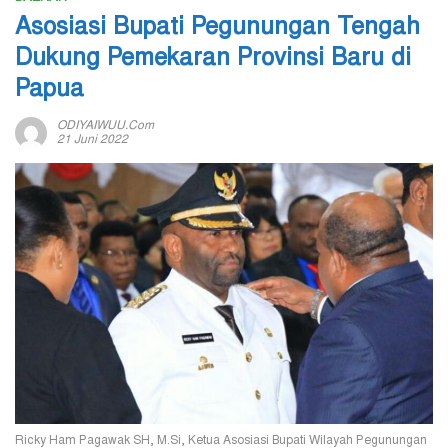
Asosiasi Bupati Pegunungan Tengah
Dukung Pemekaran Provinsi Baru di
Papua
ODIYAIWUU.com
21 Juni 2022
Ricky Ham Pagawak SH, M.Si, Ketua Asosiasi Bupati Wilayah Pegunungan