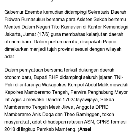
Gubernur Enembe kemudian didampingi Sekretaris Daerah
Ridwan Rumasukun bersama para Asisten Sekda bertemu
Menteri Dalam Negeri Tito Karnavian di Kantor Kemendagri
Jakarta, Jumat (17/6) guna membahas kelanjutan daerah
otonom baru. Dalam pertemuan itu, disepakati Papua
dimekarkan menjadi tujuh provinsi sesuai dengan wilayah
adat.
Dalam pernyataan bersama terkait dukungan daerah
otonom baru, Bupati RHP didampingi seluruh jajaran TNI-
Polri di antaranya Wakapolres Kompol Abdul Malik mewakili
Kapolres Mamberamo Tengah, Perwira Penghubung Mayor
Inf Agus J mewakili Dandim 1702/Jayawijaya, Sekda
Mamberamo Tengah Mesir Jikwa, Anggota DPRD
Mamberamo Anis Doga dan Theo Baminggen, tokoh
masyarakat, adat di hadapan ratusan ASN, CPNS formasi
2018 di lingkup Pemkab Mamteng. (
Ansel