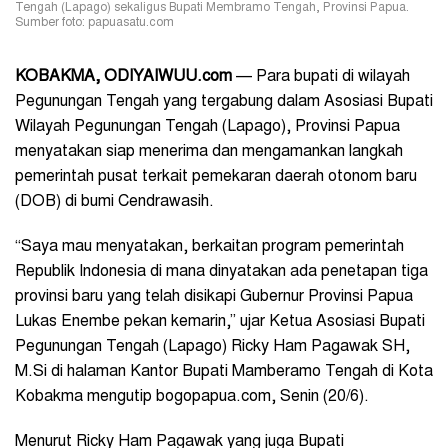
Tengah (Lapago) sekaligus Bupati Membramo Tengah, Provinsi Papua.
Sumber foto: papuasatu.com
KOBAKMA
,
ODIYAIWUU.com
— Para bupati di wilayah
Pegunungan Tengah yang tergabung dalam Asosiasi Bupati
Wilayah Pegunungan Tengah (Lapago), Provinsi Papua
menyatakan siap menerima dan mengamankan langkah
pemerintah pusat terkait pemekaran daerah otonom baru
(DOB) di bumi Cendrawasih.
“Saya mau menyatakan, berkaitan program pemerintah
Republik Indonesia di mana dinyatakan ada penetapan tiga
provinsi baru yang telah disikapi Gubernur Provinsi Papua
Lukas Enembe pekan kemarin,” ujar Ketua Asosiasi Bupati
Pegunungan Tengah (Lapago) Ricky Ham Pagawak SH,
M.Si di halaman Kantor Bupati Mamberamo Tengah di Kota
Kobakma mengutip bogopapua.com, Senin (20/6).
Menurut Ricky Ham Pagawak yang juga Bupati