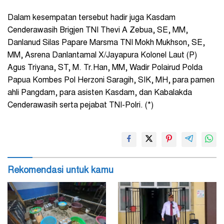
Dalam kesempatan tersebut hadir juga Kasdam
Cenderawasih Brigjen TNI Thevi A Zebua, SE, MM,
Danlanud Silas Papare Marsma TNI Mokh Mukhson, SE,
MM, Asrena Danlantamal X/Jayapura Kolonel Laut (P)
Agus Triyana, ST, M. Tr.Han, MM, Wadir Polairud Polda
Papua Kombes Pol Herzoni Saragih, SIK, MH, para pamen
ahli Pangdam, para asisten Kasdam, dan Kabalakda
Cenderawasih serta pejabat TNI-Polri. (*)
Rekomendasi untuk kamu