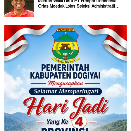
Mantan Wakil Dirut PT Freeport Indonesia
Orias Moedak Lolos Seleksi Administratif
Calon ADK OJK