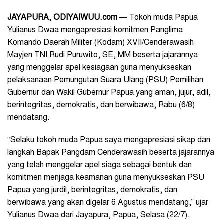
JAYAPURA, ODIYAIWUU.com
— Tokoh muda Papua
Yulianus Dwaa mengapresiasi komitmen Panglima
Komando Daerah Militer (Kodam) XVII/Cenderawasih
Mayjen TNI Rudi Puruwito, SE, MM beserta jajarannya
yang menggelar apel kesiagaan guna menyukseskan
pelaksanaan Pemungutan Suara Ulang (PSU) Pemilihan
Gubernur dan Wakil Gubernur Papua yang aman, jujur, adil,
berintegritas, demokratis, dan berwibawa, Rabu (6/8)
mendatang.
“Selaku tokoh muda Papua saya mengapresiasi sikap dan
langkah Bapak Pangdam Cenderawasih beserta jajarannya
yang telah menggelar apel siaga sebagai bentuk dan
komitmen menjaga keamanan guna menyukseskan PSU
Papua yang jurdil, berintegritas, demokratis, dan
berwibawa yang akan digelar 6 Agustus mendatang,” ujar
Yulianus Dwaa dari Jayapura, Papua, Selasa (22/7).