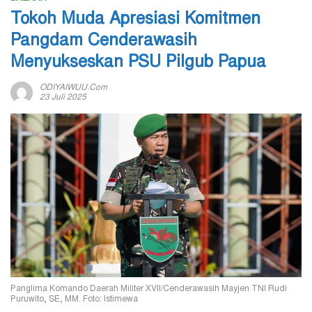
Tokoh Muda Apresiasi Komitmen
Pangdam Cenderawasih
Menyukseskan PSU Pilgub Papua
ODIYAIWUU.com
23 Juli 2025
Panglima Komando Daerah Militer XVII/Cenderawasih Mayjen TNI Rudi
Puruwito, SE, MM. Foto: Istimewa