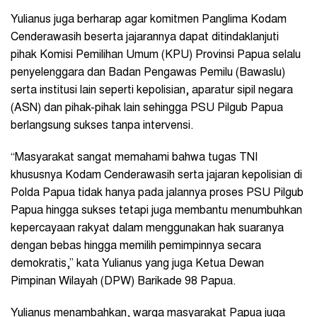
Yulianus juga berharap agar komitmen Panglima Kodam
Cenderawasih beserta jajarannya dapat ditindaklanjuti
pihak Komisi Pemilihan Umum (KPU) Provinsi Papua selalu
penyelenggara dan Badan Pengawas Pemilu (Bawaslu)
serta institusi lain seperti kepolisian, aparatur sipil negara
(ASN) dan pihak-pihak lain sehingga PSU Pilgub Papua
berlangsung sukses tanpa intervensi.
“Masyarakat sangat memahami bahwa tugas TNI
khususnya Kodam Cenderawasih serta jajaran kepolisian di
Polda Papua tidak hanya pada jalannya proses PSU Pilgub
Papua hingga sukses tetapi juga membantu menumbuhkan
kepercayaan rakyat dalam menggunakan hak suaranya
dengan bebas hingga memilih pemimpinnya secara
demokratis,” kata Yulianus yang juga Ketua Dewan
Pimpinan Wilayah (DPW) Barikade 98 Papua.
Yulianus menambahkan, warga masyarakat Papua juga