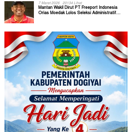
7 Maret 2026
20134 Lihat
Mantan Wakil Dirut PT Freeport Indonesia
Orias Moedak Lolos Seleksi Administratif
Calon ADK OJK