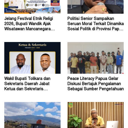
Jelang Festival Etnik Religi
Politisi Senior Sampaikan
2026, Bupati Wandik Ajak
Seruan Moral Terkait Dinamika
Wisatawan Mancanegara
Sosial Politik di Provinsi Papua
Datang ke Tolikara
Pegunungan
Wakil Bupati Tolikara dan
Peace Literacy Papua Gelar
Sekretaris Daerah Jabat
Diskusi Bertajuk Pengalaman
Ketua dan Sekretaris
Sebagai Sumber Pengetahuan
Keluarga Alumni Fisip Uncen