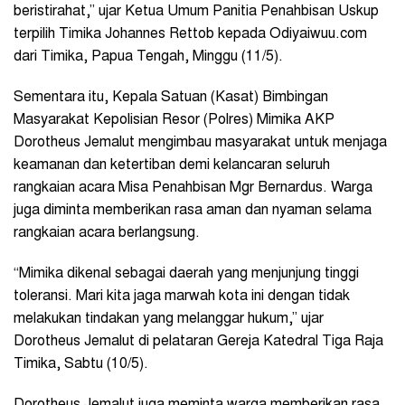
beristirahat,” ujar Ketua Umum Panitia Penahbisan Uskup
terpilih Timika Johannes Rettob kepada Odiyaiwuu.com
dari Timika, Papua Tengah, Minggu (11/5).
Sementara itu, Kepala Satuan (Kasat) Bimbingan
Masyarakat Kepolisian Resor (Polres) Mimika AKP
Dorotheus Jemalut mengimbau masyarakat untuk menjaga
keamanan dan ketertiban demi kelancaran seluruh
rangkaian acara Misa Penahbisan Mgr Bernardus. Warga
juga diminta memberikan rasa aman dan nyaman selama
rangkaian acara berlangsung.
“Mimika dikenal sebagai daerah yang menjunjung tinggi
toleransi. Mari kita jaga marwah kota ini dengan tidak
melakukan tindakan yang melanggar hukum,” ujar
Dorotheus Jemalut di pelataran Gereja Katedral Tiga Raja
Timika, Sabtu (10/5).