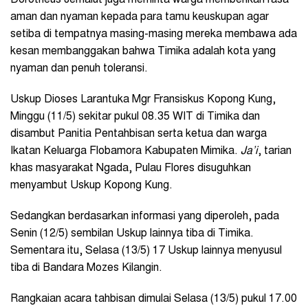
Dorotheus Jemalut juga meminta warga memberikan rasa
aman dan nyaman kepada para tamu keuskupan agar
setiba di tempatnya masing-masing mereka membawa ada
kesan membanggakan bahwa Timika adalah kota yang
nyaman dan penuh toleransi.
Uskup Dioses Larantuka Mgr Fransiskus Kopong Kung,
Minggu (11/5) sekitar pukul 08.35 WIT di Timika dan
disambut Panitia Pentahbisan serta ketua dan warga
Ikatan Keluarga Flobamora Kabupaten Mimika.
Ja’i
, tarian
khas masyarakat Ngada, Pulau Flores disuguhkan
menyambut Uskup Kopong Kung.
Sedangkan berdasarkan informasi yang diperoleh, pada
Senin (12/5) sembilan Uskup lainnya tiba di Timika.
Sementara itu, Selasa (13/5) 17 Uskup lainnya menyusul
tiba di Bandara Mozes Kilangin.
Rangkaian acara tahbisan dimulai Selasa (13/5) pukul 17.00