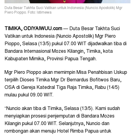
Duta Besar Takhta Suci Vatikan untuk Indonesia (Nuncio Apostolik) Mgr
Piero Pioppo. Foto: Istimewa
TIMIKA, ODIYAIWUU.com
— Duta Besar Takhta Suci
Vatikan untuk Indonesia (Nuncio Apostolik) Mgr Piero
Pioppo, Selasa (13/5) pukul 07.00 WIT dijadwalkan tiba di
Bandara Internasional Mozes Kilangin, Timika, kota
Kabupaten Mimika, Provinsi Papua Tengah.
Mgr Piero Pioppo akan memimpin Misa Penahbisan Uskup
terpilih Dioses Timika Mgr Dr Bernardus Bofitwos Baru,
OSA di Gereja Katedral Tiga Raja Timika, Rabu (14/5)
mulau pukul 09.00 WIT.
“Nuncio akan tiba di Timika, Selasa (13/5). Kami sudah
menyiapkan prosesi penjemputan di Bandara Mozes
Kilangin pukul 07.00 WIT. Selanjutnya, Nuncio dan
rombongan akan menuju Hotel Rimba Papua untuk