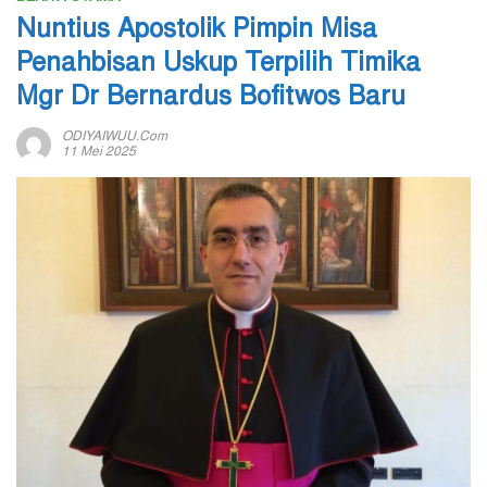
Nuntius Apostolik Pimpin Misa
Penahbisan Uskup Terpilih Timika
Mgr Dr Bernardus Bofitwos Baru
ODIYAIWUU.com
11 Mei 2025