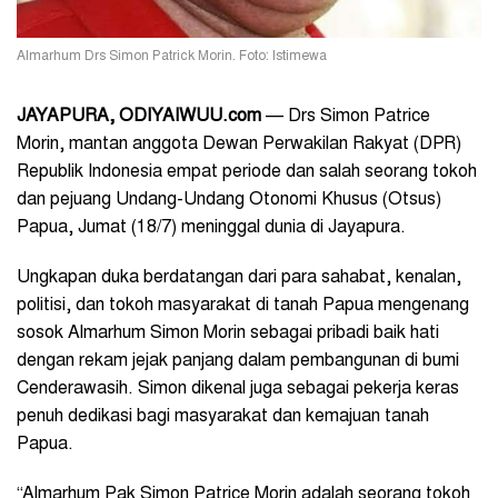
Almarhum Drs Simon Patrick Morin. Foto: Istimewa
JAYAPURA, ODIYAIWUU.com
— Drs Simon Patrice
Morin, mantan anggota Dewan Perwakilan Rakyat (DPR)
Republik Indonesia empat periode dan salah seorang tokoh
dan pejuang Undang-Undang Otonomi Khusus (Otsus)
Papua, Jumat (18/7) meninggal dunia di Jayapura.
Ungkapan duka berdatangan dari para sahabat, kenalan,
politisi, dan tokoh masyarakat di tanah Papua mengenang
sosok Almarhum Simon Morin sebagai pribadi baik hati
dengan rekam jejak panjang dalam pembangunan di bumi
Cenderawasih. Simon dikenal juga sebagai pekerja keras
penuh dedikasi bagi masyarakat dan kemajuan tanah
Papua.
“Almarhum Pak Simon Patrice Morin adalah seorang tokoh