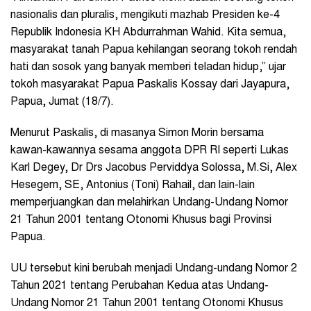
nasionalis dan pluralis, mengikuti mazhab Presiden ke-4
Republik Indonesia KH Abdurrahman Wahid. Kita semua,
masyarakat tanah Papua kehilangan seorang tokoh rendah
hati dan sosok yang banyak memberi teladan hidup,” ujar
tokoh masyarakat Papua Paskalis Kossay dari Jayapura,
Papua, Jumat (18/7).
Menurut Paskalis, di masanya Simon Morin bersama
kawan-kawannya sesama anggota DPR RI seperti Lukas
Karl Degey, Dr Drs Jacobus Perviddya Solossa, M.Si, Alex
Hesegem, SE, Antonius (Toni) Rahail, dan lain-lain
memperjuangkan dan melahirkan Undang-Undang Nomor
21 Tahun 2001 tentang Otonomi Khusus bagi Provinsi
Papua.
UU tersebut kini berubah menjadi Undang-undang Nomor 2
Tahun 2021 tentang Perubahan Kedua atas Undang-
Undang Nomor 21 Tahun 2001 tentang Otonomi Khusus