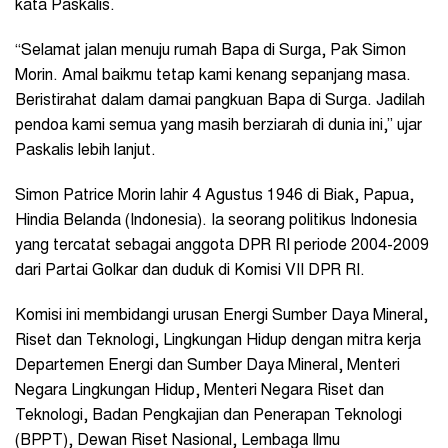
kata Paskalis.
“
Selamat jalan menuju rumah Bapa di Surga, Pak Simon
Morin. Amal baikmu tetap kami kenang sepanjang masa.
Beristirahat dalam damai pangkuan Bapa di Surga. Jadilah
pendoa kami semua yang masih berziarah di dunia ini,” ujar
Paskalis lebih lanjut.
Simon Patrice Morin lahir 4 Agustus 1946 di Biak, Papua,
Hindia Belanda (Indonesia). Ia seorang politikus Indonesia
yang tercatat sebagai anggota DPR RI periode 2004-2009
dari Partai Golkar dan duduk di Komisi VII DPR RI.
Komisi ini membidangi urusan Energi Sumber Daya Mineral,
Riset dan Teknologi, Lingkungan Hidup dengan mitra kerja
Departemen Energi dan Sumber Daya Mineral, Menteri
Negara Lingkungan Hidup, Menteri Negara Riset dan
Teknologi, Badan Pengkajian dan Penerapan Teknologi
(BPPT), Dewan Riset Nasional, Lembaga Ilmu