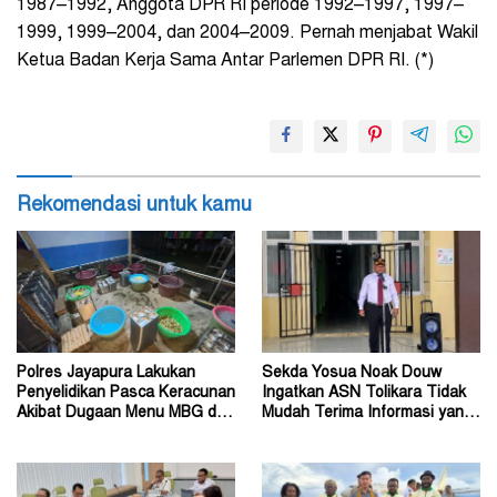
1987–1992, Anggota DPR RI periode 1992–1997, 1997–
1999, 1999–2004, dan 2004–2009. Pernah menjabat Wakil
Ketua Badan Kerja Sama Antar Parlemen DPR RI. (*)
Rekomendasi untuk kamu
Polres Jayapura Lakukan
Sekda Yosua Noak Douw
Penyelidikan Pasca Keracunan
Ingatkan ASN Tolikara Tidak
Akibat Dugaan Menu MBG di
Mudah Terima Informasi yang
Depapre
Belum Akurat