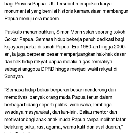
bagi Provinsi Papua. UU tersebut merupakan karya
monumental yang bernilai historis kemanusiaan membangun
Papua menuju era modern.
Paskalis menambahkan, Simon Morin salah seorang tokoh
Golkar Papua. Semasa hidup bekerja penuh dedikasi bagi
kejayaan partai di tanah Papua. Era 1980-an hingga 2000-
an, ia juga berperan besar memperjuangkan hak-hak dasar
dan hak hidup rakyat papua melalui tugas formalnya
sebagai anggota DPRD hingga menjadi wakil rakyat di
Senayan.
“Semasa hidup beliau berperan besar mendorong dan
memotivasi banyak orang muda Papua terjun dalam
berbagai bidang seperti politik, wirausaha, lembaga
swadaya masyarakat, dan lain-lain. Beliau mentor dan
motivator bagi anak-anak muda Papua tanpa melihat latar
belakang suku, ras, agama, warna kulit dan asal daerah,”