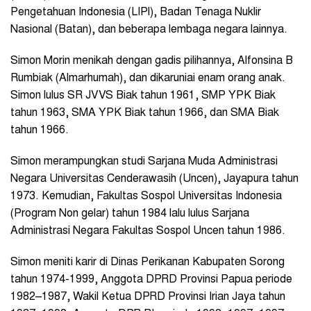
Pengetahuan Indonesia (LIPI), Badan Tenaga Nuklir
Nasional (Batan), dan beberapa lembaga negara lainnya.
Simon Morin menikah dengan gadis pilihannya, Alfonsina B
Rumbiak (Almarhumah), dan dikaruniai enam orang anak.
Simon lulus SR JVVS Biak tahun 1961, SMP YPK Biak
tahun 1963, SMA YPK Biak tahun 1966, dan SMA Biak
tahun 1966.
Simon merampungkan studi Sarjana Muda Administrasi
Negara Universitas Cenderawasih (Uncen), Jayapura tahun
1973. Kemudian, Fakultas Sospol Universitas Indonesia
(Program Non gelar) tahun 1984 lalu lulus Sarjana
Administrasi Negara Fakultas Sospol Uncen tahun 1986.
Simon meniti karir di Dinas Perikanan Kabupaten Sorong
tahun 1974-1999, Anggota DPRD Provinsi Papua periode
1982–1987, Wakil Ketua DPRD Provinsi Irian Jaya tahun