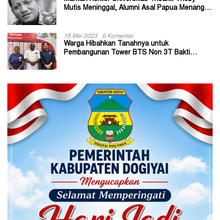
Mutis Meninggal, Alumni Asal Papua Menangis:
Paitua Orang Baik yang Sangat Membantu
15 Mei 2023
0 Komentar
Warga Hibahkan Tanahnya untuk
Pembangunan Tower BTS Non 3T Bakti
Kominfo di Kabupaten Jayapura