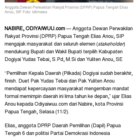
Anggota Dewan Perwakilan Rakyat Provinsi (DPRP) Papua Tengah Elias
Anou, SIP. Foto: Istimewa
NABIRE, ODIYAIWUU.com
— Anggota Dewan Perwakilan
Rakyat Provinsi (DPRP) Papua Tengah Elias Anou, SIP
mengajak masyarakat dan seluruh elemen (
stakeholder
)
mendukung Bupati dan Wakil Bupati terpilih Kabupaten
Dogiyai Yudas Tebai, S.Pd, M.Si dan Yuliten Anou, SE
“Pemilihan Kepala Daerah (Pilkada) Dogiyai sudah berakhir,
finish. Duet Pak Yudas Tebai dan Pak Yuliten Anou
mendapat kepercayaan masyarakat mengemban mandat
formal memimpin daerah ini lima tahun ke depan,” ujar Elias
Anou kepada Odiyaiwuu.com dari Nabire, kota Provinsi
Papua Tengah, Selasa (11/2).
Elias, anggota DPRP Daerah Pemilihan (Dapil) Papua
Tengah 6 dan politisi Partai Demokrasi Indonesia