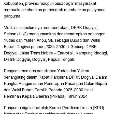
kabupaten, provinsi maupun pusat agar masyarakat
merasakan kehadiran pemerintah memberikan pelayanan
paripurna.
Media ini sebelumnya memberitakan, DPRK Dogiyai,
Selasa (11/2) mengumumkan dan menetapkan pasangan
Yudas dan Yuliten Anou, SE sebagai Bupati dan Wakil
Bupati Dogiyai periode 2025-2030 di Gedung DPRK
Dogiyai, Jalan Trans Nabire – Enarotali, Kampung Idadagi,
Distrik Dogiyai, Dogiyai, Papua Tengah.
Pengumuman dan penetapan Yudas dan Yuliten
berlangsung dalam Rapat Paripurna DPRK Dogiyai Dalam
Rangka Pengumuman Penetapan Pasangan Calon Bupati
dan Wakil Bupati Terpilih Periode 2025-2030 Hasil
Pemilihan Kepala Daerah (Pilkada) Tahun 2024.
Paripurna digelar setelah Komisi Pemilihan Umum (KPU)