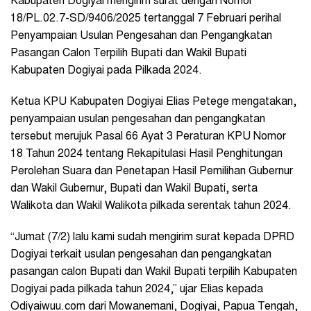
Kabupaten Dogiyai mengirim surat dengan Nomor
18/PL.02.7-SD/9406/2025 tertanggal 7 Februari perihal
Penyampaian Usulan Pengesahan dan Pengangkatan
Pasangan Calon Terpilih Bupati dan Wakil Bupati
Kabupaten Dogiyai pada Pilkada 2024.
Ketua KPU Kabupaten Dogiyai Elias Petege mengatakan,
penyampaian usulan pengesahan dan pengangkatan
tersebut merujuk Pasal 66 Ayat 3 Peraturan KPU Nomor
18 Tahun 2024 tentang Rekapitulasi Hasil Penghitungan
Perolehan Suara dan Penetapan Hasil Pemilihan Gubernur
dan Wakil Gubernur, Bupati dan Wakil Bupati, serta
Walikota dan Wakil Walikota pilkada serentak tahun 2024.
“Jumat (7/2) lalu kami sudah mengirim surat kepada DPRD
Dogiyai terkait usulan pengesahan dan pengangkatan
pasangan calon Bupati dan Wakil Bupati terpilih Kabupaten
Dogiyai pada pilkada tahun 2024,” ujar Elias kepada
Odiyaiwuu.com dari Mowanemani, Dogiyai, Papua Tengah,