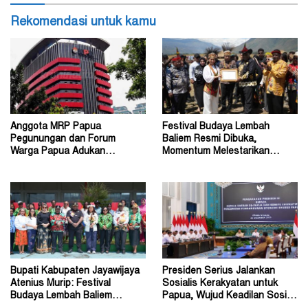
Rekomendasi untuk kamu
Anggota MRP Papua
Festival Budaya Lembah
Pegunungan dan Forum
Baliem Resmi Dibuka,
Warga Papua Adukan
Momentum Melestarikan
Gubernur John Tabo ke KPK
Budaya Warisan Leluhur
Bupati Kabupaten Jayawijaya
Presiden Serius Jalankan
Atenius Murip: Festival
Sosialis Kerakyatan untuk
Budaya Lembah Baliem
Papua, Wujud Keadilan Sosial