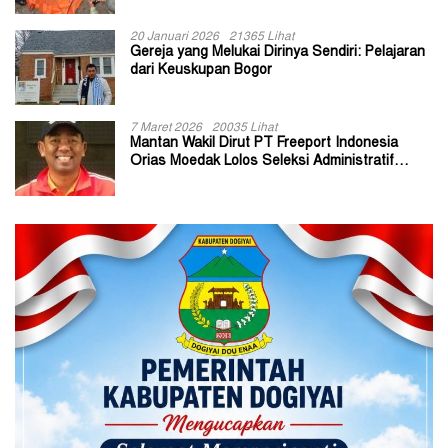
20 Januari 2026
21365 Lihat
Gereja yang Melukai Dirinya Sendiri: Pelajaran
dari Keuskupan Bogor
7 Maret 2026
20035 Lihat
Mantan Wakil Dirut PT Freeport Indonesia
Orias Moedak Lolos Seleksi Administratif
Calon ADK OJK