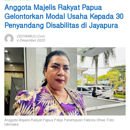
Anggota Majelis Rakyat Papua
Gelontorkan Modal Usaha Kepada 30
Penyandang Disabilitas di Jayapura
ODIYAIWUU.com
4 Desember 2025
Anggota Majelis Rakyat Papua Pokja Perempuan Febiola Ohee. Foto:
Istimewa