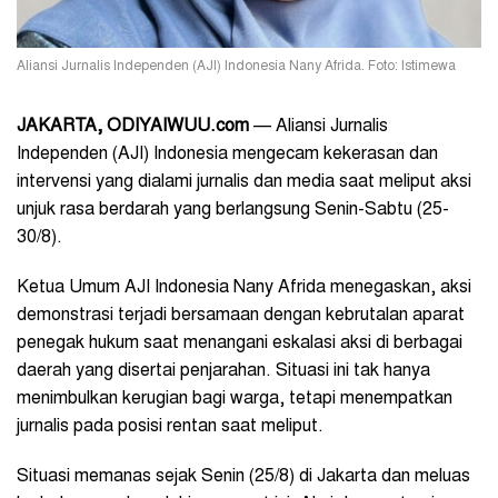
Aliansi Jurnalis Independen (AJI) Indonesia Nany Afrida. Foto: Istimewa
JAKARTA, ODIYAIWUU.com
— Aliansi Jurnalis
Independen (AJI) Indonesia mengecam kekerasan dan
intervensi yang dialami jurnalis dan media saat meliput aksi
unjuk rasa berdarah yang berlangsung Senin-Sabtu (25-
30/8).
Ketua Umum AJI Indonesia Nany Afrida menegaskan, aksi
demonstrasi terjadi bersamaan dengan kebrutalan aparat
penegak hukum saat menangani eskalasi aksi di berbagai
daerah yang disertai penjarahan. Situasi ini tak hanya
menimbulkan kerugian bagi warga, tetapi menempatkan
jurnalis pada posisi rentan saat meliput.
Situasi memanas sejak Senin (25/8) di Jakarta dan meluas