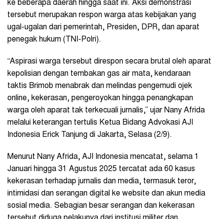
ke beberapa daerah hingga saat ini. Aksi demonstrasi
tersebut merupakan respon warga atas kebijakan yang
ugal-ugalan dari pemerintah, Presiden, DPR, dan aparat
penegak hukum (TNI-Polri).
“Aspirasi warga tersebut direspon secara brutal oleh aparat
kepolisian dengan tembakan gas air mata, kendaraan
taktis Brimob menabrak dan melindas pengemudi ojek
online, kekerasan, pengeroyokan hingga penangkapan
warga oleh aparat tak terkecuali jurnalis,” ujar Nany Afrida
melalui keterangan tertulis Ketua Bidang Advokasi AJI
Indonesia Erick Tanjung di Jakarta, Selasa (2/9).
Menurut Nany Afrida, AJI Indonesia mencatat, selama 1
Januari hingga 31 Agustus 2025 tercatat ada 60 kasus
kekerasan terhadap jurnalis dan media, termasuk teror,
intimidasi dan serangan digital ke website dan akun media
sosial media. Sebagian besar serangan dan kekerasan
tersebut diduga pelakunya dari institusi militer dan