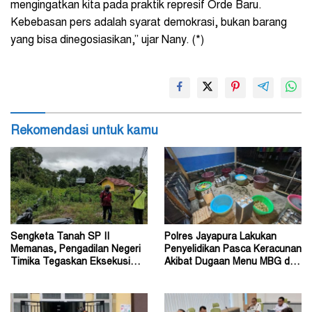
mengingatkan kita pada praktik represif Orde Baru.
Kebebasan pers adalah syarat demokrasi, bukan barang
yang bisa dinegosiasikan,” ujar Nany. (*)
Rekomendasi untuk kamu
Sengketa Tanah SP II
Polres Jayapura Lakukan
Memanas, Pengadilan Negeri
Penyelidikan Pasca Keracunan
Timika Tegaskan Eksekusi
Akibat Dugaan Menu MBG di
Bukan Pemeriksaan Ulang
Depapre