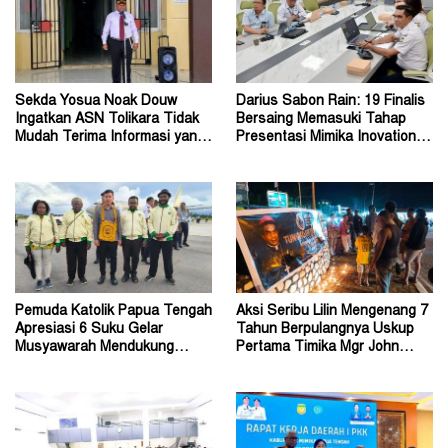
Sekda Yosua Noak Douw
Darius Sabon Rain: 19 Finalis
Ingatkan ASN Tolikara Tidak
Bersaing Memasuki Tahap
Mudah Terima Informasi yang
Presentasi Mimika Inovation
Belum Akurat
Week 2026
Pemuda Katolik Papua Tengah
Aksi Seribu Lilin Mengenang 7
Apresiasi 6 Suku Gelar
Tahun Berpulangnya Uskup
Musyawarah Mendukung
Pertama Timika Mgr John
Perda Jadi Acuan Dewan
Philip Saklil, Pr