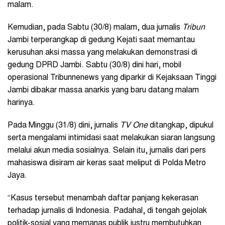
malam.
Kemudian, pada Sabtu (30/8) malam, dua jurnalis
Tribun
Jambi terperangkap di gedung Kejati saat memantau
kerusuhan aksi massa yang melakukan demonstrasi di
gedung DPRD Jambi. Sabtu (30/8) dini hari, mobil
operasional Tribunnenews yang diparkir di Kejaksaan Tinggi
Jambi dibakar massa anarkis yang baru datang malam
harinya.
Pada Minggu (31/8) dini, jurnalis
TV One
ditangkap, dipukul
serta mengalami intimidasi saat melakukan siaran langsung
melalui akun media sosialnya. Selain itu, jurnalis dari pers
mahasiswa disiram air keras saat meliput di Polda Metro
Jaya.
“Kasus tersebut menambah daftar panjang kekerasan
terhadap jurnalis di Indonesia. Padahal, di tengah gejolak
politik-sosial yang memanas publik justru membutuhkan