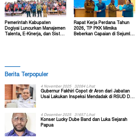
Pemerintah Kabupaten
Rapat Kerja Perdana Tahun
Dogiyai Luncurkan Manajemen
2026, TP PKK Mimika
Talenta, E-Kinerja, dan Sistem
Beberkan Capaian di Sejumlah
Dokumen Digital
Sektor Strategis
Berita Terpopuler
4 November 2025
32084 Lihat
Gubernur Fakhiri Copot dr Aron dari Jabatan
Usai Lakukan Inspeksi Mendadak di RSUD Dok
II Jayapura
4 Desember 2025
31657 Lihat
Konser Lucky Dube Band dan Luka Sejarah
Papua