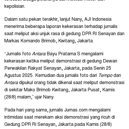
kepolisian.
Dalam satu pekan terakhir, lanjut Nany, AJI Indonesia
menerima beberapa laporan kekerasan terhadap jurnalis
saat meliput aksi unjuk rasa di gedung DPR RI Senayan dan
Markas Komando Brimob, Kwitang, Jakarta.
“Jurnalis foto
Antara
Bayu Pratama S mengalami
kekerasan ketika meliput demonstrasi di gedung Dewan
Perwakilan Rakyat Senayan, Jakarta, pada Senin 25
Agustus 2025. Kemudian dua jurnalis foto dari
Tempo
dan
Antara
dipukul orang tidak dikenal saat meliput demonstrasi
di sekitar Mako Brimob Kwitang, Jakarta Pusat, Kamis
(28/8) malam,” ujar Nany.
Pada hari yang sama, jurnalis Jurnas.com mengalami
intimidasi saat merekam aksi demonstrasi yang ricuh di
Gedung DPR RI Senayan, Jakarta pada Kamis (28/8)