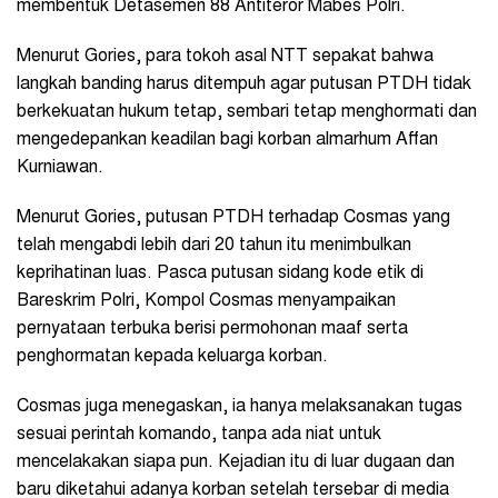
membentuk Detasemen 88 Antiteror Mabes Polri.
Menurut Gories, para tokoh asal NTT sepakat bahwa
langkah banding harus ditempuh agar putusan PTDH tidak
berkekuatan hukum tetap, sembari tetap menghormati dan
mengedepankan keadilan bagi korban almarhum Affan
Kurniawan.
Menurut Gories, putusan PTDH terhadap Cosmas yang
telah mengabdi lebih dari 20 tahun itu menimbulkan
keprihatinan luas. Pasca putusan sidang kode etik di
Bareskrim Polri, Kompol Cosmas menyampaikan
pernyataan terbuka berisi permohonan maaf serta
penghormatan kepada keluarga korban.
Cosmas juga menegaskan, ia hanya melaksanakan tugas
sesuai perintah komando, tanpa ada niat untuk
mencelakakan siapa pun. Kejadian itu di luar dugaan dan
baru diketahui adanya korban setelah tersebar di media