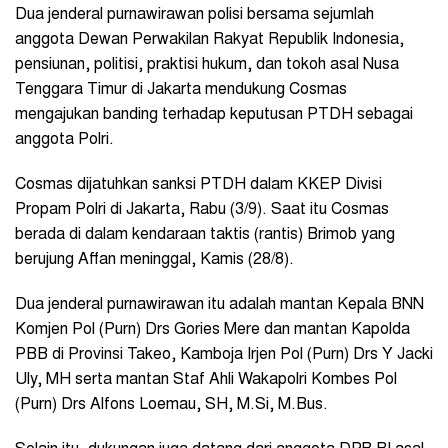
Dua jenderal purnawirawan polisi bersama sejumlah
anggota Dewan Perwakilan Rakyat Republik Indonesia,
pensiunan, politisi, praktisi hukum, dan tokoh asal Nusa
Tenggara Timur di Jakarta mendukung Cosmas
mengajukan banding terhadap keputusan PTDH sebagai
anggota Polri.
Cosmas dijatuhkan sanksi PTDH dalam KKEP Divisi
Propam Polri di Jakarta, Rabu (3/9). Saat itu Cosmas
berada di dalam kendaraan taktis (rantis) Brimob yang
berujung Affan meninggal, Kamis (28/8).
Dua jenderal purnawirawan itu adalah mantan Kepala BNN
Komjen Pol (Purn) Drs Gories Mere dan mantan Kapolda
PBB di Provinsi Takeo, Kamboja Irjen Pol (Purn) Drs Y Jacki
Uly, MH serta mantan Staf Ahli Wakapolri Kombes Pol
(Purn) Drs Alfons Loemau, SH, M.Si, M.Bus.