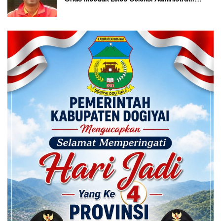
Orias Moedak Lolos Seleksi Administratif
Calon ADK OJK