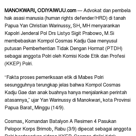
MANOKWARI, ODIYAIWUU.com
— Advokat dan pembela
hak asasi manusia (human rights defender/HRD) di tanah
Papua Yan Christian Warinussy, SH, MH menyarankan
Kapolri Jenderal Pol Drs Listyo Sigit Prabowo, M.Si
membebaskan Kompol Cosmas Kadju Gae menyusul
putusan Pemberhentian Tidak Dengan Hormat (PTDH)
sebagai anggota Polri oleh Komisi Kode Etik dan Profesi
(KKEP) Polri.
“Fakta proses pemeriksaan etik di Mabes Polri
sesungguhnya terungkap jelas bahwa Kompol Cosmas
Kadju Gae dan anak buahnya hanya menjalankan perintah
atasannya,” ujar Yan Warinussy di Manokwari, kota Provinsi
Papua Barat, Minggu (14/9).
Cosmas, Komandan Batalyon A Resimen 4 Pasukan
Pelopor Korps Brimob, Rabu (3/9) dipecat sebagai anggota