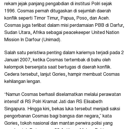
rekam jejak panjang pengabdian di institusi Polri sejak
1996. Cosmas pernah ditugaskan di sejumlah daerah
konflik seperti Timor Timur, Papua, Poso, dan Aceh.
Cosmas juga terlibat dalam misi perdamaian PBB di Darfur,
Sudan Utara, Afrika sebagai peacekeeper United Nation
Mission In Darfour (Unimad).
Salah satu peristiwa penting dalam kariernya terjadi pada 2
Januari 2007, ketika Cosmas tertembak di bahu oleh
kelompok bersenjata saat bertugas di daerah konflik.
Cedera tersebut, lanjut Gories, hampir membuat Cosmas
kehilangan lengan.
“Namun Cosmas berhasil diselamatkan melalui perawatan
intensif di RS Polri Kramat Jati dan RS Elisabeth
Singapura. Hingga kini, bekas luka tersebut menjadi saksi
pengorbanan Cosmas bagi bangsa dan negara,” kata
Gories, tokoh nasional dan mantan perwira polisi yang