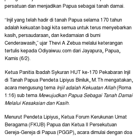
persatuan dan menjadikan Papua sebagai tanah damai.
“Injil yang telah hadir di tanah Papua selama 170 tahun
adalah kekuatan bagi kita semua untuk terus menyebarkan
kasih, persaudaraan, dan kedamaian di bumi
Cenderawasih,” ujar Thevi A Zebua melalui keterangan
tertulis kepada Odiyaiwuu.com dari Jayapura, Papua,
Kamis (6/2).
Ketua Panitia Ibadah Sykuran HUT ke-170 Pekabaran Injil
di Tanah Papua Pendeta Lipiyus Biniluk, M.Th mengatakan,
acara mengusung tema
Injil adalah Kekuatan Allah
(Roma
1:16) sub tema
Mewujudkan Papua Sebagai Tanah Damai
Melalui Kesaksian dan Kasih
.
Menurut Pendeta Lipiyus, Ketua Forum Kerukunan Umat
Beragama (FKUB) Papua dan Ketua II Persekutuan
Gereja-Gereja di Papua (PGGP), acara dimulai dengan doa