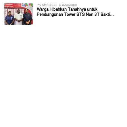
15 Mei 2023
0 Komentar
Warga Hibahkan Tanahnya untuk
Pembangunan Tower BTS Non 3T Bakti
Kominfo di Kabupaten Jayapura