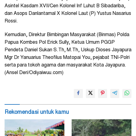
Asintel Kasdam XVII/Cen Kolonel Inf Luhut B Sibadariba,
dan Asops Danlantamal X Kolonel Laut (P) Yustus Nasarius
Rossi.
Kemudian, Direktur Bimbingan Masyarakat (Binmas) Polda
Papua Kombes Pol Erick Sully, Ketua Umum PGGP
Pendeta Daniel Sukan S.Th, M.Th, Uskup Dioses Jayapura
Mgr Dr Yanuarius Theofilus Matopai You, pejabat TNI-Polri
serta para tokoh agama dan masyarakat Kota Jayapura.
(Ansel Deri/Odiyaiwuu.com)
Rekomendasi untuk kamu