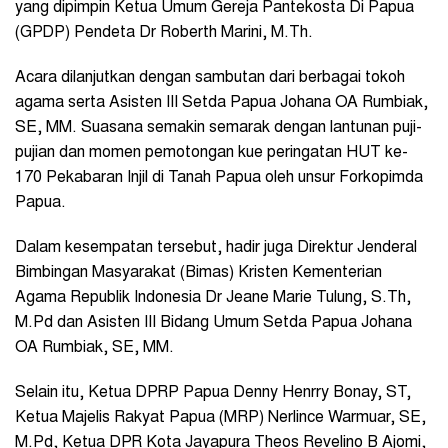
yang dipimpin Ketua Umum Gereja Pantekosta Di Papua
(GPDP) Pendeta Dr Roberth Marini, M.Th.
Acara dilanjutkan dengan sambutan dari berbagai tokoh
agama serta Asisten III Setda Papua Johana OA Rumbiak,
SE, MM. Suasana semakin semarak dengan lantunan puji-
pujian dan momen pemotongan kue peringatan HUT ke-
170 Pekabaran Injil di Tanah Papua oleh unsur Forkopimda
Papua.
Dalam kesempatan tersebut, hadir juga Direktur Jenderal
Bimbingan Masyarakat (Bimas) Kristen Kementerian
Agama Republik Indonesia Dr Jeane Marie Tulung, S.Th,
M.Pd dan Asisten III Bidang Umum Setda Papua Johana
OA Rumbiak, SE, MM.
Selain itu, Ketua DPRP Papua Denny Henrry Bonay, ST,
Ketua Majelis Rakyat Papua (MRP) Nerlince Warmuar, SE,
M.Pd, Ketua DPR Kota Jayapura Theos Revelino B Ajomi,