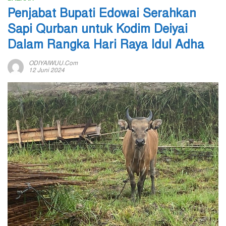
Penjabat Bupati Edowai Serahkan
Sapi Qurban untuk Kodim Deiyai
Dalam Rangka Hari Raya Idul Adha
ODIYAIWUU.com
12 Juni 2024