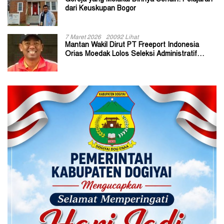
dari Keuskupan Bogor
7 Maret 2026
20092 Lihat
Mantan Wakil Dirut PT Freeport Indonesia
Orias Moedak Lolos Seleksi Administratif
Calon ADK OJK