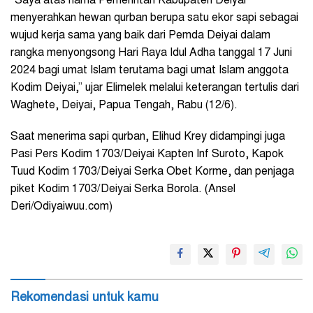
“Saya atas nama Pemerintah Kabupaten Deiyai
menyerahkan hewan qurban berupa satu ekor sapi sebagai
wujud kerja sama yang baik dari Pemda Deiyai dalam
rangka menyongsong Hari Raya Idul Adha tanggal 17 Juni
2024 bagi umat Islam terutama bagi umat Islam anggota
Kodim Deiyai,” ujar Elimelek melalui keterangan tertulis dari
Waghete, Deiyai, Papua Tengah, Rabu (12/6).
Saat menerima sapi qurban, Elihud Krey didampingi juga
Pasi Pers Kodim 1703/Deiyai Kapten Inf Suroto, Kapok
Tuud Kodim 1703/Deiyai Serka Obet Korme, dan penjaga
piket Kodim 1703/Deiyai Serka Borola. (Ansel
Deri/Odiyaiwuu.com)
Rekomendasi untuk kamu