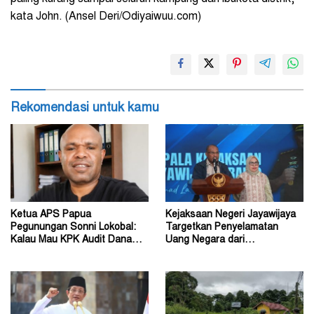
kata John. (Ansel Deri/Odiyaiwuu.com)
Rekomendasi untuk kamu
Ketua APS Papua
Kejaksaan Negeri Jayawijaya
Pegunungan Sonni Lokobal:
Targetkan Penyelamatan
Kalau Mau KPK Audit Dana
Uang Negara dari
Otsus Seluruh Tanah Papua
Penanganan Perkara Korupsi