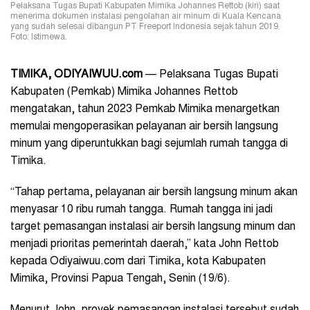
Pelaksana Tugas Bupati Kabupaten Mimika Johannes Rettob (kiri) saat
menerima dokumen instalasi pengolahan air minum di Kuala Kencana
yang sudah selesai dibangun PT Freeport Indonesia sejak tahun 2019.
Foto: Istimewa.
TIMIKA, ODIYAIWUU.com
— Pelaksana Tugas Bupati
Kabupaten (Pemkab) Mimika Johannes Rettob
mengatakan, tahun 2023 Pemkab Mimika menargetkan
memulai mengoperasikan pelayanan air bersih langsung
minum yang diperuntukkan bagi sejumlah rumah tangga di
Timika.
“Tahap pertama, pelayanan air bersih langsung minum akan
menyasar 10 ribu rumah tangga. Rumah tangga ini jadi
target pemasangan instalasi air bersih langsung minum dan
menjadi prioritas pemerintah daerah,” kata John Rettob
kepada Odiyaiwuu.com dari Timika, kota Kabupaten
Mimika, Provinsi Papua Tengah, Senin (19/6).
Menurut John, proyek pemasangan instalasi tersebut sudah