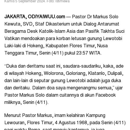
Kamis 5 September 2024. Foto: Istimewa
JAKARTA, ODIYAIWUU.com
— Pastor Dr Markus Solo
Kewuta, SVD, Staf Dikasterium untuk Dialog Antarumat
Beragama Desk Katolik-Islam Asia dan Pasifik Takhta Suci
Vatikan mendoakan para korban letusan gunung Lewotobi
Laki-laki di Hokeng, Kabupaten Flores Timur, Nusa
Tenggara Timur,
Senin (4/11) pukul 23:57 WITA.
“Duka dan deritamu saat ini, saudara-saudariku, kaka, ade
di wilayah Hokeng, Wolorona, Goloriang, Klatanlo, Dulipali,
dan lain-lain di seputar gunung Lewotobi adalah juga duka
dan deritaku. Dalam doa saya mengenangmu semua,” ujar
Pastor Markus Solo dalam cuitannya di akun Facebook
miliknya, Senin (4/11).
Menurut Pastor Markus, imam kelahiran Kampung
Lewouran, Flores Timur, 4
Agustus 1968, pada Senin
(4/11)