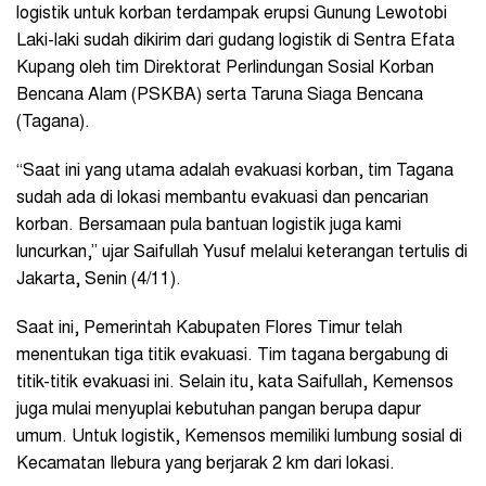
logistik untuk korban terdampak erupsi Gunung Lewotobi
Laki-laki sudah dikirim dari gudang logistik di Sentra Efata
Kupang oleh tim Direktorat Perlindungan Sosial Korban
Bencana Alam (PSKBA) serta Taruna Siaga Bencana
(Tagana).
“Saat ini yang utama adalah evakuasi korban, tim Tagana
sudah ada di lokasi membantu evakuasi dan pencarian
korban. Bersamaan pula bantuan logistik juga kami
luncurkan,” ujar Saifullah Yusuf melalui keterangan tertulis di
Jakarta, Senin (4/11).
Saat ini, Pemerintah Kabupaten Flores Timur telah
menentukan tiga titik evakuasi. Tim tagana bergabung di
titik-titik evakuasi ini. Selain itu, kata Saifullah, Kemensos
juga mulai menyuplai kebutuhan pangan berupa dapur
umum. Untuk logistik, Kemensos memiliki lumbung sosial di
Kecamatan Ilebura yang berjarak 2 km dari lokasi.