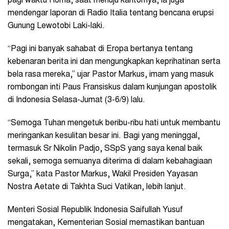
pagi waktu Roma, saat menuju kantornya, ia juga
mendengar laporan di Radio Italia tentang bencana erupsi
Gunung Lewotobi Laki-laki.
“Pagi ini banyak sahabat di Eropa bertanya tentang
kebenaran berita ini dan mengungkapkan keprihatinan serta
bela rasa mereka,” ujar Pastor Markus, imam yang masuk
rombongan inti Paus Fransiskus dalam kunjungan apostolik
di Indonesia Selasa-Jumat (3-6/9) lalu.
“Semoga Tuhan mengetuk beribu-ribu hati untuk membantu
meringankan kesulitan besar ini. Bagi yang meninggal,
termasuk Sr Nikolin Padjo, SSpS yang saya kenal baik
sekali, semoga semuanya diterima di dalam kebahagiaan
Surga,” kata Pastor Markus, Wakil Presiden Yayasan
Nostra Aetate di Takhta Suci Vatikan, lebih lanjut.
Menteri Sosial Republik Indonesia Saifullah Yusuf
mengatakan, Kementerian Sosial memastikan bantuan