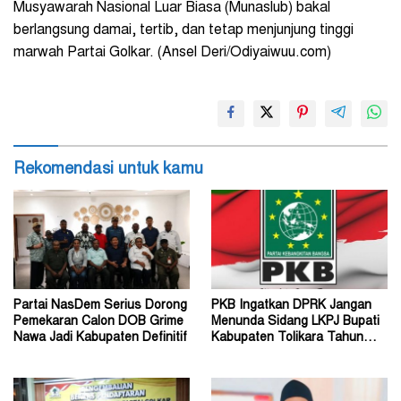
Musyawarah Nasional Luar Biasa (Munaslub) bakal
berlangsung damai, tertib, dan tetap menjunjung tinggi
marwah Partai Golkar. (Ansel Deri/Odiyaiwuu.com)
Rekomendasi untuk kamu
Partai NasDem Serius Dorong
PKB Ingatkan DPRK Jangan
Pemekaran Calon DOB Grime
Menunda Sidang LKPJ Bupati
Nawa Jadi Kabupaten Definitif
Kabupaten Tolikara Tahun
Anggaran 2026