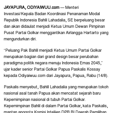
JAYAPURA, ODIYAIWUU.com
— Menteri
Investasi/Kepala Badan Koordinasi Penanaman Modal
Republik Indonesia Bahlil Lahadalia, SE berpeluang besar
dan akan didaulat menjadi Ketua Umum Dewan Pimpinan
Pusat Partai Golkar menggantikan Airlangga Hartarto yang
mengundurkan diri.
“Peluang Pak Bahlil menjadi Ketua Umum Partai Golkar
merupakan bagian dari grand design besar perubahan
paradigma politik negara menuju Indonesia Emas 2045,”
ujar kader senior Partai Golkar Papua Paskalis Kossay
kepada Odiyaiwuu.com dari Jayapura, Papua, Rabu (14/8).
Paskalis menyebut, Bahlil Lahadalia yang merupakan tokoh
nasional asal tanah Papua akan mencatat sejarah baru
Kepemimpinan nasional di tubuh Partai Golkar.
Kepemimpinan Bahlil di dalam Partai Golkar, kata Paskalis,
mantan anggota Komisi Intelijen DPR RI Daerah Pemilihan