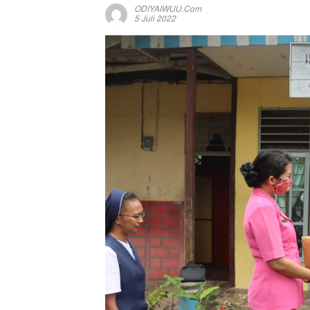
ODIYAIWUU.com
5 Juli 2022