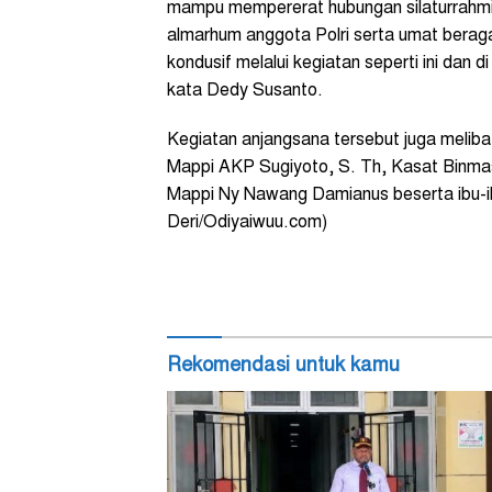
mampu mempererat hubungan silaturrahmi an
almarhum anggota Polri serta umat beraga
kondusif melalui kegiatan seperti ini dan 
kata Dedy Susanto.
Kegiatan anjangsana tersebut juga melib
Mappi AKP Sugiyoto, S. Th, Kasat Binmas
Mappi Ny Nawang Damianus beserta ibu-ib
Deri/Odiyaiwuu.com)
Rekomendasi untuk kamu