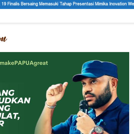
i Tahap Presentasi Mimika Inovation Week 2026
Membuka Om