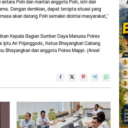
tara Polri dan mantan anggota Polri, istri dari
ma. Dengan demikian, dapat tercipta situasi yang
di masa akan datang Polri semakin dicintai masyarakat,”
atkan Kepala Bagian Sumber Daya Manusia Polres
 Iptu Ari Prijanggodo, Ketua Bhayangkari Cabang
u Bhayangkari dan anggota Polres Mappi. (Ansel