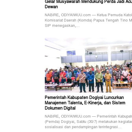
Gelar Musyawarah Mendukung Perda Jadi Ac
Dewan
NABIRE, ODIYAIWUU.com — Ketua Pemuda Katol
Komisariat Daerah (Komda) Papua Tengah Tino M
SIP menegaskan,…
Pemerintah Kabupaten Dogiyai Luncurkan
Manajemen Talenta, E-Kinerja, dan Sistem
Dokumen Digital
NABIRE, ODIYAIWUU.com — Pemerintah Kabupat
(Pemda) Dogiyai, Sabtu (30/7) melakukan kegiata
sosialisasi dan pendampingan terintegrasi…