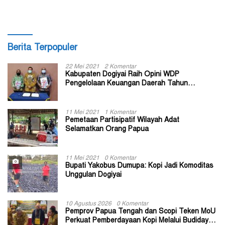
Berita Terpopuler
22 Mei 2021
2 Komentar
Kabupaten Dogiyai Raih Opini WDP
Pengelolaan Keuangan Daerah Tahun
Anggaran 2020
11 Mei 2021
1 Komentar
Pemetaan Partisipatif Wilayah Adat
Selamatkan Orang Papua
11 Mei 2021
0 Komentar
Bupati Yakobus Dumupa: Kopi Jadi Komoditas
Unggulan Dogiyai
10 Agustus 2026
0 Komentar
Pemprov Papua Tengah dan Scopi Teken MoU
Perkuat Pemberdayaan Kopi Melalui Budidaya