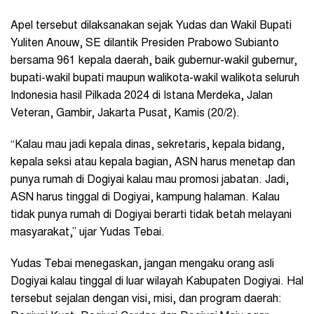
Apel tersebut dilaksanakan sejak Yudas dan Wakil Bupati
Yuliten Anouw, SE dilantik Presiden Prabowo Subianto
bersama 961 kepala daerah, baik gubernur-wakil gubernur,
bupati-wakil bupati maupun walikota-wakil walikota seluruh
Indonesia hasil Pilkada 2024 di Istana Merdeka, Jalan
Veteran, Gambir, Jakarta Pusat, Kamis (20/2).
“Kalau mau jadi kepala dinas, sekretaris, kepala bidang,
kepala seksi atau kepala bagian, ASN harus menetap dan
punya rumah di Dogiyai kalau mau promosi jabatan. Jadi,
ASN harus tinggal di Dogiyai, kampung halaman. Kalau
tidak punya rumah di Dogiyai berarti tidak betah melayani
masyarakat,” ujar Yudas Tebai.
Yudas Tebai menegaskan, jangan mengaku orang asli
Dogiyai kalau tinggal di luar wilayah Kabupaten Dogiyai. Hal
tersebut sejalan dengan visi, misi, dan program daerah: