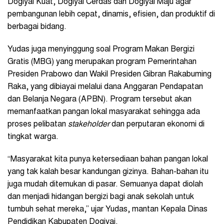
Dogiyai Kuat, Dogiyai Cerdas dan Dogiyai Maju agar
pembangunan lebih cepat, dinamis, efisien, dan produktif di
berbagai bidang.
Yudas juga menyinggung soal Program Makan Bergizi
Gratis (MBG) yang merupakan program Pemerintahan
Presiden Prabowo dan Wakil Presiden Gibran Rakabuming
Raka, yang dibiayai melalui dana Anggaran Pendapatan
dan Belanja Negara (APBN). Program tersebut akan
memanfaatkan pangan lokal masyarakat sehingga ada
proses pelibatan
stakeholder
dan perputaran ekonomi di
tingkat warga.
“Masyarakat kita punya ketersediaan bahan pangan lokal
yang tak kalah besar kandungan gizinya. Bahan-bahan itu
juga mudah ditemukan di pasar. Semuanya dapat diolah
dan menjadi hidangan bergizi bagi anak sekolah untuk
tumbuh sehat mereka,” ujar Yudas, mantan Kepala Dinas
Pendidikan Kabupaten Dogiyai.