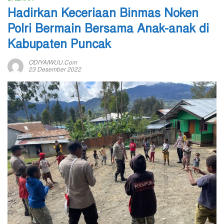
Hadirkan Keceriaan Binmas Noken
Polri Bermain Bersama Anak-anak di
Kabupaten Puncak
ODIYAIWUU.com
23 Desember 2022