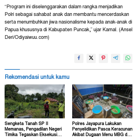
“Program ini diselenggarakan dalam rangka menjadikan
Polri sebagai sahabat anak dan membantu mencerdaskan
serta menumbuhkan jiwa nasionalisme kepada anak-anak di
Papua khususnya di Kabupaten Puncak,” ujar Kamal. (Ansel
Deri/Odiyaiwuu.com)
Rekomendasi untuk kamu
Sengketa Tanah SP II
Polres Jayapura Lakukan
Memanas, Pengadilan Negeri
Penyelidikan Pasca Keracunan
Timika Tegaskan Eksekusi
Akibat Dugaan Menu MBG di