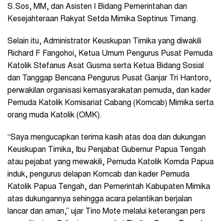
S.Sos, MM, dan Asisten I Bidang Pemerintahan dan
Kesejahteraan Rakyat Setda Mimika Septinus Timang.
Selain itu, Administrator Keuskupan Timika yang diwakili
Richard F Fangohoi,
Ketua Umum Pengurus Pusat Pemuda
Katolik Stefanus Asat Gusma serta Ketua Bidang Sosial
dan Tanggap Bencana Pengurus Pusat Ganjar Tri Hantoro,
perwakilan organisasi kemasyarakatan pemuda, dan kader
Pemuda Katolik Komisariat Cabang (Komcab) Mimika serta
orang muda Katolik (OMK).
“Saya mengucapkan terima kasih atas doa dan dukungan
Keuskupan Timika, Ibu
Penjabat Gubernur Papua Tengah
atau pejabat yang mewakili,
Pemuda Katolik Komda Papua
induk,
pengurus delapan Komcab dan kader Pemuda
Katolik Papua Tengah,
dan Pemerintah Kabupaten Mimika
atas dukungannya sehingga acara pelantikan berjalan
lancar dan aman,” ujar Tino Mote melalui keterangan pers