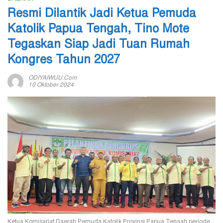
Resmi Dilantik Jadi Ketua Pemuda
Katolik Papua Tengah, Tino Mote
Tegaskan Siap Jadi Tuan Rumah
Kongres Tahun 2027
ODIYAIWUU.com
10 Oktober 2024
Ketua Komisariat Daerah Pemuda Katolik Provinsi Papua Tengah periode