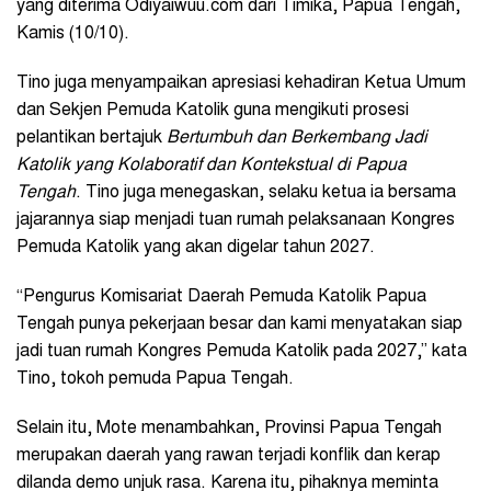
yang diterima Odiyaiwuu.com dari Timika, Papua Tengah,
Kamis (10/10).
Tino juga menyampaikan apresiasi kehadiran Ketua Umum
dan Sekjen Pemuda Katolik guna mengikuti prosesi
pelantikan bertajuk
Bertumbuh dan Berkembang Jadi
Katolik yang Kolaboratif dan Kontekstual di Papua
Tengah
. Tino juga menegaskan, selaku ketua ia bersama
jajarannya siap menjadi tuan rumah pelaksanaan Kongres
Pemuda Katolik yang akan digelar tahun 2027.
“Pengurus Komisariat Daerah Pemuda Katolik Papua
Tengah punya pekerjaan besar dan kami menyatakan siap
jadi tuan rumah Kongres Pemuda Katolik pada 2027,” kata
Tino, tokoh pemuda Papua Tengah.
Selain itu, Mote menambahkan, Provinsi Papua Tengah
merupakan daerah yang rawan terjadi konflik dan kerap
dilanda demo unjuk rasa. Karena itu, pihaknya meminta