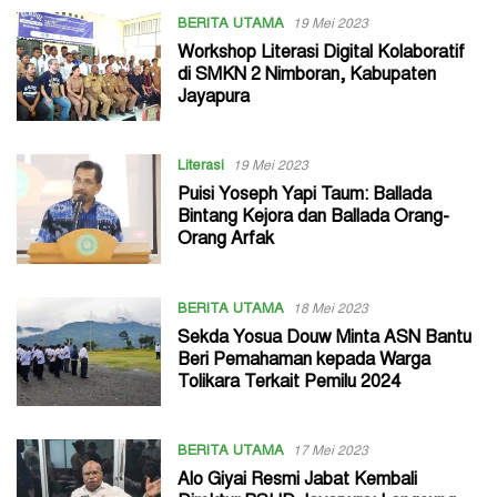
BERITA UTAMA
19 Mei 2023
Workshop Literasi Digital Kolaboratif
di SMKN 2 Nimboran, Kabupaten
Jayapura
Literasi
19 Mei 2023
Puisi Yoseph Yapi Taum: Ballada
Bintang Kejora dan Ballada Orang-
Orang Arfak
BERITA UTAMA
18 Mei 2023
Sekda Yosua Douw Minta ASN Bantu
Beri Pemahaman kepada Warga
Tolikara Terkait Pemilu 2024
BERITA UTAMA
17 Mei 2023
Alo Giyai Resmi Jabat Kembali