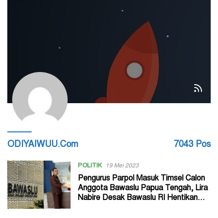
ODIYAIWUU.com
7043 Pos
POLITIK
19 Mei 2023
Pengurus Parpol Masuk Timsel Calon
Anggota Bawaslu Papua Tengah, Lira
Nabire Desak Bawaslu RI Hentikan
Proses Seleksi