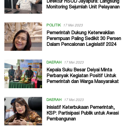
Direktur RSUD Jayapura: Langsung
Monitoring Sejumlah Unit Pelayanan
POLITIK
17 Mei 2023
Pemerintah Dukung Keterwakilan
Perempuan Paling Sedikit 30 Persen
Dalam Pencalonan Legislatif 2024
DAERAH
17 Mei 2023
Kepala Suku Besar Deiyai Minta
Perbanyak Kegiatan Positif Untuk
Pemerintah dan Warga Masyarakat
DAERAH
17 Mei 2023
Inisiatif Keterbukaan Pemerintah,
KSP: Partisipasi Publik untuk Awasi
Pembangunan