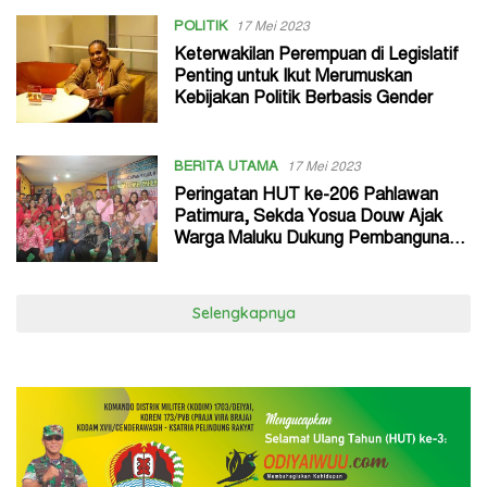
POLITIK
17 Mei 2023
Keterwakilan Perempuan di Legislatif
Penting untuk Ikut Merumuskan
Kebijakan Politik Berbasis Gender
BERITA UTAMA
17 Mei 2023
Peringatan HUT ke-206 Pahlawan
Patimura, Sekda Yosua Douw Ajak
Warga Maluku Dukung Pembangunan
Tolikara
Selengkapnya