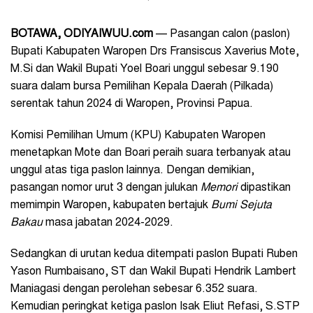
BOTAWA, ODIYAIWUU.com
— Pasangan calon (paslon)
Bupati Kabupaten Waropen Drs Fransiscus Xaverius Mote,
M.Si dan Wakil Bupati Yoel Boari unggul sebesar 9.190
suara dalam bursa Pemilihan Kepala Daerah (Pilkada)
serentak tahun 2024 di Waropen, Provinsi Papua.
Komisi Pemilihan Umum (KPU) Kabupaten Waropen
menetapkan Mote dan Boari peraih suara terbanyak atau
unggul atas tiga paslon lainnya. Dengan demikian,
pasangan nomor urut 3 dengan julukan
Memori
dipastikan
memimpin Waropen, kabupaten bertajuk
Bumi Sejuta
Bakau
masa jabatan 2024-2029.
Sedangkan di urutan kedua ditempati paslon Bupati Ruben
Yason Rumbaisano, ST dan Wakil Bupati Hendrik Lambert
Maniagasi dengan perolehan sebesar 6.352 suara.
Kemudian peringkat ketiga paslon Isak Eliut Refasi, S.STP