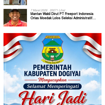
7 Maret 2026
20071 Lihat
Mantan Wakil Dirut PT Freeport Indonesia
Orias Moedak Lolos Seleksi Administratif
Calon ADK OJK