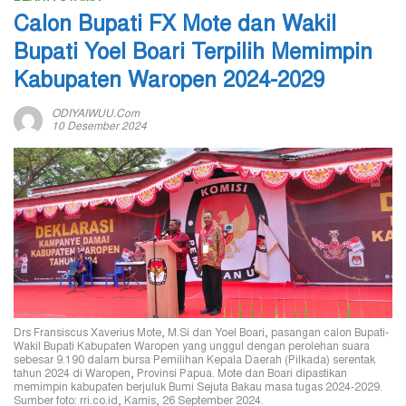
Calon Bupati FX Mote dan Wakil
Bupati Yoel Boari Terpilih Memimpin
Kabupaten Waropen 2024-2029
ODIYAIWUU.com
10 Desember 2024
Drs Fransiscus Xaverius Mote, M.Si dan Yoel Boari, pasangan calon Bupati-
Wakil Bupati Kabupaten Waropen yang unggul dengan perolehan suara
sebesar 9.190 dalam bursa Pemilihan Kepala Daerah (Pilkada) serentak
tahun 2024 di Waropen, Provinsi Papua. Mote dan Boari dipastikan
memimpin kabupaten berjuluk Bumi Sejuta Bakau masa tugas 2024-2029.
Sumber foto: rri.co.id, Kamis, 26 September 2024.