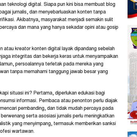
n teknologi digital. Siapa pun kini bisa membuat blog
ebagai jurnalis, dan menyebarluaskan konten tanpa
rifikasi. Akibatnya, masyarakat menjadi semakin sulit
ercaya dan mana yang hanya sekadar opini atau gosip
en atau kreator konten digital layak dipandang sebelah
jaga integritas dan bekerja keras untuk menyampaikan
 Namun, persoalannya terletak pada mereka yang
tawan tanpa memahami tanggung jawab besar yang
pi situasi ini? Pertama, diperlukan edukasi bagi
onsumsi informasi. Pembaca atau penonton perlu diajak
, mencari pembanding, dan tidak mudah percaya pada
berwenang serta asosiasi jurnalis perlu meningkatkan
nalistik yang menyimpang, termasuk memberikan sanksi
ofesi wartawan.