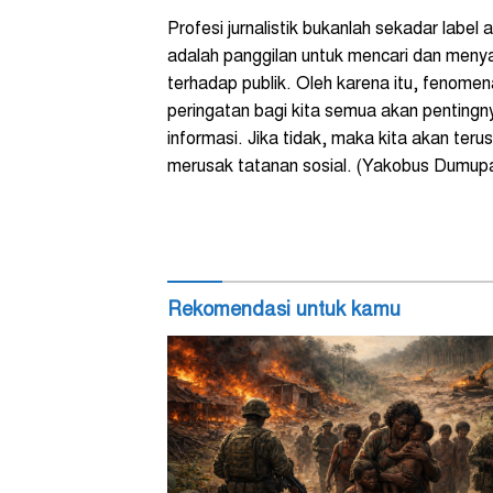
Profesi jurnalistik bukanlah sekadar label 
adalah panggilan untuk mencari dan men
terhadap publik. Oleh karena itu, fenome
peringatan bagi kita semua akan pentingny
informasi. Jika tidak, maka kita akan ter
merusak tatanan sosial. (Yakobus Dumupa
Rekomendasi untuk kamu