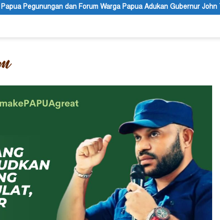
Warga Papua Adukan Gubernur John Tabo ke KPK
Sengketa