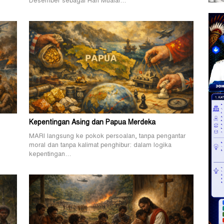
Desember sebagai Hari Mualaf…
Kepentingan Asing dan Papua Merdeka
MARI langsung ke pokok persoalan, tanpa pengantar
.
moral dan tanpa kalimat penghibur: dalam logika
kepentingan…