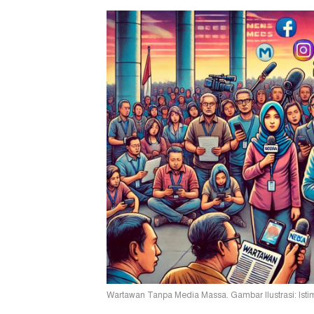
Wartawan Tanpa Media Massa. Gambar Ilustrasi: Ist