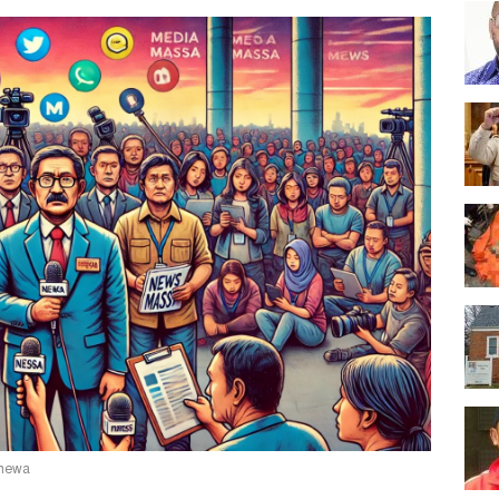
imewa