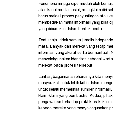
Fenomena ini juga dipermudah oleh kemajua
atau kanal media sosial, mengklaim diri s
harus melalui proses penyuntingan atau ve
membedakan mana informasi yang bisa dip
yang dibungkus dalam bentuk berita.
Tentu saja, tidak semua jurnalis independ
mata. Banyak dari mereka yang tetap men
informasi yang akurat serta bermanfaat.
menyalahgunakan identitas sebagai war
melekat pada profesi tersebut.
Lantas, bagaimana seharusnya kita menyika
masyarakat untuk lebih kritis dalam meng
untuk selalu memeriksa sumber informasi
klaim-klaim yang bombastis. Kedua, pihak 
pengawasan terhadap praktik-praktik jur
kepada mereka yang menyalahgunakan pr