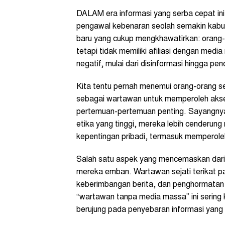
DALAM era informasi yang serba cepat in
pengawal kebenaran seolah semakin kabur.
baru yang cukup mengkhawatirkan: orang
tetapi tidak memiliki afiliasi dengan m
negatif, mulai dari disinformasi hingga penc
Kita tentu pernah menemui orang-orang sep
sebagai wartawan untuk memperoleh akses
pertemuan-pertemuan penting. Sayangnya, 
etika yang tinggi, mereka lebih cenderung
kepentingan pribadi, termasuk memperoleh 
Salah satu aspek yang mencemaskan dari
mereka emban. Wartawan sejati terikat pada
keberimbangan berita, dan penghormatan 
“wartawan tanpa media massa” ini sering k
berujung pada penyebaran informasi yang 