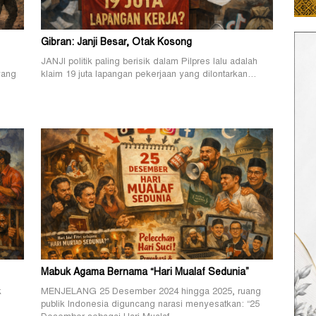
Gibran: Janji Besar, Otak Kosong
JANJI politik paling berisik dalam Pilpres lalu adalah
yang
klaim 19 juta lapangan pekerjaan yang dilontarkan…
Mabuk Agama Bernama “Hari Mualaf Sedunia”
k
MENJELANG 25 Desember 2024 hingga 2025, ruang
publik Indonesia diguncang narasi menyesatkan: “25