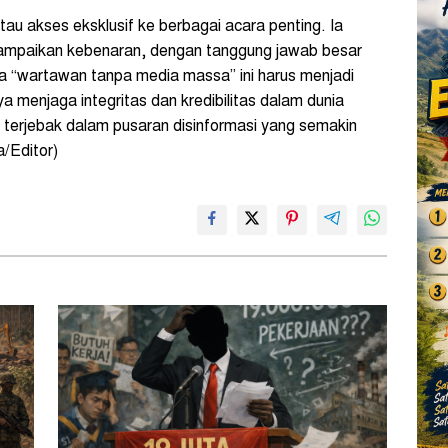
atau akses eksklusif ke berbagai acara penting. Ia
yampaikan kebenaran, dengan tanggung jawab besar
na “wartawan tanpa media massa” ini harus menjadi
a menjaga integritas dan kredibilitas dalam dunia
us terjebak dalam pusaran disinformasi yang semakin
/Editor)