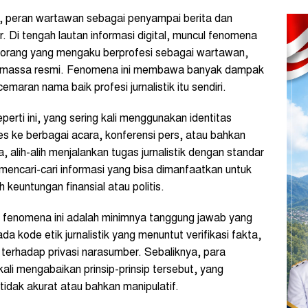
i, peran wartawan sebagai penyampai berita dan
 Di tengah lautan informasi digital, muncul fenomena
-orang yang mengaku berprofesi sebagai wartawan,
edia massa resmi. Fenomena ini membawa banyak dampak
emaran nama baik profesi jurnalistik itu sendiri.
erti ini, yang sering kali menggunakan identitas
 ke berbagai acara, konferensi pers, atau bahkan
alih-alih menjalankan tugas jurnalistik dengan standar
 mencari-cari informasi yang bisa dimanfaatkan untuk
keuntungan finansial atau politis.
 fenomena ini adalah minimnya tanggung jawab yang
 kode etik jurnalistik yang menuntut verifikasi fakta,
terhadap privasi narasumber. Sebaliknya, para
ali mengabaikan prinsip-prinsip tersebut, yang
tidak akurat atau bahkan manipulatif.