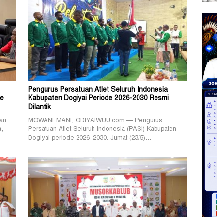
Pengurus Persatuan Atlet Seluruh Indonesia
de
Kabupaten Dogiyai Periode 2026-2030 Resmi
Dilantik
an
MOWANEMANI, ODIYAIWUU.com — Pengurus
a,
Persatuan Atlet Seluruh Indonesia (PASI) Kabupaten
Dogiyai periode 2026–2030, Jumat (23/5)…