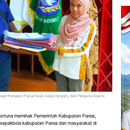
najer Persipani Paniai Noak Gobai (tengah), dan Pengurus Asprov
ortuna memihak Pemerintah Kabupaten Paniai,
 sepakbola kabupaten Paniai dan masyarakat di