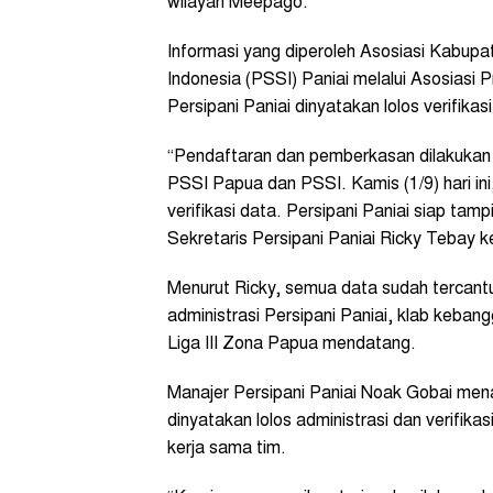
wilayah Meepago.
Informasi yang diperoleh Asosiasi Kabup
Indonesia (PSSI) Paniai melalui Asosiasi
Persipani Paniai dinyatakan lolos verifikas
“Pendaftaran dan pemberkasan dilakukan 
PSSI Papua dan PSSI. Kamis (1/9) hari ini,
verifikasi data. Persipani Paniai siap tam
Sekretaris Persipani Paniai Ricky Tebay k
Menurut Ricky, semua data sudah tercant
administrasi Persipani Paniai, klab keban
Liga III Zona Papua mendatang.
Manajer Persipani Paniai Noak Gobai men
dinyatakan lolos administrasi dan verifik
kerja sama tim.