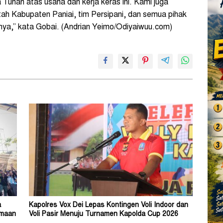
uhan atas usaha dan kerja keras ini. Kami juga
h Kabupaten Paniai, tim Persipani, dan semua pihak
ya,” kata Gobai. (Andrian Yeimo/Odiyaiwuu.com)
a
Kapolres Vox Dei Lepas Kontingen Voli Indoor dan
amaan
Voli Pasir Menuju Turnamen Kapolda Cup 2026