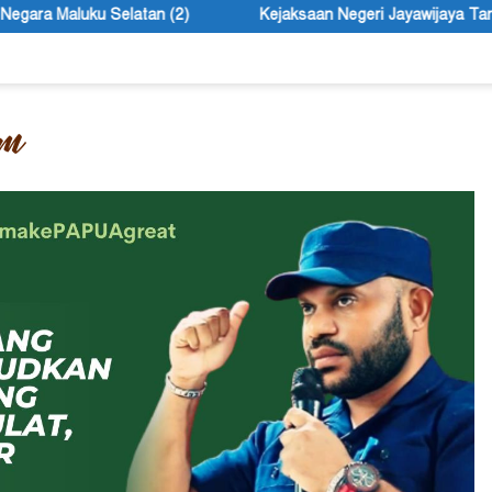
)
Kejaksaan Negeri Jayawijaya Targetkan Penyelamatan Uan