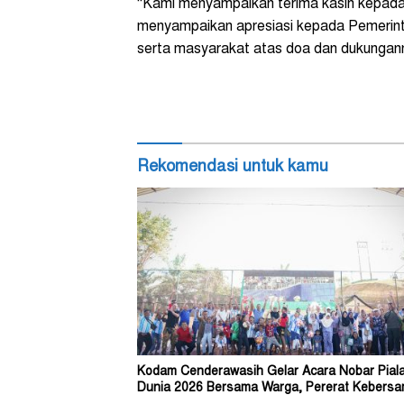
“Kami menyampaikan terima kasih kepada T
menyampaikan apresiasi kepada Pemerinta
serta masyarakat atas doa dan dukungann
Rekomendasi untuk kamu
Kodam Cenderawasih Gelar Acara Nobar Pial
Dunia 2026 Bersama Warga, Pererat Kebers