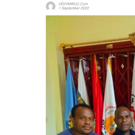
ODIYAIWUU.com
1 September 2022