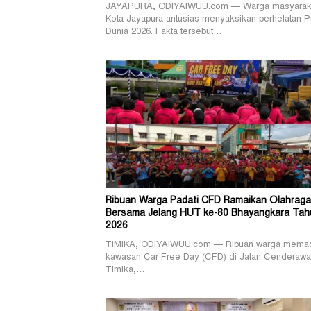
JAYAPURA, ODIYAIWUU.com — Warga masyarak
Kota Jayapura antusias menyaksikan perhelatan P
Dunia 2026. Fakta tersebut…
Ribuan Warga Padati CFD Ramaikan Olahraga
Bersama Jelang HUT ke-80 Bhayangkara Tah
2026
TIMIKA, ODIYAIWUU.com — Ribuan warga memad
kawasan Car Free Day (CFD) di Jalan Cenderawa
Timika,…