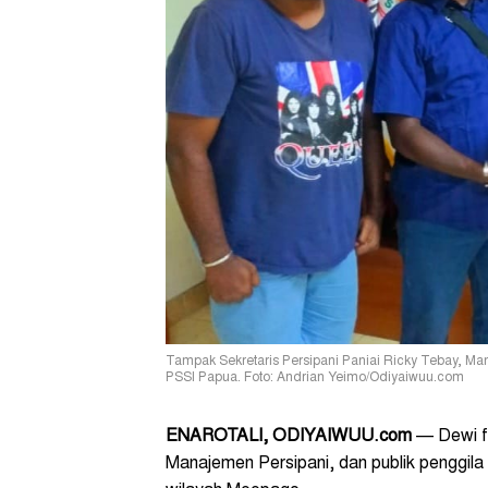
Tampak Sekretaris Persipani Paniai Ricky Tebay, Ma
PSSI Papua. Foto: Andrian Yeimo/Odiyaiwuu.com
ENAROTALI
, ODIYAIWUU.com
— Dewi f
Manajemen Persipani, dan publik penggila