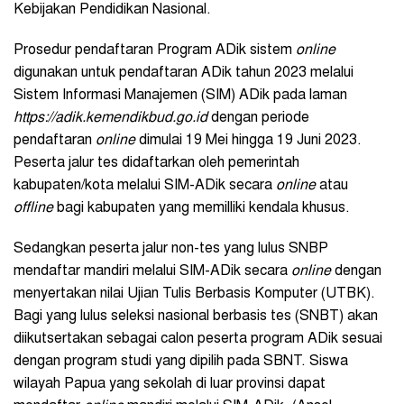
Kebijakan Pendidikan Nasional.
Prosedur pendaftaran Program ADik sistem
online
digunakan untuk pendaftaran ADik tahun 2023 melalui
Sistem Informasi Manajemen (SIM) ADik pada laman
https://adik.kemendikbud.go.id
dengan periode
pendaftaran
online
dimulai 19 Mei hingga 19 Juni 2023.
Peserta jalur tes didaftarkan oleh pemerintah
kabupaten/kota melalui SIM-ADik secara
online
atau
offline
bagi kabupaten yang memilliki kendala khusus.
Sedangkan peserta jalur non-tes yang lulus SNBP
mendaftar mandiri melalui SIM-ADik secara
online
dengan
menyertakan nilai Ujian Tulis Berbasis Komputer (UTBK).
Bagi yang lulus seleksi nasional berbasis tes (SNBT) akan
diikutsertakan sebagai calon peserta program ADik sesuai
dengan program studi yang dipilih pada SBNT. Siswa
wilayah Papua yang sekolah di luar provinsi dapat