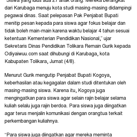
“Siswa yang lulus ada 27 anak orang. Mereka berangkat
dari Karubaga menuju kota studi masing-masing didampingi
pegawai dinas. Saat pelepasan Pak Penjabat Bupati
menitip pesan kepada para siswa agar fokus belajar dan
tidak boleh main-main karena waktu belajar 4 tahun sesuai
ketentuan Kementerian Pendidikan Nasional,” ujar
Sekretaris Dinas Pendidikan Tolikara Remain Gurik kepada
Odiyaiwuu.com saat dihubungi di Karubaga, kota
Kabupaten Tolikara, Jumat (4/8).
Menurut Gurik mengutip Penjabat Bupati Kogoya,
keberhasilan atau kegagalan dalam studi ditentukan oleh
masing-masing siswa. Karena itu, Kogoya juga
mengingatkan para siswa agar selain rajin belajar selama
kuliah selalu juga rajin berdoa. Para siswa juga diingatkan
agar terus menjalin komunikasi dengan orangtua terkait
perkembangan kuliahnya.
“Para siswa juga diingatkan agar mereka meminta