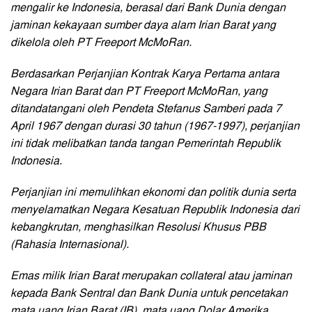
mengalir ke Indonesia, berasal dari Bank Dunia dengan
jaminan kekayaan sumber daya alam Irian Barat yang
dikelola oleh PT Freeport McMoRan.
Berdasarkan Perjanjian Kontrak Karya Pertama antara
Negara Irian Barat dan PT Freeport McMoRan, yang
ditandatangani oleh Pendeta Stefanus Samberi pada 7
April 1967 dengan durasi 30 tahun (1967-1997), perjanjian
ini tidak melibatkan tanda tangan Pemerintah Republik
Indonesia.
Perjanjian ini memulihkan ekonomi dan politik dunia serta
menyelamatkan Negara Kesatuan Republik Indonesia dari
kebangkrutan, menghasilkan Resolusi Khusus PBB
(Rahasia Internasional).
Emas milik Irian Barat merupakan
collateral
atau jaminan
kepada Bank Sentral dan Bank Dunia untuk pencetakan
mata uang Irian Barat (IB), mata uang Dolar Amerika