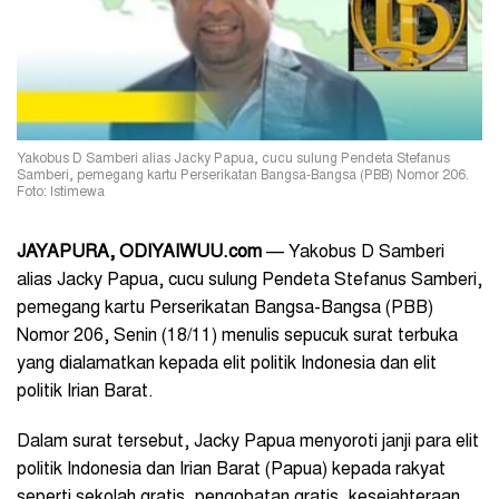
Yakobus D Samberi alias Jacky Papua, cucu sulung Pendeta Stefanus
Samberi, pemegang kartu Perserikatan Bangsa-Bangsa (PBB) Nomor 206.
Foto: Istimewa
JAYAPURA, ODIYAIWUU.com
— Yakobus D Samberi
alias Jacky Papua, cucu sulung Pendeta Stefanus Samberi,
pemegang kartu Perserikatan Bangsa-Bangsa (PBB)
Nomor 206, Senin (18/11) menulis sepucuk surat terbuka
yang dialamatkan kepada elit politik Indonesia dan elit
politik Irian Barat.
Dalam surat tersebut, Jacky Papua menyoroti janji para elit
politik Indonesia dan Irian Barat (Papua) kepada rakyat
seperti sekolah gratis, pengobatan gratis, kesejahteraan,