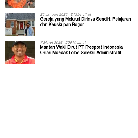
20 Januari 2026
21334 Lihat
Gereja yang Melukai Dirinya Sendiri: Pelajaran
dari Keuskupan Bogor
7 Maret 2026
20010 Lihat
Mantan Wakil Dirut PT Freeport Indonesia
Orias Moedak Lolos Seleksi Administratif
Calon ADK OJK