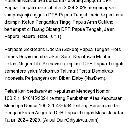
Katherin Maruanaya bersama
40 orang anggota DPR
Papua Tengah masa jabatan 2024-2029 mengucapkan
sumpah/janji anggota DPR Papua Tengah periode pertama
dipimpin Ketua Pengadilan Tinggi Papua Amin Sutikno
bertempat di Ruang Sidang DPR Papua Tengah, Jalan
Pepera, Nabire, Rabu (6/11).
Penjabat Sekretaris Daerah (Sekda) Papua Tengah Frets
James Boray membacakan Surat Keputusan Menteri
Dalam Negeri Tito Karnavian pimpinan DPR Papua Tengah
sementara yakni Maksimus Takimai (Partai Demokrasi
Indonesia Perjuangan) dan Diben Elaby (NasDem).
Pelantikan berdasarkan Keputusan Mendagri Nomor
100.2.1.4/46/45/2024 tentang Perubahan Atas Keputusan
Mendagri Nomor 100.2.1.4/36/34 tentang Peresmian dan
Pengangkatan Anggota DPR Papua Tengah Masa Jabatan
Tahun 2024-2029. (Ansel Deri/Odiyaiwuu.com)