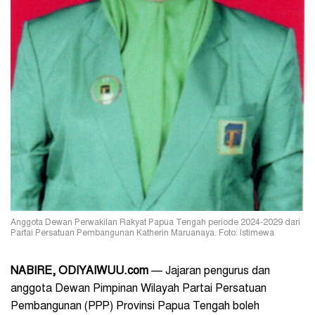
Anggota Dewan Perwakilan Rakyat Papua Tengah periode 2024-2029 dari
Partai Persatuan Pembangunan Katherin Maruanaya. Foto: Istimewa
NABIRE, ODIYAIWUU.com
— Jajaran pengurus dan
anggota Dewan Pimpinan Wilayah Partai Persatuan
Pembangunan (PPP) Provinsi Papua Tengah boleh