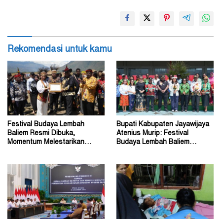
Rekomendasi untuk kamu
Festival Budaya Lembah
Bupati Kabupaten Jayawijaya
Baliem Resmi Dibuka,
Atenius Murip: Festival
Momentum Melestarikan
Budaya Lembah Baliem
Budaya Warisan Leluhur
Dongkrak UMKM