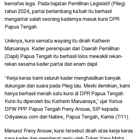
bernafas lega. Pada hajatan Pemilihan Legislatif (Pileg)
tahun 2024, partai berlambang ka’bah itu berhasil
mengantar salah seorang kadernya masuk kursi DPR
Papua Tengah.
Uniknya, kursi semata wayang itu diraih
Katherin
Maruanaya. Kader perempuan dari Daerah Pemilihan
(Dapil) Papua Tengah itu berhasil lolos mewakili rekan-
rekan sesama kader partai dari enam dapil.
“Kerja keras kami seluruh kader menghasilkan banyak
dukungan dan suara pada Pileg lalu. Meski demikian, kami
hanya berhasil meraih satu kursi di DPR Papua Tengah.
Kursi itu diperoleh ibu Katherin Maruanaya,” ujar Ketua
DPW PPP Papua Tengah Freny Anouw, SIP kepada
Odiyaiwuu.com dari Nabire, Papua Tengah, Kamis (7/11).
Menurut Freny Anouw, kursi tersebut diraih atas kerja keras
para kader dan mendapat restu oleh Tuhan Yang Maha