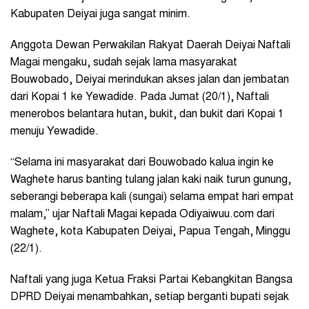
Kabupaten Deiyai juga sangat minim.
Anggota Dewan Perwakilan Rakyat Daerah Deiyai Naftali
Magai mengaku, sudah sejak lama masyarakat
Bouwobado, Deiyai merindukan akses jalan dan jembatan
dari Kopai 1 ke Yewadide. Pada Jumat (20/1), Naftali
menerobos belantara hutan, bukit, dan bukit dari Kopai 1
menuju Yewadide.
“Selama ini masyarakat dari Bouwobado kalua ingin ke
Waghete harus banting tulang jalan kaki naik turun gunung,
seberangi beberapa kali (sungai) selama empat hari empat
malam,” ujar Naftali Magai kepada Odiyaiwuu.com dari
Waghete, kota Kabupaten Deiyai, Papua Tengah, Minggu
(22/1).
Naftali yang juga Ketua Fraksi Partai Kebangkitan Bangsa
DPRD Deiyai menambahkan, setiap berganti bupati sejak