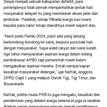
Deiyai menjadi sebuah kabupaten definitif, para
pemimpinnya tidak pernah memperhatikan jeritan hati
masyarakat wilayah itu yang merindukan akses jalan dan
jembatan. Padahal, setiap Pilkada warga
kasi
suara
kepada para calon tetapi daerahnya masih seperti dulu.
“Nanti pada Pemilu 2024, pasti ada yang datang
berbondong-bondong ke sana, berpura-pura baik hati
dengan masyarakat. Saya wakil rakyat dari sana sudah
tiga tahun menyuarakan aspirasi warga dalam sidang
pembahasan APBD tapi pemerintah masih belum
mengabulkan aspirasi mereka. Entah sampai kapan
kesulitan masyarakat didengar,” ujar Naftali, anggota
DPRD Dapil 1 yang meliputi Distrik Tigi, Tigi Timur, dan
Bouwobado.
Naftali, politisi muda PKB itu juga mengaku, kesulitan dan
penderitaan yang dialami warga selama ini juga ia rasakan.
Bahkan setiap mengunjungi wilayah daerah pemilihannya