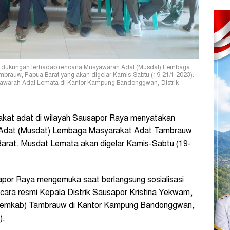
n dukungan terhadap rencana Musyawarah Adat (Musdat) Lembaga
rauw, Papua Barat yang akan digelar Kamis-Sabtu (19-21/1 2023).
yawarah Adat Lemata di Kantor Kampung Bandonggwan, Distrik
at adat di wilayah Sausapor Raya menyatakan
 Adat (Musdat) Lembaga Masyarakat Adat Tambrauw
rat. Musdat Lemata akan digelar Kamis-Sabtu (19-
por Raya mengemuka saat berlangsung sosialisasi
ara resmi Kepala Distrik Sausapor Kristina Yekwam,
(Pemkab) Tambrauw di Kantor Kampung Bandonggwan,
).