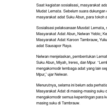
Saat kegiatan sosialisasi, masyarakat 
Mudat Lemata. Sebelum suara dukungan di
masyarakat adat Suku Abun, para tokoh a
Sosialisasi pelaksanaan Musdat Lemata, 
Masyarakat Adat Abun, Nelwan Yeblo; Ke
Masyarakat Adat Karoon Tambrauw, Yulius
adat Sausapor Raya.
Nelwan menjelaskan, pembentukan Lemat
Suku Abun, Miyah, Ireres, dan Mpur. “L
mengakomodir lembaga adat yang lain sep
Mpur,” ujar Nelwan.
Menurutnya, selama ini belum ada perhat
Masyarakat Adat di masing-masing suku d
mengakomodir semua kepentingan para ke
masing suku di Tambrauw.