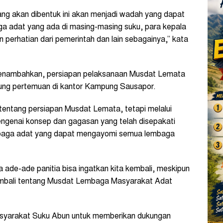
 akan dibentuk ini akan menjadi wadah yang dapat
 adat yang ada di masing-masing suku, para kepala
perhatian dari pemerintah dan lain sebagainya,” kata
enambahkan, persiapan pelaksanaan Musdat Lemata
sung pertemuan di kantor Kampung Sausapor.
tentang persiapan Musdat Lemata, tetapi melalui
 mengenai konsep dan gagasan yang telah disepakati
baga adat yang dapat mengayomi semua lembaga
ade-ade panitia bisa ingatkan kita kembali, meskipun
kembali tentang Musdat Lembaga Masyarakat Adat
asyarakat Suku Abun untuk memberikan dukungan