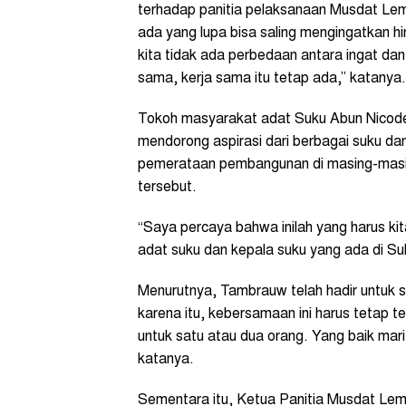
terhadap panitia pelaksanaan Musdat Le
ada yang lupa bisa saling mengingatkan h
kita tidak ada perbedaan antara ingat da
sama, kerja sama itu tetap ada,” katanya.
Tokoh masyarakat adat Suku Abun Nico
mendorong aspirasi dari berbagai suku da
pemerataan pembangunan di masing-masing
tersebut.
“Saya percaya bahwa inilah yang harus ki
adat suku dan kepala suku yang ada di Su
Menurutnya, Tambrauw telah hadir untuk 
karena itu, kebersamaan ini harus tetap t
untuk satu atau dua orang. Yang baik mari 
katanya.
Sementara itu, Ketua Panitia Musdat Lem