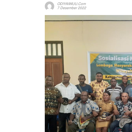
ODIYAIWUU.com
7 Desember 2022