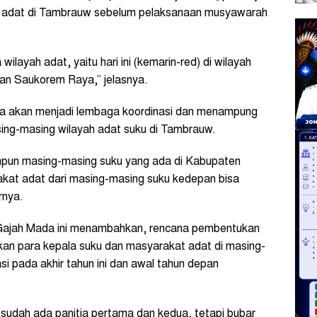
ah adat di Tambrauw sebelum pelaksanaan musyawarah
wilayah adat, yaitu hari ini (kemarin-red) di wilayah
an Saukorem Raya,” jelasnya.
a akan menjadi lembaga koordinasi dan menampung
sing-masing wilayah adat suku di Tambrauw.
mpun masing-masing suku yang ada di Kabupaten
kat adat dari masing-masing suku kedepan bisa
rnya.
 Gajah Mada ini menambahkan, rencana pembentukan
kan para kepala suku dan masyarakat adat di masing-
si pada akhir tahun ini dan awal tahun depan
a sudah ada panitia pertama dan kedua, tetapi bubar