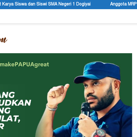
egeri 1 Dogiyai
Anggota MRP Papua Pegunungan dan Forum