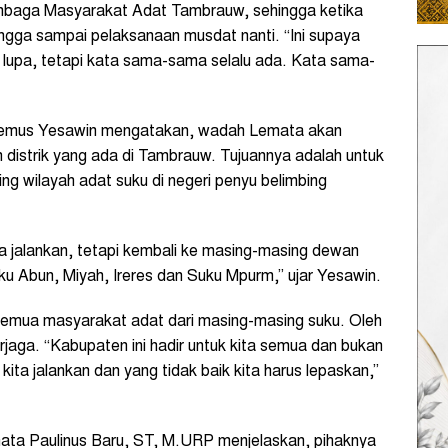
mbaga Masyarakat Adat Tambrauw, sehingga ketika
ingga sampai pelaksanaan musdat nanti. “Ini supaya
n lupa, tetapi kata sama-sama selalu ada. Kata sama-
demus Yesawin mengatakan, wadah Lemata akan
n distrik yang ada di Tambrauw. Tujuannya adalah untuk
 wilayah adat suku di negeri penyu belimbing
ta jalankan, tetapi kembali ke masing-masing dewan
ku Abun, Miyah, Ireres dan Suku Mpurm,” ujar Yesawin.
semua masyarakat adat dari masing-masing suku. Oleh
erjaga. “Kabupaten ini hadir untuk kita semua dan bukan
kita jalankan dan yang tidak baik kita harus lepaskan,”
ata Paulinus Baru, ST, M.URP menjelaskan, pihaknya