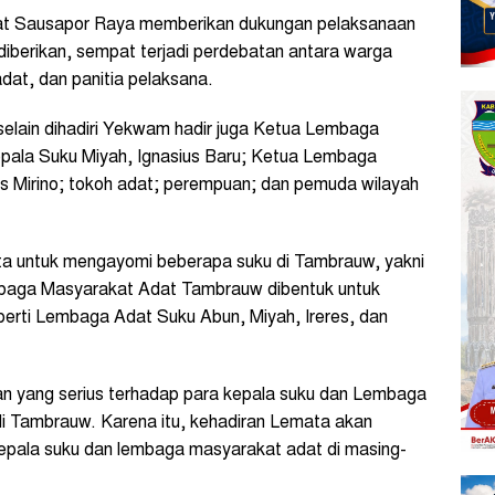
adat Sausapor Raya memberikan dukungan pelaksanaan
berikan, sempat terjadi perdebatan antara warga
dat, dan panitia pelaksana.
selain dihadiri Yekwam hadir juga Ketua Lembaga
pala Suku Miyah, Ignasius Baru; Ketua Lembaga
 Mirino; tokoh adat; perempuan; dan pemuda wilayah
a untuk mengayomi beberapa suku di Tambrauw, yakni
embaga Masyarakat Adat Tambrauw dibentuk untuk
erti Lembaga Adat Suku Abun, Miyah, Ireres, dan
ian yang serius terhadap para kepala suku dan Lembaga
i Tambrauw. Karena itu, kehadiran Lemata akan
pala suku dan lembaga masyarakat adat di masing-