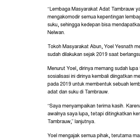
“Lembaga Masyarakat Adat Tambrauw yang
mengakomodir semua kepentingan lembaga
suku, sehingga kedepan bisa mendapatkan 
Nelwan.
Tokoh Masyarakat Abun, Yoel Yesnath m
sudah dilakukan sejak 2019 saat berlang
Menurut Yoel, dirinya memang sudah lupa 
sosialisasi ini dirinya kembali diingatkan
pada 2019 untuk membentuk sebuah lem
adat dan suku di Tambrauw.
“Saya menyampaikan terima kasih. Karena 
awalnya saya lupa, tetapi ditingkatkan 
Tambrauw,” lanjutnya.
Yoel mengajak semua pihak, terutama m