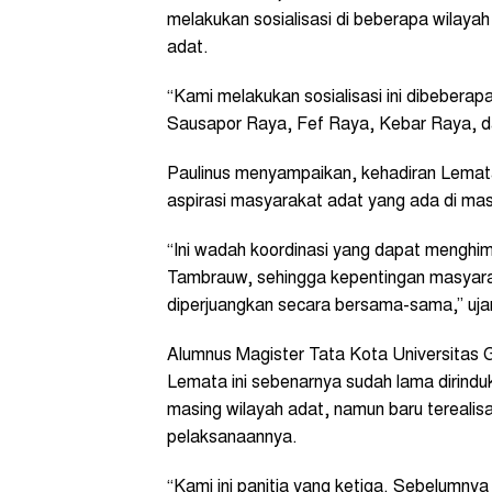
melakukan sosialisasi di beberapa wilay
adat.
“Kami melakukan sosialisasi ini dibeberapa 
Sausapor Raya, Fef Raya, Kebar Raya, d
Paulinus menyampaikan, kehadiran Lemat
aspirasi masyarakat adat yang ada di ma
“Ini wadah koordinasi yang dapat menghi
Tambrauw, sehingga kepentingan masyara
diperjuangkan secara bersama-sama,” uja
Alumnus Magister Tata Kota Universitas
Lemata ini sebenarnya sudah lama dirindu
masing wilayah adat, namun baru terealisa
pelaksanaannya.
“Kami ini panitia yang ketiga. Sebelumny